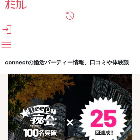
メインコンテンツへスキップ
connectの婚活パーティー情報、口コミや体験談