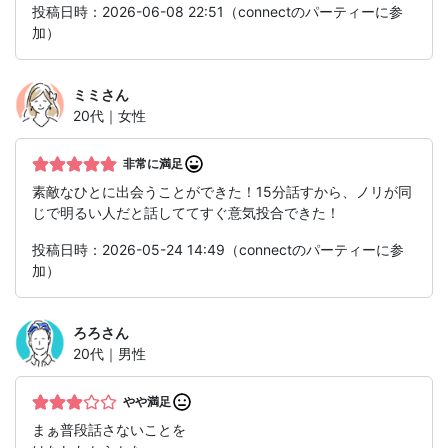
投稿日時：2026-06-08 22:51（connectのパーティーに参
加）
ミミ
さん
20代｜女性
非常に満足
素敵なひとに出会うことができた！15分話すから、ノリが同
じで明るい人だと話しててすぐ意気投合できた！
投稿日時：2026-05-24 14:49（connectのパーティーに参
加）
ろろ
さん
20代｜男性
やや満足
まぁ普段話さないことを