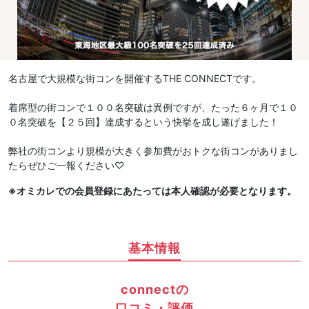
名古屋で大規模な街コンを開催するTHE CONNECTです。
着席型の街コンで１００名突破は異例ですが、たった６ヶ月で１０
０名突破を【２５回】達成するという快挙を成し遂げました！
弊社の街コンより規模が大きく参加費がおトクな街コンがありまし
たらぜひご一報ください♡
※オミカレでの会員登録にあたっては本人確認が必要となります。
基本情報
connectの
口コミ・評価