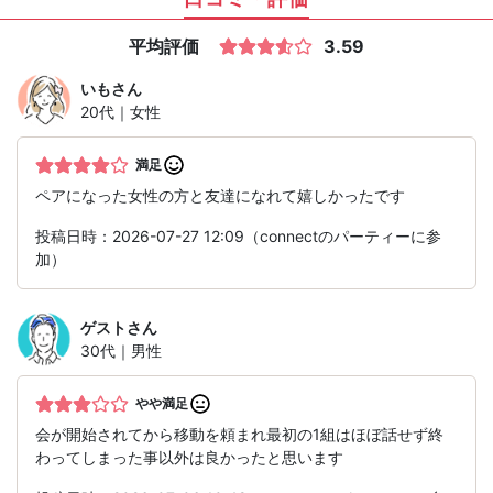
平均評価
3.59
いも
さん
20代｜女性
満足
ペアになった女性の方と友達になれて嬉しかったです
投稿日時：2026-07-27 12:09（connectのパーティーに参
加）
ゲスト
さん
30代｜男性
やや満足
会が開始されてから移動を頼まれ最初の1組はほぼ話せず終
わってしまった事以外は良かったと思います