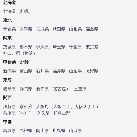
北海道
北海道
（
札幌
）
東北
青森県
岩手県
宮城県
秋田県
山形県
福島県
関東
茨城県
栃木県
群馬県
埼玉県
千葉県
東京都
神奈川県
（
横浜
）
甲信越・北陸
新潟県
富山県
石川県
福井県
山梨県
長野県
東海
岐阜県
静岡県
愛知県
（
名古屋
）
三重県
関西
滋賀県
京都府
大阪府
（
大阪キタ
、
大阪ミナミ
）
兵庫県
（
神戸
）
奈良県
和歌山県
中国
鳥取県
島根県
岡山県
広島県
山口県