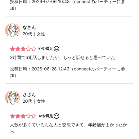
投稿日時：2026-07-06 10:48（connectのパーティーに参
加）
な
さん
20代｜女性
やや満足
2時間で6組話しましたが、もっと話せると思っていた。
投稿日時：2026-06-28 12:43（connectのパーティーに参
加）
さ
さん
20代｜女性
やや満足
人数が多くていろんな人と交流できて、年齢層がよかったか
ら