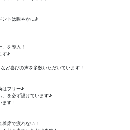
ベントは賑やかに♪
ー」を導入！
ます♪
」など喜びの声を多数いただいています！
換はフリー♪
ム」を必ず設けています♪
います！
全着席で疲れない！