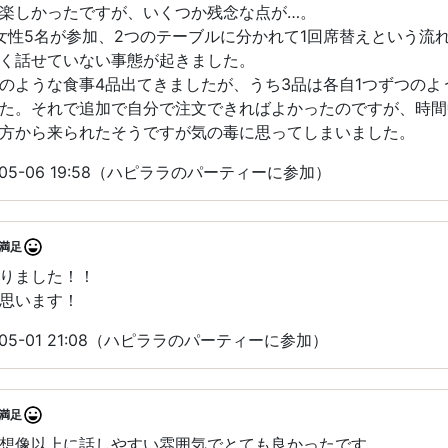
楽しかったですが、いくつか残念な点が…。
女性5名が参加、2つのテーブルに分かれて1回席替えという流
く話せていない事態が起きました。
のような食事4品出てきましたが、うち3品は各自1つずつのよ
た。それで追加で自分で注文できればよかったのですが、時間
方から来られたそうですが気の毒に思ってしまいました。
05-06 19:58（ハピララのパーティーに参加）
満足
りました！！
思います！
05-01 21:08（ハピララのパーティーに参加）
満足
想像以上に話しやすい雰囲気でとても良かったです。