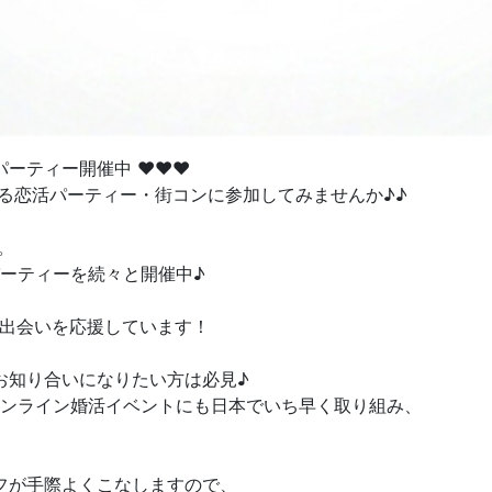
パーティー開催中 ♥♥♥
る恋活パーティー・街コンに参加してみませんか♪♪
。
パーティーを続々と開催中♪
の出会いを応援しています！
お知り合いになりたい方は必見♪
オンライン婚活イベントにも日本でいち早く取り組み、
フが手際よくこなしますので、