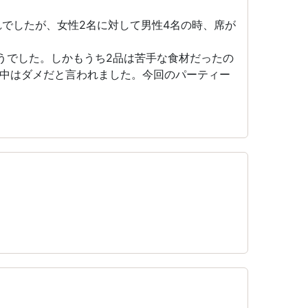
れでしたが、女性2名に対して男性4名の時、席が
うでした。しかもうち2品は苦手な食材だったの
中はダメだと言われました。今回のパーティー