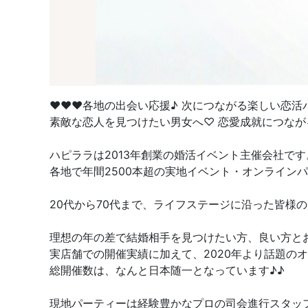
♥♥♥各地の出会い応援♪ 次につながる楽しい恋活
素敵な恋人を見つけたい男女へ♡ 恋愛成就につなが
ハピララは2013年創業の婚活イベント主催会社です
各地で年間2500本超の実地イベント・オンライン
20代から70代まで、ライフステージに沿った皆様
理想の年の差で結婚相手を見つけたい方、良い方と
実店舗での開催実績に加えて、2020年より話題の
総開催数は、なんと日本随一となっています♪♪
現地パーティーは経験豊かなプロの司会進行スタッ