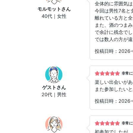
全体的に雰囲気は
モルモット
さん
今回は男性7名と
40代｜女性
離れている方と全
また、酒のつまみ
で余計に残念でし
では数人の方が遠
投稿日時：2026-
非常に
楽しい出会いがあ
ゲスト
さん
また参加したいと
20代｜男性
投稿日時：2026-
非常に
初参加でしたが、