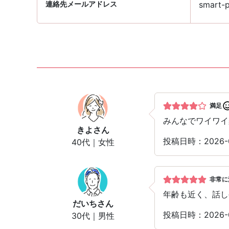
連絡先メールアドレス
smart-p
満足
みんなでワイワイ
きよ
さん
投稿日時：2026-
40代｜女性
非常に
年齢も近く、話し
だいち
さん
投稿日時：2026-
30代｜男性