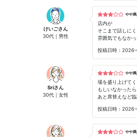
やや満
店内が
けいご
さん
そこまで話しにく
30代｜男性
雰囲気でもなかっ
投稿日時：2026-
やや満
場を盛り上げてく
Sri
さん
もしいなかったら
30代｜女性
あと席替えなど臨
投稿日時：2026-
やや満