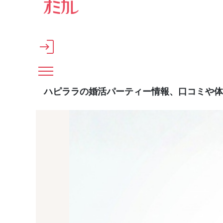
メインコンテンツへスキップ
ハピララの婚活パーティー情報、口コミや体