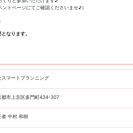
っくりと参加いただけます♪
ベントページにてご確認くださいませ♪）
！
要となります。
社スマートプランニング
都市上京区多門町434-307
者 中村 和樹