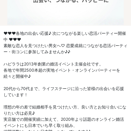
♥♥♥各地の出会い応援♪ 次につながる楽しい恋活パーティー開催
中 ♥♥♥
素敵な恋人を見つけたい男女へ♡ 恋愛成就につながる恋活パーティ
ー・街コンに参加してみませんか♪♪
ハピララは2013年創業の婚活イベント主催会社です。
各地で年間2500本超の実地イベント・オンラインパーティーを
続々と開催中♪
20代から70代まで、ライフステージに沿った皆様の出会いを応援
しています！
理想の年の差で結婚相手を見つけたい方、良い方とお知り合いにな
りたい方は必見♪
実店舗での開催実績に加えて、2020年より話題のオンライン婚活
イベントにも日本でいち早く取り組み、