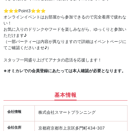
⭐️⭐️⭐️Point3⭐️⭐️⭐️
オンラインイベントはお部屋から参加できるので完全着席で疲れな
い！
お気に入りのドリンクやフードを楽しみながら、ゆっくりと参加い
ただけます♪
（一部パーティーは内容が異なりますので詳細はイベントページに
てご確認くださいませ♪）
スタッフ一同盛り上げてアナタの恋活を応援します！
※オミカレでの会員登録にあたっては本人確認が必要となります。
基本情報
会社情報
株式会社スマートプランニング
会社住所
京都府京都市上京区多門町434-307