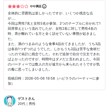
やや満足
全体的に雰囲気は楽しかったですが、いくつか残念な点
が…。
今回は男性7名と女性5名が参加、2つのテーブルに分かれて1
回席替えという流れでしたが、女性2名に対して男性4名の
時、席が離れている方と全く話せていない事態が起きまし
た。
また、酒のつまみのような食事4品出てきましたが、うち3品
は各自1つずつのようでした。しかもうち2品は苦手な食材だ
ったので余計に残念でした。それで追加で自分で注文できれ
ばよかったのですが、時間中はダメだと言われました。今回
のパーティーでは数人の方が遠方から来られたそうですが気
の毒に思ってしまいました。
投稿日時：2026-05-06 19:58（ハピララのパーティーに参
加）
ゲスト
さん
20代｜男性