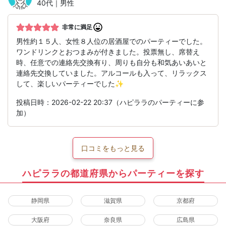
40代｜男性
非常に満足
男性約１５人、女性８人位の居酒屋でのパーティーでした。
ワンドリンクとおつまみが付きました。投票無し、席替え
時、任意での連絡先交換有り、周りも自分も和気あいあいと
連絡先交換していました。アルコールも入って、リラックス
して、楽しいパーティーでした✨
投稿日時：2026-02-22 20:37（ハピララのパーティーに参
加）
口コミをもっと見る
ハピララの都道府県からパーティーを探す
静岡県
滋賀県
京都府
大阪府
奈良県
広島県