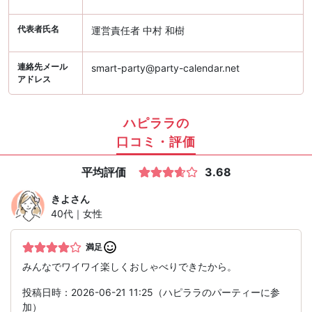
代表者氏名
運営責任者 中村 和樹
連絡先メール
smart-party@party-calendar.net
アドレス
ハピララの
口コミ・評価
平均評価
3.68
きよ
さん
40代｜女性
満足
みんなでワイワイ楽しくおしゃべりできたから。
投稿日時：2026-06-21 11:25（ハピララのパーティーに参
加）