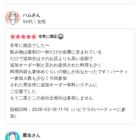
ハム
さん
50代｜女性
非常に満足
非常に残念でした〜
飲み物は最初の一杯だけが会費に含まれている
だけで追加分はそのお店よりも高い金額で
追加オーダー制と言われ提供された料理も少く
料理内容も箸休めぐらいの物しか出なかったです！パーティ
ー参加人数も少なく今回参加
された男女伴に追加オーダー有料システムに
ご立腹でした
もう二度とこの会社企画分は参加しません
投稿日時：2026-03-16 11:15（ハピララのパーティーに参
加）
匿名
さん