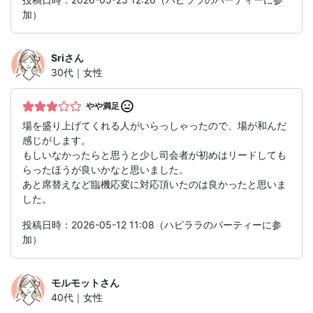
加）
Sri
さん
30代｜女性
やや満足
場を盛り上げてくれる人がいらっしゃったので、場が和んだ
感じがします。
もしいなかったらと思うと少し司会者が初めはリードしても
らったほうが良いかなと思いました。
あと席替えなど臨機応変に対応頂いたのは良かったと思いま
した。
投稿日時：2026-05-12 11:08（ハピララのパーティーに参
加）
モルモット
さん
40代｜女性