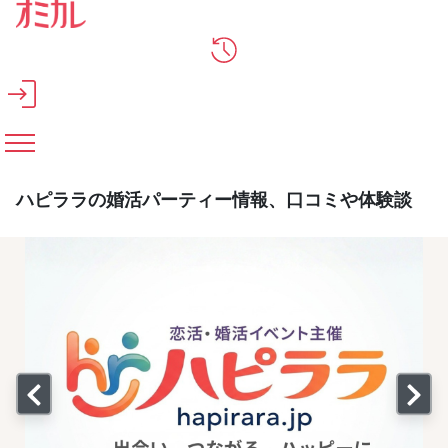
メインコンテンツへスキップ
ハピララの婚活パーティー情報、口コミや体験談