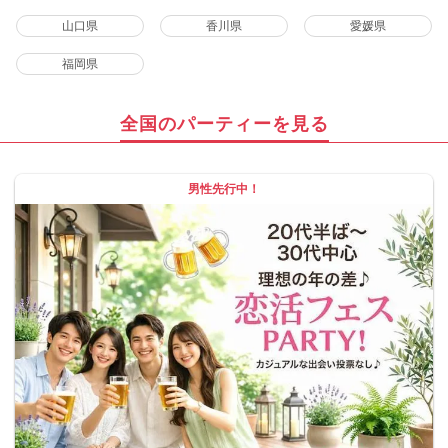
山口県
香川県
愛媛県
福岡県
全国のパーティーを見る
男性先行中！