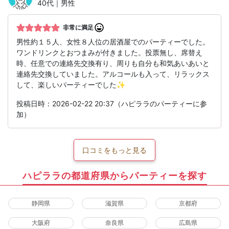
40代｜男性
非常に満足
男性約１５人、女性８人位の居酒屋でのパーティーでした。
ワンドリンクとおつまみが付きました。投票無し、席替え
時、任意での連絡先交換有り、周りも自分も和気あいあいと
連絡先交換していました。アルコールも入って、リラックス
して、楽しいパーティーでした✨
投稿日時：2026-02-22 20:37（ハピララのパーティーに参
加）
口コミをもっと見る
ハピララの都道府県からパーティーを探す
静岡県
滋賀県
京都府
大阪府
奈良県
広島県