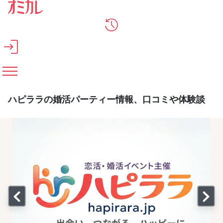
メインコンテンツへスキップ
ハピララの婚活パーティー情報、口コミや体験談