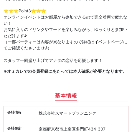
⭐️⭐️⭐️Point3⭐️⭐️⭐️
オンラインイベントはお部屋から参加できるので完全着席で疲れな
い！
お気に入りのドリンクやフードを楽しみながら、ゆっくりと参加い
ただけます♪
（一部パーティーは内容が異なりますので詳細はイベントページに
てご確認くださいませ♪）
スタッフ一同盛り上げてアナタの恋活を応援します！
※オミカレでの会員登録にあたっては本人確認が必要となります。
基本情報
会社情報
株式会社スマートプランニング
会社住所
京都府京都市上京区多門町434-307