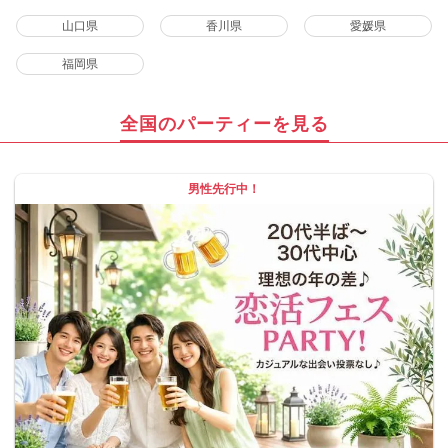
山口県
香川県
愛媛県
福岡県
全国のパーティーを見る
男性先行中！