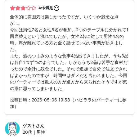
やや満足
全体的に雰囲気は楽しかったですが、いくつか残念な点
が…。
今回は男性7名と女性5名が参加、2つのテーブルに分かれて1
回席替えという流れでしたが、女性2名に対して男性4名の
時、席が離れている方と全く話せていない事態が起きまし
た。
また、酒のつまみのような食事4品出てきましたが、うち3品
は各自1つずつのようでした。しかもうち2品は苦手な食材だ
ったので余計に残念でした。それで追加で自分で注文できれ
ばよかったのですが、時間中はダメだと言われました。今回
のパーティーでは数人の方が遠方から来られたそうですが気
の毒に思ってしまいました。
投稿日時：2026-05-06 19:58（ハピララのパーティーに参
加）
ゲスト
さん
20代｜男性