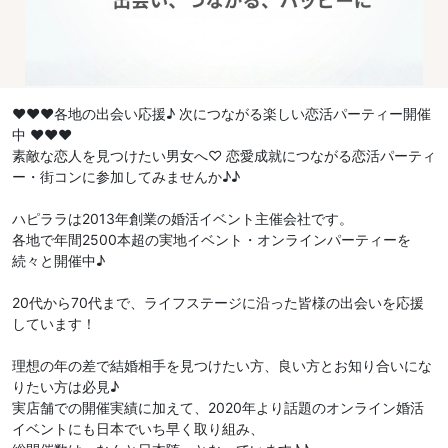
♥♥♥各地の出会い応援♪ 次につながる楽しい恋活パーティー開催
中 ♥♥♥
素敵な恋人を見つけたい男女へ♡ 恋愛成就につながる恋活パーティ
ー・街コンに参加してみませんか♪♪
ハピララは2013年創業の婚活イベント主催会社です。
各地で年間2500本超の実地イベント・オンラインパーティーを
続々と開催中♪
20代から70代まで、ライフステージに沿った皆様の出会いを応援
しています！
理想の年の差で結婚相手を見つけたい方、良い方とお知り合いにな
りたい方は必見♪
実店舗での開催実績に加えて、2020年より話題のオンライン婚活
イベントにも日本でいち早く取り組み、