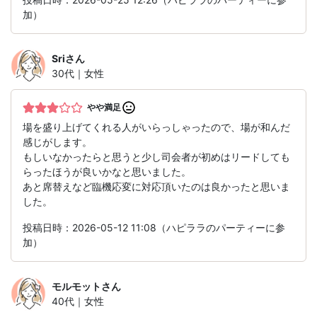
加）
Sri
さん
30代｜女性
やや満足
場を盛り上げてくれる人がいらっしゃったので、場が和んだ
感じがします。
もしいなかったらと思うと少し司会者が初めはリードしても
らったほうが良いかなと思いました。
あと席替えなど臨機応変に対応頂いたのは良かったと思いま
した。
投稿日時：2026-05-12 11:08（ハピララのパーティーに参
加）
モルモット
さん
40代｜女性