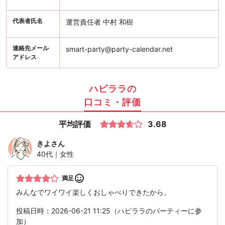
代表者氏名
運営責任者 中村 和樹
連絡先メール
smart-party@party-calendar.net
アドレス
ハピララの
口コミ・評価
平均評価
3.68
きよ
さん
40代｜女性
満足
みんなでワイワイ楽しくおしゃべりできたから。
投稿日時：2026-06-21 11:25（ハピララのパーティーに参
加）