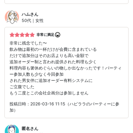
ハム
さん
50代｜女性
非常に満足
非常に残念でした〜
飲み物は最初の一杯だけが会費に含まれている
だけで追加分はそのお店よりも高い金額で
追加オーダー制と言われ提供された料理も少く
料理内容も箸休めぐらいの物しか出なかったです！パーティ
ー参加人数も少なく今回参加
された男女伴に追加オーダー有料システムに
ご立腹でした
もう二度とこの会社企画分は参加しません
投稿日時：2026-03-16 11:15（ハピララのパーティーに参
加）
匿名
さん