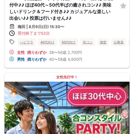
付中♪♪ ほぼ40代～50代半ばの癒されコン♪♪ 美味
しいドリンク＆フード付き♪♪ カジュアルな楽しい
出会い♪♪ 投票は行いません♪♪
梅田 | 8月9日(日) 15:30〜
受付終了まで52分
ハピララ
40代向け
50代向け
街コン
個室
公務員
食
女性
残りわずか
38〜56歳
2,700円
男性
残りわずか
40〜58歳
4,600円
女性先行中！