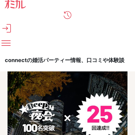
メインコンテンツへスキップ
connectの婚活パーティー情報、口コミや体験談