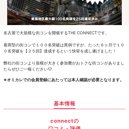
名古屋で大規模な街コンを開催するTHE CONNECTです。
着席型の街コンで１００名突破は異例ですが、たった６ヶ月で１０
０名突破を【２５回】達成するという快挙を成し遂げました！
弊社の街コンより規模が大きく参加費がおトクな街コンがありまし
たらぜひご一報ください♡
※オミカレでの会員登録にあたっては本人確認が必要となります。
基本情報
connectの
口コミ・評価