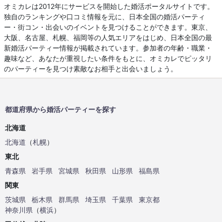
オミカレは2012年にサービスを開始した婚活ポータルサイトです。
独自のランキングや口コミ情報を元に、日本全国の婚活パーティ
ー・街コン・出会いのイベントを見つけることができます。東京、
大阪、名古屋、札幌、福岡等の人気エリアをはじめ、日本全国の最
新婚活パーティー情報が掲載されています。参加者の年齢・職業・
趣味など、あなたが重視したい条件をもとに、オミカレでピッタリ
のパーティーを見つけ素敵なお相手と出会いましょう。
都道府県から婚活パーティーを探す
北海道
北海道
（
札幌
）
東北
青森県
岩手県
宮城県
秋田県
山形県
福島県
関東
茨城県
栃木県
群馬県
埼玉県
千葉県
東京都
神奈川県
（
横浜
）