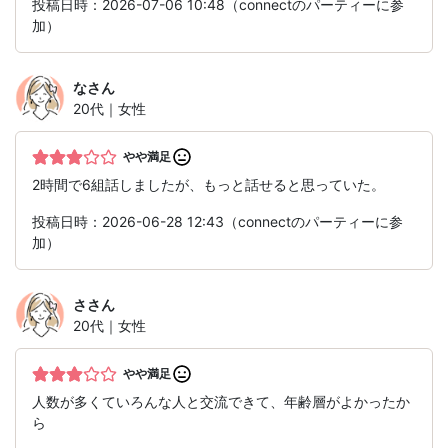
投稿日時：2026-07-06 10:48（connectのパーティーに参
加）
な
さん
20代｜女性
やや満足
2時間で6組話しましたが、もっと話せると思っていた。
投稿日時：2026-06-28 12:43（connectのパーティーに参
加）
さ
さん
20代｜女性
やや満足
人数が多くていろんな人と交流できて、年齢層がよかったか
ら