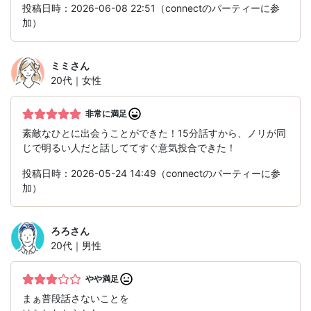
投稿日時：2026-06-08 22:51（connectのパーティーに参
加）
ミミ
さん
20代｜女性
非常に満足
素敵なひとに出会うことができた！15分話すから、ノリが同
じで明るい人だと話しててすぐ意気投合できた！
投稿日時：2026-05-24 14:49（connectのパーティーに参
加）
ろろ
さん
20代｜男性
やや満足
まぁ普段話さないことを