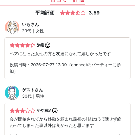
平均評価
3.59
いも
さん
20代｜女性
満足
ペアになった女性の方と友達になれて嬉しかったです
投稿日時：2026-07-27 12:09（connectのパーティーに参
加）
ゲスト
さん
30代｜男性
やや満足
会が開始されてから移動を頼まれ最初の1組はほぼ話せず終
わってしまった事以外は良かったと思います