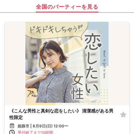
全国のパーティーを見る
《こんな男性と真剣な恋をしたい》 清潔感がある男
性限定
姫路市 | 8月9日(日) 12:00〜
受付終了まで15時間