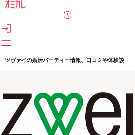
メインコンテンツへスキップ
ツヴァイの婚活パーティー情報、口コミや体験談