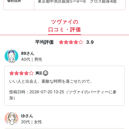
会社住所
東京都中央区銀座5ー9ー8 クロス銀座4階
ツヴァイの
口コミ・評価
平均評価
3.9
89
さん
40代｜男性
満足
いい人と出会え、素敵な時間を過ごせたので。
投稿日時：2026-07-20 13:25（ツヴァイのパーティーに参
加）
ゆ
さん
20代｜女性