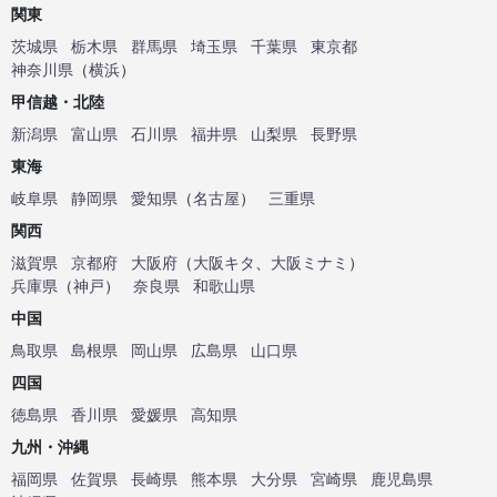
関東
茨城県
栃木県
群馬県
埼玉県
千葉県
東京都
神奈川県
（
横浜
）
甲信越・北陸
新潟県
富山県
石川県
福井県
山梨県
長野県
東海
岐阜県
静岡県
愛知県
（
名古屋
）
三重県
関西
滋賀県
京都府
大阪府
（
大阪キタ
、
大阪ミナミ
）
兵庫県
（
神戸
）
奈良県
和歌山県
中国
鳥取県
島根県
岡山県
広島県
山口県
四国
徳島県
香川県
愛媛県
高知県
九州・沖縄
福岡県
佐賀県
長崎県
熊本県
大分県
宮崎県
鹿児島県