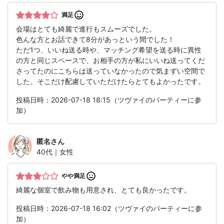
満足
会場はとても綺麗で進行もスムーズでした。
色んな方とお話できて8分があっという間でした！
ただ1つ、いいね送る時や、マッチング希望を送る時に異性
の方と同じスペースで、お相手の方が私にいいね送ってくだ
さってたのにこちらは送っていなかったので気まずい空間で
した。そこだけ配慮していただけたらとてもよかったです。
投稿日時：2026-07-18 18:15（ツヴァイのパーティーに参
加）
匿名
さん
40代｜女性
やや満足
綺麗な個室で飲み物も用意され、とても良かったです。
投稿日時：2026-07-18 16:02（ツヴァイのパーティーに参
加）