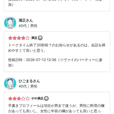
加）
清正
さん
40代｜男性
満足
トークタイム終了30秒前？のお知らせがあるのは、会話を締
めやすくて良いと思う。
投稿日時：2026-07-12 12:36（ツヴァイのパーティーに参
加）
ひごまる
さん
40代｜男性
やや満足
手書きプロフィールは項目が男女で違うが、男性に料理の欄
があっても良いし、女性に年収の欄があっても良いと思っ