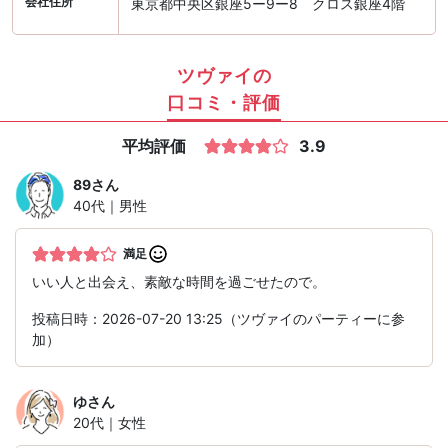
会社住所
東京都中央区銀座5ー9ー8 クロス銀座4階
ツヴァイの
口コミ・評価
平均評価
3.9
89
さん
40代｜男性
満足
いい人と出会え、素敵な時間を過ごせたので。
投稿日時：2026-07-20 13:25（ツヴァイのパーティーに参
加）
ゆ
さん
20代｜女性