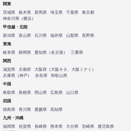
関東
茨城県
栃木県
群馬県
埼玉県
千葉県
東京都
神奈川県
（
横浜
）
甲信越・北陸
新潟県
富山県
石川県
福井県
山梨県
長野県
東海
岐阜県
静岡県
愛知県
（
名古屋
）
三重県
関西
滋賀県
京都府
大阪府
（
大阪キタ
、
大阪ミナミ
）
兵庫県
（
神戸
）
奈良県
和歌山県
中国
鳥取県
島根県
岡山県
広島県
山口県
四国
徳島県
香川県
愛媛県
高知県
九州・沖縄
福岡県
佐賀県
長崎県
熊本県
大分県
宮崎県
鹿児島県