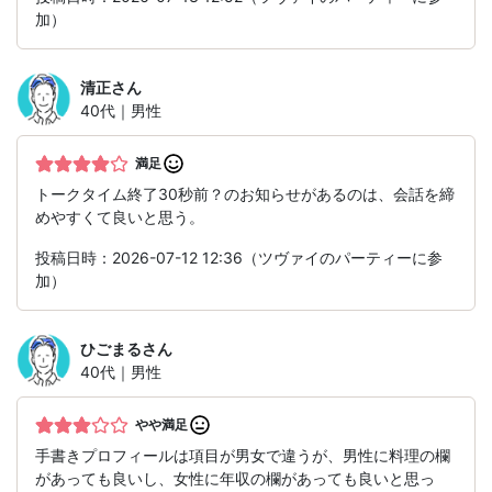
加）
清正
さん
40代｜男性
満足
トークタイム終了30秒前？のお知らせがあるのは、会話を締
めやすくて良いと思う。
投稿日時：2026-07-12 12:36（ツヴァイのパーティーに参
加）
ひごまる
さん
40代｜男性
やや満足
手書きプロフィールは項目が男女で違うが、男性に料理の欄
があっても良いし、女性に年収の欄があっても良いと思っ