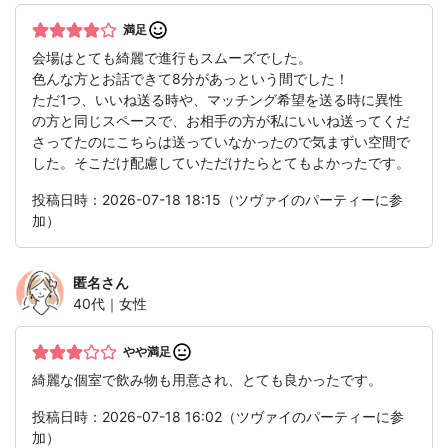
満足
会場はとても綺麗で進行もスムーズでした。
色んな方とお話できて8分があっという間でした！
ただ1つ、いいね送る時や、マッチング希望を送る時に異性
の方と同じスペースで、お相手の方が私にいいね送ってくだ
さってたのにこちらは送っていなかったので気まずい空間で
した。そこだけ配慮していただけたらとてもよかったです。
投稿日時：2026-07-18 18:15（ツヴァイのパーティーに参
加）
匿名
さん
40代｜女性
やや満足
綺麗な個室で飲み物も用意され、とても良かったです。
投稿日時：2026-07-18 16:02（ツヴァイのパーティーに参
加）