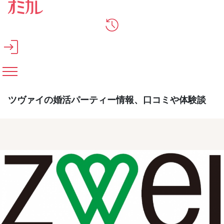
メインコンテンツへスキップ
ツヴァイの婚活パーティー情報、口コミや体験談