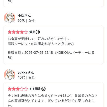
加）
ゆゆ
さん
20代｜女性
満足
お食事が美味しく、好みの方がいたから。
話題ルーレットの説明あればもっと良いかな
投稿日時：2026-07-25 22:18（KOIKOIのパーティーに参
加）
yukka
さん
40代｜女性
やや満足
全く同じ趣味の方とは会えなかったけれど、参加者のみなさ
んの雰囲気がとてもよく、聞いているだけでも楽しめまし
た。