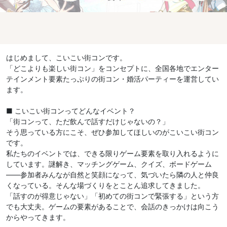
はじめまして、こいこい街コンです。
「どこよりも楽しい街コン」をコンセプトに、全国各地でエンター
テインメント要素たっぷりの街コン・婚活パーティーを運営してい
ます。
■ こいこい街コンってどんなイベント？
「街コンって、ただ飲んで話すだけじゃないの？」
そう思っている方にこそ、ぜひ参加してほしいのがこいこい街コン
です。
私たちのイベントでは、できる限りゲーム要素を取り入れるように
しています。謎解き、マッチングゲーム、クイズ、ボードゲーム
——参加者みんなが自然と笑顔になって、気づいたら隣の人と仲良
くなっている。そんな場づくりをとことん追求してきました。
「話すのが得意じゃない」「初めての街コンで緊張する」という方
でも大丈夫。ゲームの要素があることで、会話のきっかけは向こう
からやってきます。