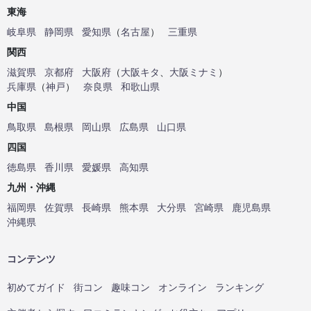
東海
岐阜県
静岡県
愛知県
（
名古屋
）
三重県
関西
滋賀県
京都府
大阪府
（
大阪キタ
、
大阪ミナミ
）
兵庫県
（
神戸
）
奈良県
和歌山県
中国
鳥取県
島根県
岡山県
広島県
山口県
四国
徳島県
香川県
愛媛県
高知県
九州・沖縄
福岡県
佐賀県
長崎県
熊本県
大分県
宮崎県
鹿児島県
沖縄県
コンテンツ
初めてガイド
街コン
趣味コン
オンライン
ランキング