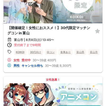
【開催確定！女性におススメ！】30代限定マッチン
グコン in 富山
富山市 | 8月8日(土) 13:45〜
受付終了まで9時間
KOIKOI
30代向け
街コン
食事あり
富山県
富山市
女性
受付中
30〜39歳
400円
男性
キャンセル待ち
30〜39歳
8,300円
女性急募！