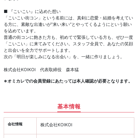
■ 『こいこい』に込めた想い
「こいこい街コン」という名前には、真剣に恋愛・結婚を考えてい
る方に、素敵な出逢いが”来い来い”とやってくるようにという願い
を込めています。
普通の街コンに飽きた方も、初めてで緊張している方も、ぜひ一度
「こいこい」に来てみてください。スタッフ全員で、あなたの笑顔
と出会いを全力でサポートします。
次の「明日が楽しみになる出会い」を、一緒に作りましょう。
株式会社KOIKOI 代表取締役 森本猛
※オミカレでの会員登録にあたっては本人確認が必要となります。
基本情報
会社情報
株式会社KOIKOI