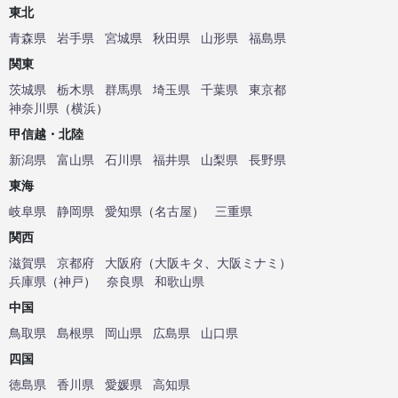
東北
青森県
岩手県
宮城県
秋田県
山形県
福島県
関東
茨城県
栃木県
群馬県
埼玉県
千葉県
東京都
神奈川県
（
横浜
）
甲信越・北陸
新潟県
富山県
石川県
福井県
山梨県
長野県
東海
岐阜県
静岡県
愛知県
（
名古屋
）
三重県
関西
滋賀県
京都府
大阪府
（
大阪キタ
、
大阪ミナミ
）
兵庫県
（
神戸
）
奈良県
和歌山県
中国
鳥取県
島根県
岡山県
広島県
山口県
四国
徳島県
香川県
愛媛県
高知県