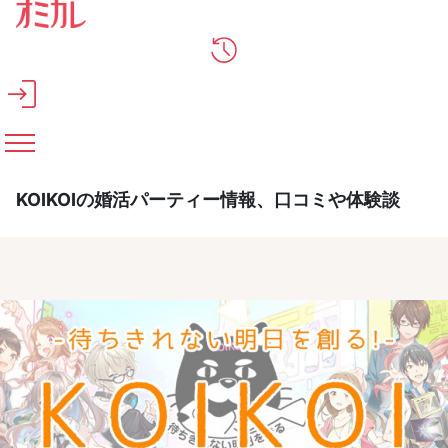
メインコンテンツへスキップ
KOIKOIの婚活パーティー情報、口コミや体験談