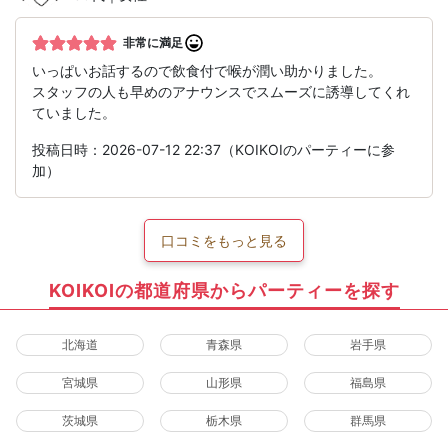
非常に満足
いっぱいお話するので飲食付で喉が潤い助かりました。
スタッフの人も早めのアナウンスでスムーズに誘導してくれ
ていました。
投稿日時：2026-07-12 22:37（KOIKOIのパーティーに参
加）
口コミをもっと見る
KOIKOIの都道府県からパーティーを探す
北海道
青森県
岩手県
宮城県
山形県
福島県
茨城県
栃木県
群馬県