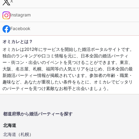
X
Instagram
Facebook
オミカレとは？
オミカレは2012年にサービスを開始した婚活ポータルサイトです。
独自のランキングや口コミ情報を元に、日本全国の婚活パーティ
ー・街コン・出会いのイベントを見つけることができます。東京、
大阪、名古屋、札幌、福岡等の人気エリアをはじめ、日本全国の最
新婚活パーティー情報が掲載されています。参加者の年齢・職業・
趣味など、あなたが重視したい条件をもとに、オミカレでピッタリ
のパーティーを見つけ素敵なお相手と出会いましょう。
都道府県から婚活パーティーを探す
北海道
北海道
（
札幌
）