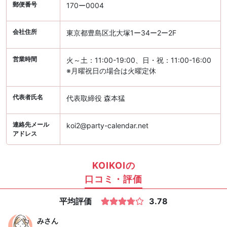
郵便番号
170ー0004
会社住所
東京都豊島区北大塚1ー34ー2ー2F
営業時間
火～土：11:00-19:00、日・祝：11:00-16:00
※月曜祝日の場合は火曜定休
代表者氏名
代表取締役 森本猛
連絡先メール
koi2@party-calendar.net
アドレス
KOIKOIの
口コミ・評価
平均評価
3.78
み
さん