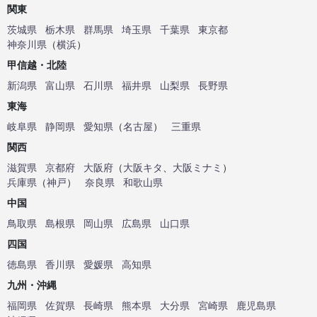
関東
茨城県
栃木県
群馬県
埼玉県
千葉県
東京都
神奈川県
（
横浜
）
甲信越・北陸
新潟県
富山県
石川県
福井県
山梨県
長野県
東海
岐阜県
静岡県
愛知県
（
名古屋
）
三重県
関西
滋賀県
京都府
大阪府
（
大阪キタ
、
大阪ミナミ
）
兵庫県
（
神戸
）
奈良県
和歌山県
中国
鳥取県
島根県
岡山県
広島県
山口県
四国
徳島県
香川県
愛媛県
高知県
九州・沖縄
福岡県
佐賀県
長崎県
熊本県
大分県
宮崎県
鹿児島県