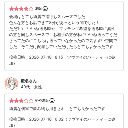
満足
会場はとても綺麗で進行もスムーズでした。
色んな方とお話できて8分があっという間でした！
ただ1つ、いいね送る時や、マッチング希望を送る時に異性
の方と同じスペースで、お相手の方が私にいいね送ってくだ
さってたのにこちらは送っていなかったので気まずい空間で
した。そこだけ配慮していただけたらとてもよかったです。
投稿日時：2026-07-18 18:15（ツヴァイのパーティーに参
加）
匿名
さん
40代｜女性
やや満足
綺麗な個室で飲み物も用意され、とても良かったです。
投稿日時：2026-07-18 16:02（ツヴァイのパーティーに参
加）