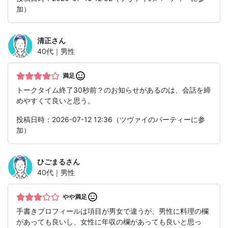
加）
清正
さん
40代｜男性
満足
トークタイム終了30秒前？のお知らせがあるのは、会話を締
めやすくて良いと思う。
投稿日時：2026-07-12 12:36（ツヴァイのパーティーに参
加）
ひごまる
さん
40代｜男性
やや満足
手書きプロフィールは項目が男女で違うが、男性に料理の欄
があっても良いし、女性に年収の欄があっても良いと思っ