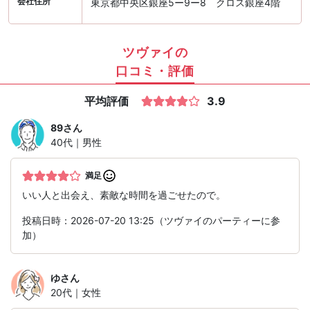
会社住所
東京都中央区銀座5ー9ー8 クロス銀座4階
ツヴァイの
口コミ・評価
平均評価
3.9
89
さん
40代｜男性
満足
いい人と出会え、素敵な時間を過ごせたので。
投稿日時：2026-07-20 13:25（ツヴァイのパーティーに参
加）
ゆ
さん
20代｜女性