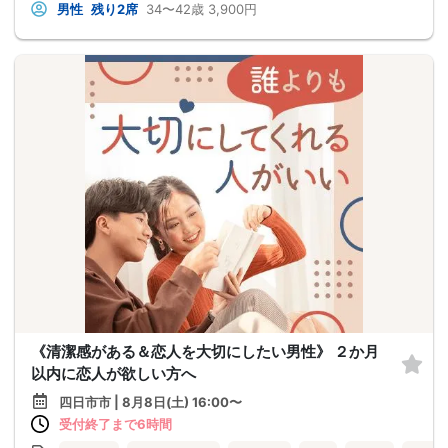
男性
残り2席
34〜42歳
3,900円
《清潔感がある＆恋人を大切にしたい男性》 ２か月
以内に恋人が欲しい方へ
四日市市 | 8月8日(土) 16:00〜
受付終了まで6時間