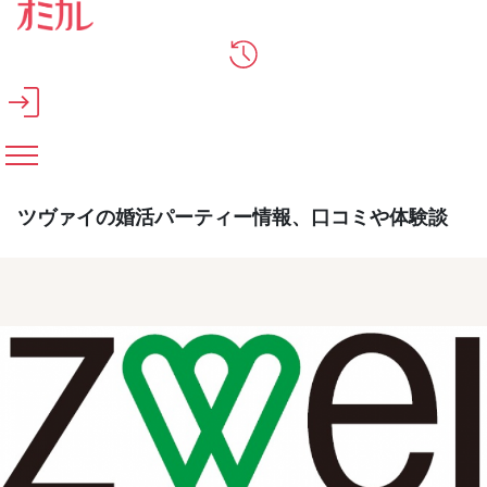
メインコンテンツへスキップ
ツヴァイの婚活パーティー情報、口コミや体験談