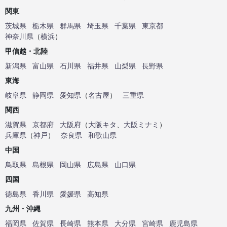
関東
茨城県
栃木県
群馬県
埼玉県
千葉県
東京都
神奈川県
（
横浜
）
甲信越・北陸
新潟県
富山県
石川県
福井県
山梨県
長野県
東海
岐阜県
静岡県
愛知県
（
名古屋
）
三重県
関西
滋賀県
京都府
大阪府
（
大阪キタ
、
大阪ミナミ
）
兵庫県
（
神戸
）
奈良県
和歌山県
中国
鳥取県
島根県
岡山県
広島県
山口県
四国
徳島県
香川県
愛媛県
高知県
九州・沖縄
福岡県
佐賀県
長崎県
熊本県
大分県
宮崎県
鹿児島県