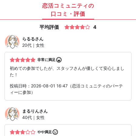
恋活コミュニティの
口コミ・評価
平均評価
4
らるる
さん
20代｜女性
非常に満足
初めての参加でしたが、スタッフさんが優しくて安心しまし
た！
投稿日時：2026-08-01 16:47（恋活コミュニティのパーテ
ィーに参加）
まるりん
さん
40代｜女性
やや満足