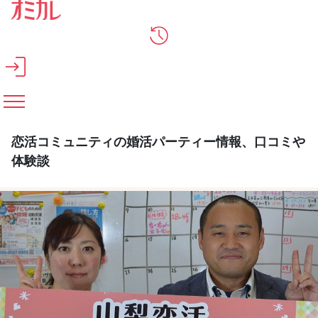
メインコンテンツへスキップ
恋活コミュニティの婚活パーティー情報、口コミや
体験談