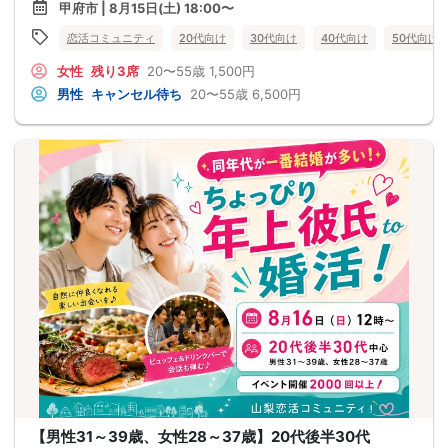
甲府市 | 8月15日(土) 18:00〜
恋活コミュニティ
20代向け
30代向け
40代向け
50代向け
女性
残り3席
20〜55歳
1,500円
男性
キャンセル待ち
20〜55歳
6,500円
【男性31～39歳、女性28～37歳】20代後半30代