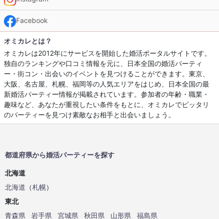
Facebook
オミカレとは？
オミカレは2012年にサービスを開始した婚活ポータルサイトです。
独自のランキングや口コミ情報を元に、日本全国の婚活パーティ
ー・街コン・出会いのイベントを見つけることができます。東京、
大阪、名古屋、札幌、福岡等の人気エリアをはじめ、日本全国の最
新婚活パーティー情報が掲載されています。参加者の年齢・職業・
趣味など、あなたが重視したい条件をもとに、オミカレでピッタリ
のパーティーを見つけ素敵なお相手と出会いましょう。
都道府県から婚活パーティーを探す
北海道
北海道
（
札幌
）
東北
青森県
岩手県
宮城県
秋田県
山形県
福島県