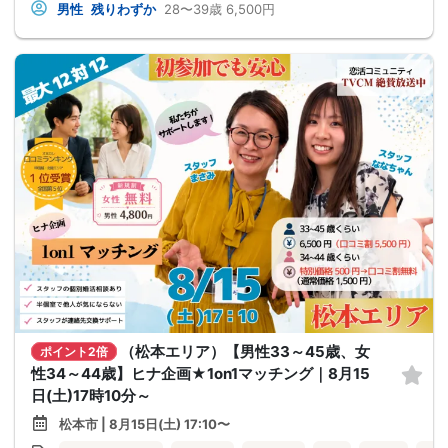
男性
残りわずか
28〜39歳
6,500円
（松本エリア）【男性33～45歳、女
ポイント2倍
性34～44歳】ヒナ企画★1on1マッチング｜8月15
日(土)17時10分～
松本市 | 8月15日(土) 17:10〜