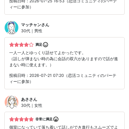
投稿日時：2026-07-25 16:53（恋活コミュニティのパーテ
ィーに参加）
マッチャン
さん
30代｜男性
満足
一人一人とゆっくり話せてよかったです。
（話しが弾まない時の為に会話の双六がありますので話が進
まない時に使えます。）
投稿日時：2026-07-21 07:20（恋活コミュニティのパーテ
ィーに参加）
あさ
さん
30代｜女性
非常に満足
個室になっていて落ち着いて話しができ進行もスムーズでよ