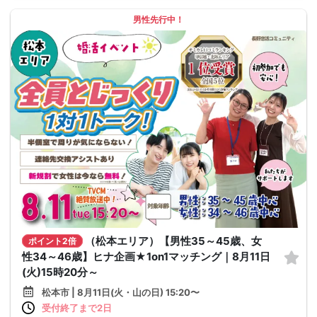
男性先行中！
（松本エリア）【男性35～45歳、女
ポイント2倍
性34～46歳】ヒナ企画★1on1マッチング｜8月11日
(火)15時20分～
松本市 | 8月11日(火・山の日) 15:20〜
受付終了まで2日