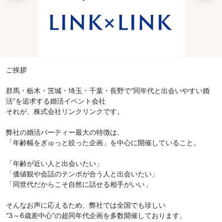
ご挨拶
群馬・栃木・茨城・埼玉・千葉・長野で“同年代と出会いやすい婚
活”を追求する婚活イベント会社
それが、株式会社リンクリンクです。
弊社の婚活パーティー最大の特徴は、
「年齢幅をぎゅっと絞った企画」を中心に開催していること。
「年齢が近い人と出会いたい」
「価値観や会話のテンポが合う人と出会いたい」
「同世代だからこそ自然に話せる相手がいい」
そんなお声に応えるため、弊社では全国でも珍しい
“3～6歳差中心”の超同年代企画を多数開催しております。