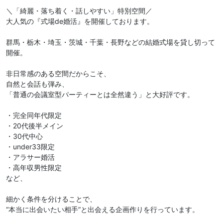
＼「綺麗・落ち着く・話しやすい」特別空間／
大人気の『式場de婚活』を開催しております。
群馬・栃木・埼玉・茨城・千葉・長野などの結婚式場を貸し切って
開催。
非日常感のある空間だからこそ、
自然と会話も弾み、
「普通の会議室型パーティーとは全然違う」と大好評です。
・完全同年代限定
・20代後半メイン
・30代中心
・under33限定
・アラサー婚活
・高年収男性限定
など、
細かく条件を分けることで、
“本当に出会いたい相手”と出会える企画作りを行っています。