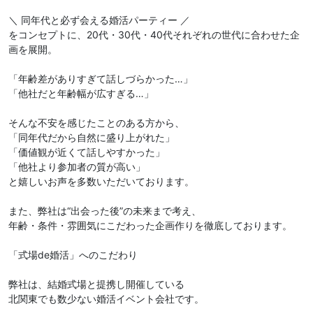
＼ 同年代と必ず会える婚活パーティー ／
をコンセプトに、20代・30代・40代それぞれの世代に合わせた企
画を展開。
「年齢差がありすぎて話しづらかった…」
「他社だと年齢幅が広すぎる…」
そんな不安を感じたことのある方から、
「同年代だから自然に盛り上がれた」
「価値観が近くて話しやすかった」
「他社より参加者の質が高い」
と嬉しいお声を多数いただいております。
また、弊社は“出会った後”の未来まで考え、
年齢・条件・雰囲気にこだわった企画作りを徹底しております。
「式場de婚活」へのこだわり
弊社は、結婚式場と提携し開催している
北関東でも数少ない婚活イベント会社です。