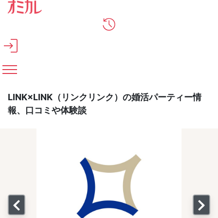
メインコンテンツへスキップ
LINK×LINK（リンクリンク）の婚活パーティー情
報、口コミや体験談