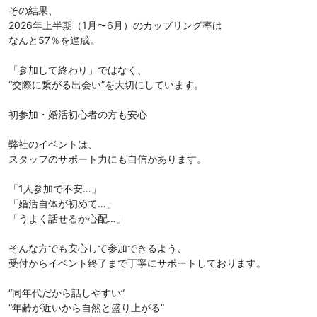
その結果、
2026年上半期（1月〜6月）のカップリング率は
なんと57％を達成。
「参加して終わり」ではなく、
“交際に繋がる出会い”を大切にしています。
初参加・婚活初心者の方も安心
弊社のイベントは、
スタッフのサポート力にも自信があります。
「1人参加で不安…」
「婚活自体が初めて…」
「うまく話せるか心配…」
そんな方でも安心して参加できるよう、
受付からイベント終了まで丁寧にサポートしております。
“同年代だから話しやすい”
“年齢が近いから自然と盛り上がる”