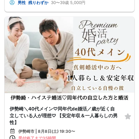
男性
残りわずか
30〜39歳
5,000円
伊勢崎＼40代メイン♡同年代de婚活／歳が近く自
立している人が理想♡ 【安定年収＆一人暮らしの男
性】
伊勢崎市 | 8月8日(土) 19:30〜
受付終了まで35時間