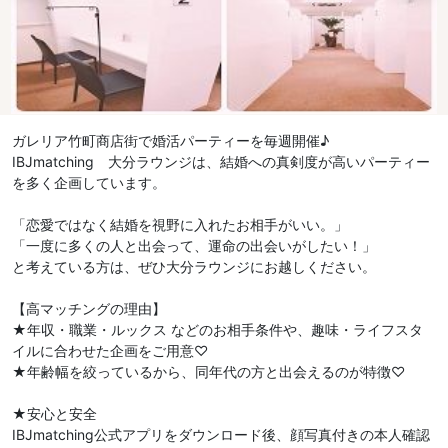
ガレリア竹町商店街で婚活パーティーを毎週開催♪
IBJmatching 大分ラウンジは、結婚への真剣度が高いパーティー
を多く企画しています。
「恋愛ではなく結婚を視野に入れたお相手がいい。」
「一度に多くの人と出会って、運命の出会いがしたい！」
と考えている方は、ぜひ大分ラウンジにお越しください。
【高マッチングの理由】
★年収・職業・ルックス などのお相手条件や、趣味・ライフスタ
イルに合わせた企画をご用意♡
★年齢幅を絞っているから、同年代の方と出会えるのが特徴♡
★安心と安全
IBJmatching公式アプリをダウンロード後、顔写真付きの本人確認