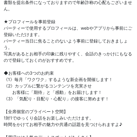
書類を提出条件になっておりますので年齢詐称の心配もございませ
ん。
★プロフィールを事前登録
パーティーで使用するプロフィールは、webやアプリから事前にご
登録いただけます。
パーティー当日に焦ることのないよう事前に登録しておきましょ
う。
写真があるとお相手の印象に残りやすく、会話のきっかけにもなる
ので登録しておくのがおすすめです。
◆お客様への3つのお約束
《1》毎月「ワクワク」するような新企画を開催します！
《2》カップルに繋がるコンテンツを充実させ
お客様に「期待」と「感動」をお届けします！
《3》「気配り・目配り・心配り」の接客に努めます！
【全席個室のプライベート空間】
1対1でゆっくり会話をお楽しみいただけます。
時間をかけてお相手の魅力や共通の話題を見つけられますよ♪