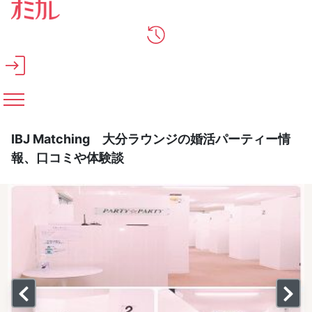
メインコンテンツへスキップ
IBJ Matching 大分ラウンジの婚活パーティー情
報、口コミや体験談