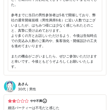
た。
参考までに当日の男性参加者は5名で開催しており、弊
社の通常開催規模（男性満席6名）に近い人数ではござ
いましたが、はちみつ様には少なく感じられたとのこ
と、真摯に受け止めております。
より多くの方とお話しいただけるよう、今後は告知時点
での見込み人数のご案内や、集客強化・開催設計の工夫
を進めてまいります。
またの機会がございましたら、ぜひご参加いただけます
と幸いです。今後ともどうぞよろしくお願いいたしま
す。
あ
さん
30代｜男性
やや不満
婚活パーティーは不毛だと感じた