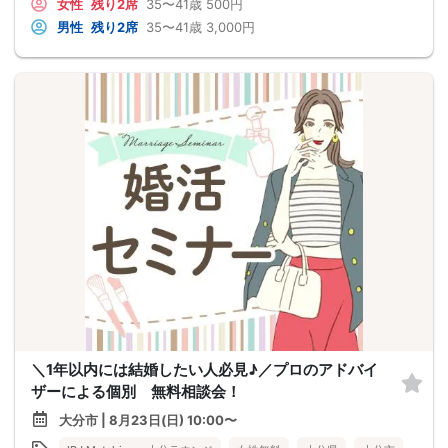
女性
残り2席
35〜41歳
500円
男性
残り2席
35〜41歳
3,000円
＼1年以内には結婚したい人必見♪／プロのアドバイ
ザーによる個別 無料相談会！
大分市 | 8月23日(日) 10:00〜