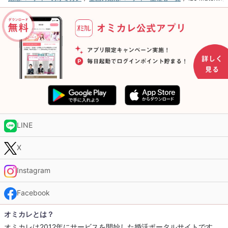
LINE
X
Instagram
Facebook
オミカレとは？
オミカレは2012年にサービスを開始した婚活ポータルサイトです。