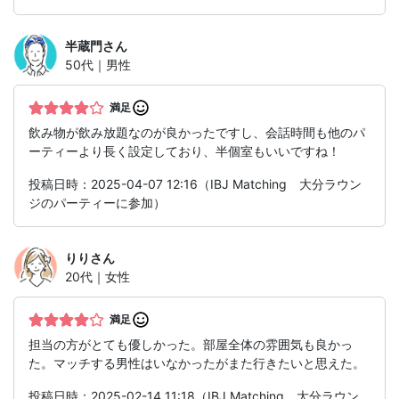
半蔵門
さん
50代｜男性
満足
飲み物が飲み放題なのが良かったですし、会話時間も他のパ
ーティーより長く設定しており、半個室もいいですね！
投稿日時：2025-04-07 12:16（IBJ Matching 大分ラウン
ジのパーティーに参加）
りり
さん
20代｜女性
満足
担当の方がとても優しかった。部屋全体の雰囲気も良かっ
た。マッチする男性はいなかったがまた行きたいと思えた。
投稿日時：2025-02-14 11:18（IBJ Matching 大分ラウン