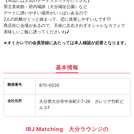
【周辺には人気のデートスポットがたくさん】
県立美術館・府内城跡（大分城址公園）など
デートに誘いやすい場所がいっぱいあるので
2人の距離がぐっと縮まって、恋に発展しやすいんです♡
商店街に会場があるので、天候に左右されずオシャレなカフェで
美味しいご飯に誘ってくださいね♪
※オミカレでの会員登録にあたっては本人確認が必要となります。
基本情報
郵便番号
870-0035
会社住所
大分県大分市中央町2-7-28 ガレリア竹町ビ
ル２F
IBJ Matching 大分ラウンジの