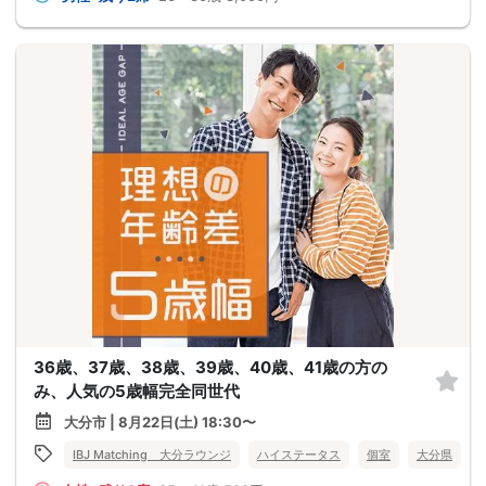
36歳、37歳、38歳、39歳、40歳、41歳の方の
み、人気の5歳幅完全同世代
大分市 | 8月22日(土) 18:30〜
IBJ Matching 大分ラウンジ
ハイステータス
個室
大分県