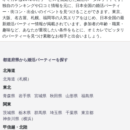
独自のランキングや口コミ情報を元に、日本全国の婚活パーティ
ー・街コン・出会いのイベントを見つけることができます。東京、
大阪、名古屋、札幌、福岡等の人気エリアをはじめ、日本全国の最
新婚活パーティー情報が掲載されています。参加者の年齢・職業・
趣味など、あなたが重視したい条件をもとに、オミカレでピッタリ
のパーティーを見つけ素敵なお相手と出会いましょう。
都道府県から婚活パーティーを探す
北海道
北海道
（
札幌
）
東北
青森県
岩手県
宮城県
秋田県
山形県
福島県
関東
茨城県
栃木県
群馬県
埼玉県
千葉県
東京都
神奈川県
（
横浜
）
甲信越・北陸