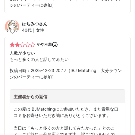
ジのパーティーに参加）
はちみつ
さん
40代｜女性
やや不満
人数が少ない
もっと多くの人と話してみたい
投稿日時：2025-12-23 20:17（IBJ Matching 大分ラウン
ジのパーティーに参加）
主催者からの返信
この度はIBJMatchingにご参加いただき、また貴重な口
コミをお寄せいただき誠にありがとうございます。
当日は「もっと多くの方と話してみたかった」とのこ
と、ご期待に十分お応えできず申し訳ございませんでし