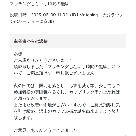
マッチングしないし時間の無駄
投稿日時：2025-06-09 11:02（IBJ Matching 大分ラウン
ジのパーティーに参加）
主催者からの返信
あ様
ご来店ありがとうございました
頂戴致しました「マッチングしないし時間の無駄」につ
いて、ご満足頂けず、申し訳ございません
夜の部では、照明を落とし、お香を焚く等、少しでもご
参加者様の雰囲気を良くし、カップリング率が上がれば
と思っております。
まだまだ改善の余地がございますので、ご意見頂戴し気
を引き締め、沢山のカップル様が誕生出来ますよう努力
致します。
ご意見、ありがとうございました