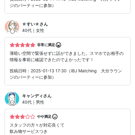
ジのパーティーに参加）
☆すい☆
さん
40代｜女性
非常に満足
薄暗い空間で緊張せずに話ができました。スマホでお相手の
情報を事前に確認できたのでよかったです！
投稿日時：2025-01-13 17:30（IBJ Matching 大分ラウン
ジのパーティーに参加）
キャンディ
さん
40代｜男性
やや満足
スタッフの方々が対応良くて
飲み物サービスつき