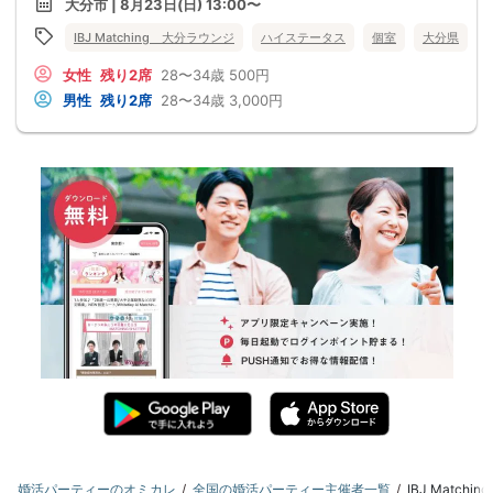
大分市 | 8月23日(日) 13:00〜
IBJ Matching 大分ラウンジ
ハイステータス
個室
大分県
女性
残り2席
28〜34歳
500円
男性
残り2席
28〜34歳
3,000円
婚活パーティーのオミカレ
全国の婚活パーティー主催者一覧
IBJ Mat