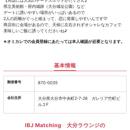
【周辺には人気のデートスポットがたくさん】
県立美術館・府内城跡（大分城址公園）など
デートに誘いやすい場所がいっぱいあるので
2人の距離がぐっと縮まって、恋に発展しやすいんです♡
商店街に会場があるので、天候に左右されずオシャレなカフェで
美味しいご飯に誘ってくださいね♪
※オミカレでの会員登録にあたっては本人確認が必要となります。
基本情報
郵便番号
870-0035
会社住所
大分県大分市中央町2-7-28 ガレリア竹町ビ
ル２F
IBJ Matching 大分ラウンジの