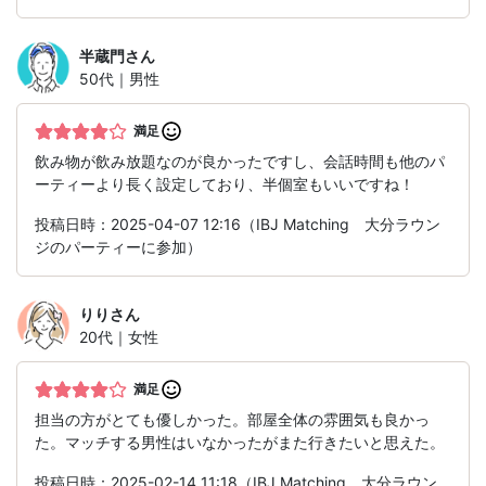
半蔵門
さん
50代｜男性
満足
飲み物が飲み放題なのが良かったですし、会話時間も他のパ
ーティーより長く設定しており、半個室もいいですね！
投稿日時：2025-04-07 12:16（IBJ Matching 大分ラウン
ジのパーティーに参加）
りり
さん
20代｜女性
満足
担当の方がとても優しかった。部屋全体の雰囲気も良かっ
た。マッチする男性はいなかったがまた行きたいと思えた。
投稿日時：2025-02-14 11:18（IBJ Matching 大分ラウン