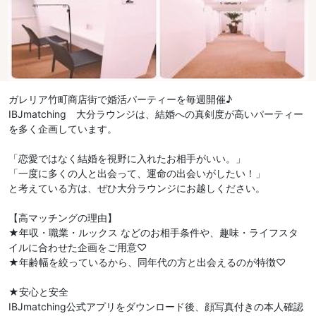
ガレリア竹町商店街で婚活パーティーを毎週開催♪
IBJmatching 大分ラウンジは、結婚への真剣度が高いパーティー
を多く企画しています。
「恋愛ではなく結婚を視野に入れたお相手がいい。」
「一度に多くの人と出会って、運命の出会いがしたい！」
と考えている方は、ぜひ大分ラウンジにお越しください。
【高マッチングの理由】
★年収・職業・ルックス などのお相手条件や、趣味・ライフスタ
イルに合わせた企画をご用意♡
★年齢幅を絞っているから、同年代の方と出会えるのが特徴♡
★安心と安全
IBJmatching公式アプリをダウンロード後、顔写真付きの本人確認