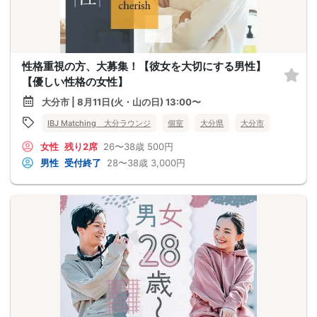
性格重視の方、大募集！【彼女を大切にする男性】
【優しい性格の女性】
大分市 | 8月11日(火・山の日) 13:00〜
IBJ Matching 大分ラウンジ
個室
大分県
大分市
女性
残り2席
26〜38歳
500円
男性
受付終了
28〜38歳
3,000円