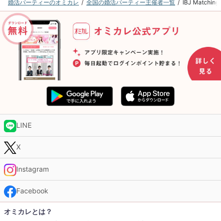
婚活パーティーのオミカレ
全国の婚活パーティー主催者一覧
IBJ Mat
LINE
X
Instagram
Facebook
オミカレとは？