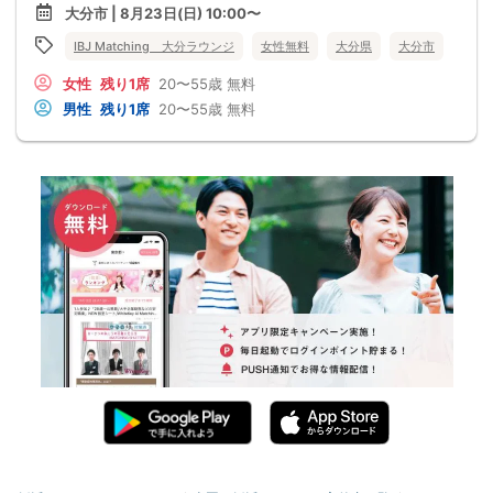
大分市 | 8月23日(日) 10:00〜
IBJ Matching 大分ラウンジ
女性無料
大分県
大分市
女性
残り1席
20〜55歳
無料
男性
残り1席
20〜55歳
無料