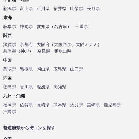
新潟県
富山県
石川県
福井県
山梨県
長野県
東海
岐阜県
静岡県
愛知県
（
名古屋
）
三重県
関西
滋賀県
京都府
大阪府
（
大阪キタ
、
大阪ミナミ
）
兵庫県
（
神戸
）
奈良県
和歌山県
中国
鳥取県
島根県
岡山県
広島県
山口県
四国
徳島県
香川県
愛媛県
高知県
九州・沖縄
福岡県
佐賀県
長崎県
熊本県
大分県
宮崎県
鹿児島県
沖縄県
都道府県から街コンを探す