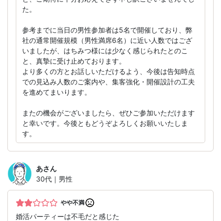
た。
参考までに当日の男性参加者は5名で開催しており、弊
社の通常開催規模（男性満席6名）に近い人数ではござ
いましたが、はちみつ様には少なく感じられたとのこ
と、真摯に受け止めております。
より多くの方とお話しいただけるよう、今後は告知時点
での見込み人数のご案内や、集客強化・開催設計の工夫
を進めてまいります。
またの機会がございましたら、ぜひご参加いただけます
と幸いです。今後ともどうぞよろしくお願いいたしま
す。
あ
さん
30代｜男性
やや不満
婚活パーティーは不毛だと感じた