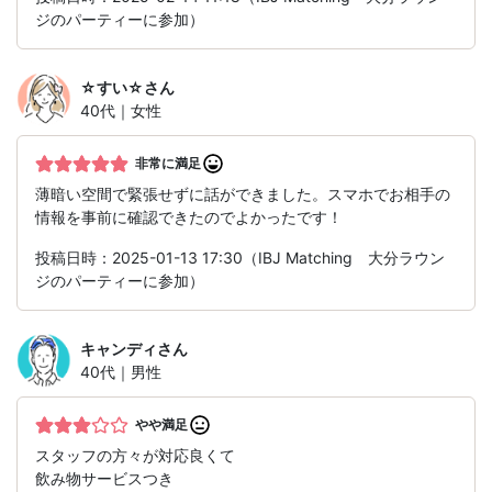
ジのパーティーに参加）
☆すい☆
さん
40代｜女性
非常に満足
薄暗い空間で緊張せずに話ができました。スマホでお相手の
情報を事前に確認できたのでよかったです！
投稿日時：2025-01-13 17:30（IBJ Matching 大分ラウン
ジのパーティーに参加）
キャンディ
さん
40代｜男性
やや満足
スタッフの方々が対応良くて
飲み物サービスつき