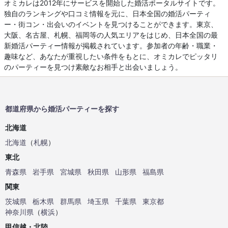
オミカレは2012年にサービスを開始した婚活ポータルサイトです。
独自のランキングや口コミ情報を元に、日本全国の婚活パーティ
ー・街コン・出会いのイベントを見つけることができます。東京、
大阪、名古屋、札幌、福岡等の人気エリアをはじめ、日本全国の最
新婚活パーティー情報が掲載されています。参加者の年齢・職業・
趣味など、あなたが重視したい条件をもとに、オミカレでピッタリ
のパーティーを見つけ素敵なお相手と出会いましょう。
都道府県から婚活パーティーを探す
北海道
北海道
（
札幌
）
東北
青森県
岩手県
宮城県
秋田県
山形県
福島県
関東
茨城県
栃木県
群馬県
埼玉県
千葉県
東京都
神奈川県
（
横浜
）
甲信越・北陸