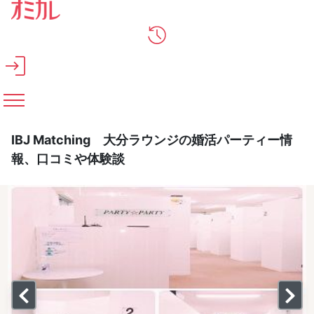
メインコンテンツへスキップ
IBJ Matching 大分ラウンジの婚活パーティー情
報、口コミや体験談