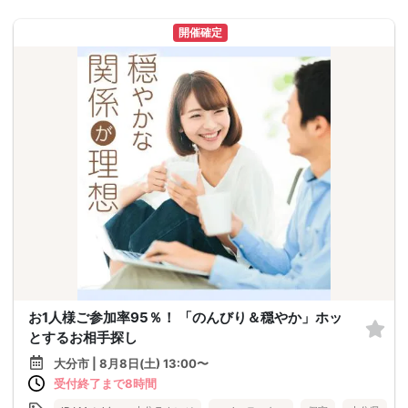
開催確定
お1人様ご参加率95％！ 「のんびり＆穏やか」ホッ
とするお相手探し
大分市 | 8月8日(土) 13:00〜
受付終了まで8時間