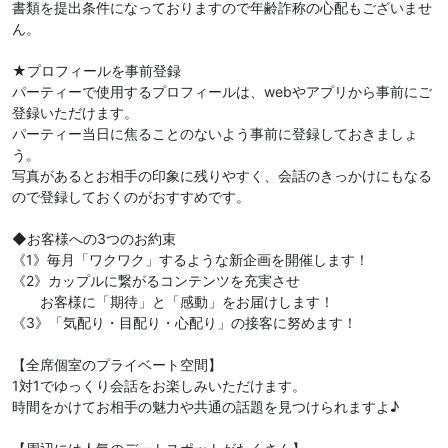
書類を提出条件になっておりますので年齢詐称の心配もございませ
ん。
★プロフィールを事前登録
パーティーで使用するプロフィールは、webやアプリから事前にご
登録いただけます。
パーティー当日に焦ることのないよう事前に登録しておきましょ
う。
写真があるとお相手の印象に残りやすく、会話のきっかけにもなる
ので登録しておくのがおすすめです。
◆お客様への3つのお約束
《1》毎月「ワクワク」するような新企画を開催します！
《2》カップルに繋がるコンテンツを充実させ
お客様に「期待」と「感動」をお届けします！
《3》「気配り・目配り・心配り」の接客に努めます！
【全席個室のプライベート空間】
1対1でゆっくり会話をお楽しみいただけます。
時間をかけてお相手の魅力や共通の話題を見つけられますよ♪