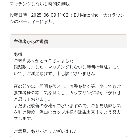
マッチングしないし時間の無駄
投稿日時：2025-06-09 11:02（IBJ Matching 大分ラウン
ジのパーティーに参加）
主催者からの返信
あ様
ご来店ありがとうございました
頂戴致しました「マッチングしないし時間の無駄」につ
いて、ご満足頂けず、申し訳ございません
夜の部では、照明を落とし、お香を焚く等、少しでもご
参加者様の雰囲気を良くし、カップリング率が上がれば
と思っております。
まだまだ改善の余地がございますので、ご意見頂戴し気
を引き締め、沢山のカップル様が誕生出来ますよう努力
致します。
ご意見、ありがとうございました