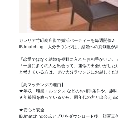
ガレリア竹町商店街で婚活パーティーを毎週開催♪
IBJmatching 大分ラウンジは、結婚への真剣
「恋愛ではなく結婚を視野に入れたお相手がいい。
「一度に多くの人と出会って、運命の出会いがした
と考えている方は、ぜひ大分ラウンジにお越しくだ
【高マッチングの理由】
★年収・職業・ルックス などのお相手条件や、趣
★年齢幅を絞っているから、同年代の方と出会える
★安心と安全
IBJmatching公式アプリをダウンロード後、