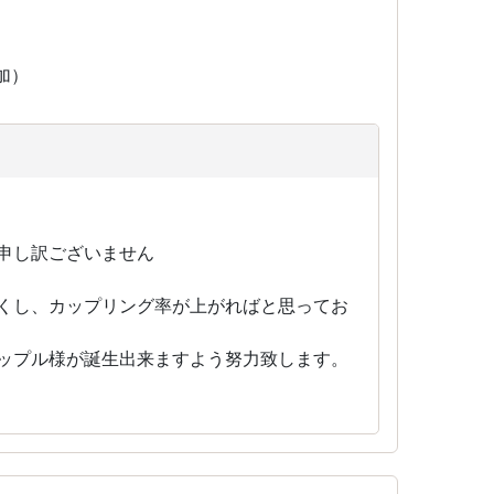
参加）
申し訳ございません
くし、カップリング率が上がればと思ってお
ップル様が誕生出来ますよう努力致します。