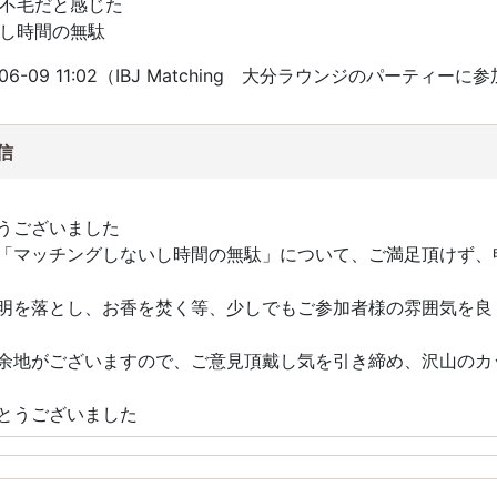
不毛だと感じた
し時間の無駄
06-09 11:02（IBJ Matching 大分ラウンジのパーティーに
信
うございました
「マッチングしないし時間の無駄」について、ご満足頂けず、
明を落とし、お香を焚く等、少しでもご参加者様の雰囲気を良
余地がございますので、ご意見頂戴し気を引き締め、沢山のカ
とうございました