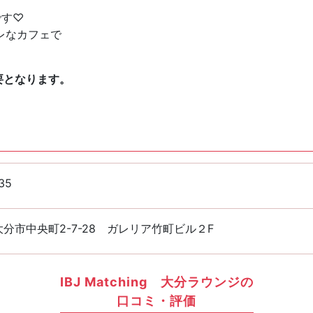
です♡
レなカフェで
要となります。
35
分市中央町2-7-28 ガレリア竹町ビル２F
IBJ Matching 大分ラウンジの
口コミ・評価