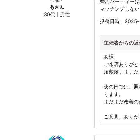
婚活パーティーは
あ
さん
マッチングしない
30代｜男性
投稿日時：2025-
主催者からの返
あ様
ご来店ありがと
頂戴致しました
夜の部では、照
ります。
まだまだ改善の
ご意見、ありが