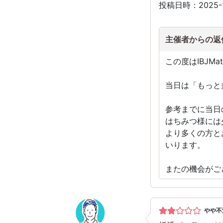
投稿日時：2025-
主催者からの返
この度はIBJM
当日は「もっと
参考までに当日
はちみつ様には
より多くの方と
いります。
またの機会がご
やや不