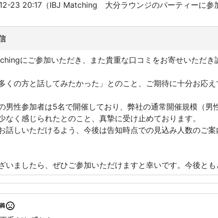
12-23 20:17（IBJ Matching 大分ラウンジのパーティーに
信
atchingにご参加いただき、また貴重な口コミをお寄せいただ
多くの方と話してみたかった」とのこと、ご期待に十分お応え
の男性参加者は5名で開催しており、弊社の通常開催規模（男
少なく感じられたとのこと、真摯に受け止めております。
お話しいただけるよう、今後は告知時点での見込み人数のご案
ざいましたら、ぜひご参加いただけますと幸いです。今後とも
満