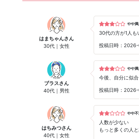
やや満
30代の方が1人
はまちゃん
さん
投稿日時：2026-0
30代｜女性
やや満
今後、自分に似合
ブラス
さん
投稿日時：2026-
40代｜男性
やや不
人数が少ない
はちみつ
さん
もっと多くの人と
40代｜女性