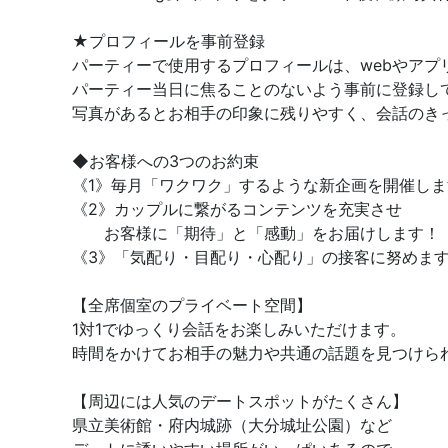
★プロフィールを事前登録
パーティーで使用するプロフィールは、webやアプ
パーティー当日に焦ることのないよう事前に登録し
写真があるとお相手の印象に残りやすく、会話のき
◆お客様への3つのお約束
《1》毎月「ワクワク」するような新企画を開催しま
《2》カップルに繋がるコンテンツを充実させ
お客様に「期待」と「感動」をお届けします！
《3》「気配り・目配り・心配り」の接客に努めま
【全席個室のプライベート空間】
1対1でゆっくり会話をお楽しみいただけます。
時間をかけてお相手の魅力や共通の話題を見つけら
【周辺には人気のデートスポットがたくさん】
県立美術館・府内城跡（大分城址公園）など