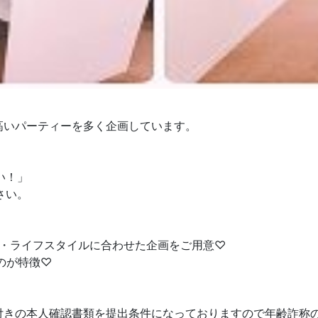
度が高いパーティーを多く企画しています。
」
い！」
さい。
味・ライフスタイルに合わせた企画をご用意♡
のが特徴♡
顔写真付きの本人確認書類を提出条件になっておりますので年齢詐