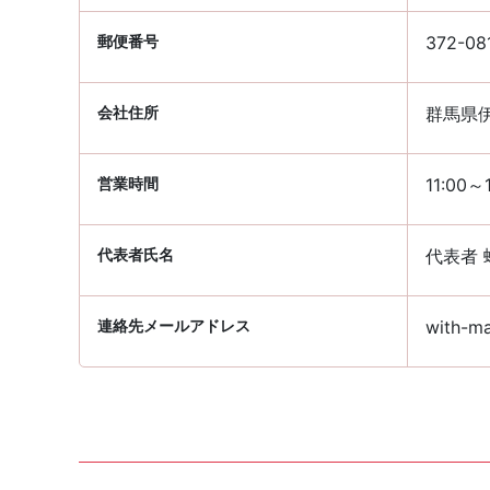
郵便番号
372-08
会社住所
群馬県伊
営業時間
11:00～
代表者氏名
代表者 
連絡先メールアドレス
with-ma