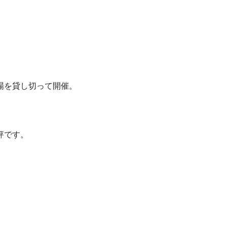
場を貸し切って開催。
評です。