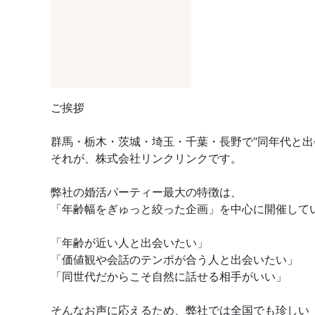
ご挨拶
群馬・栃木・茨城・埼玉・千葉・長野で“同年代と出
それが、株式会社リンクリンクです。
弊社の婚活パーティー最大の特徴は、
「年齢幅をぎゅっと絞った企画」を中心に開催して
「年齢が近い人と出会いたい」
「価値観や会話のテンポが合う人と出会いたい」
「同世代だからこそ自然に話せる相手がいい」
そんなお声に応えるため、弊社では全国でも珍しい