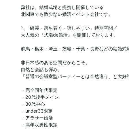
弊社は、結婚式場と提携し開催している
北関東でも数少ない婚活イベント会社です。
＼「綺麗・落ち着く・話しやすい」特別空間／
大人気の『式場de婚活』を開催しております。
群馬・栃木・埼玉・茨城・千葉・長野などの結婚式
非日常感のある空間だからこそ、
自然と会話も弾み、
「普通の会議室型パーティーとは全然違う」と大好
・完全同年代限定
・20代後半メイン
・30代中心
・under33限定
・アラサー婚活
・高年収男性限定