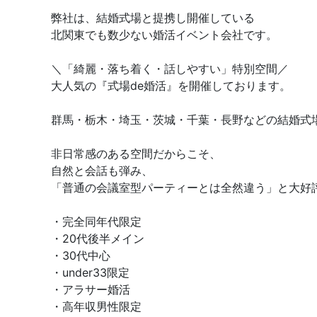
弊社は、結婚式場と提携し開催している
北関東でも数少ない婚活イベント会社です。
＼「綺麗・落ち着く・話しやすい」特別空間／
大人気の『式場de婚活』を開催しております。
群馬・栃木・埼玉・茨城・千葉・長野などの結婚式
非日常感のある空間だからこそ、
自然と会話も弾み、
「普通の会議室型パーティーとは全然違う」と大好
・完全同年代限定
・20代後半メイン
・30代中心
・under33限定
・アラサー婚活
・高年収男性限定