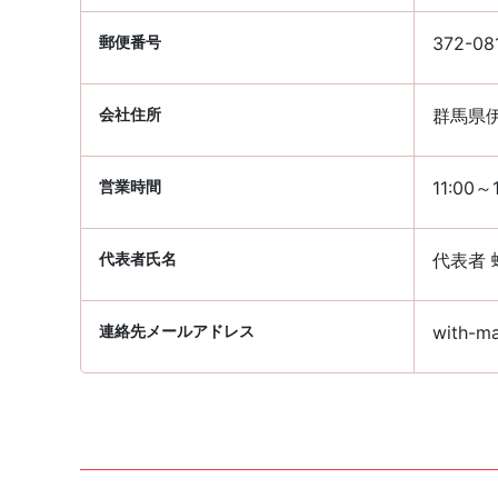
郵便番号
372-08
会社住所
群馬県伊
営業時間
11:00～
代表者氏名
代表者 
連絡先メールアドレス
with-ma