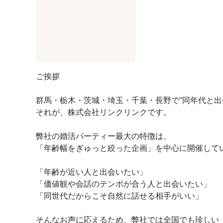
ご挨拶
群馬・栃木・茨城・埼玉・千葉・長野で“同年代と出
それが、株式会社リンクリンクです。
弊社の婚活パーティー最大の特徴は、
「年齢幅をぎゅっと絞った企画」を中心に開催して
「年齢が近い人と出会いたい」
「価値観や会話のテンポが合う人と出会いたい」
「同世代だからこそ自然に話せる相手がいい」
そんなお声に応えるため、弊社では全国でも珍しい