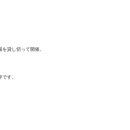
場を貸し切って開催。
評です。