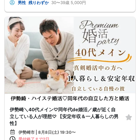
男性
残りわずか
30〜39歳
5,000円
伊勢崎＼40代メイン♡同年代de婚活／歳が近く自
立している人が理想♡ 【安定年収＆一人暮らしの男
性】
伊勢崎市 | 8月8日(土) 19:30〜
受付終了まで2日