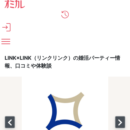
メインコンテンツへスキップ
LINK×LINK（リンクリンク）の婚活パーティー情
報、口コミや体験談