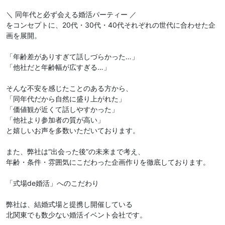
＼ 同年代と必ず会える婚活パーティー ／
をコンセプトに、20代・30代・40代それぞれの世代に合わせた企
画を展開。
「年齢差がありすぎて話しづらかった…」
「他社だと年齢幅が広すぎる…」
そんな不安を感じたことのある方から、
「同年代だから自然に盛り上がれた」
「価値観が近くて話しやすかった」
「他社より参加者の質が高い」
と嬉しいお声を多数いただいております。
また、弊社は“出会った後”の未来まで考え、
年齢・条件・雰囲気にこだわった企画作りを徹底しております。
「式場de婚活」へのこだわり
弊社は、結婚式場と提携し開催している
北関東でも数少ない婚活イベント会社です。