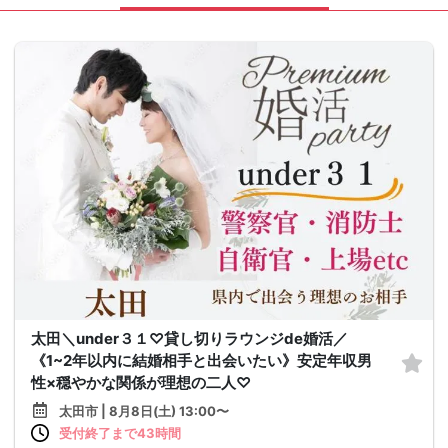
太田＼under３１♡貸し切りラウンジde婚活／
《1~2年以内に結婚相手と出会いたい》安定年収男
性×穏やかな関係が理想の二人♡
太田市 | 8月8日(土) 13:00〜
受付終了まで43時間