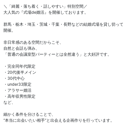
＼「綺麗・落ち着く・話しやすい」特別空間／
大人気の『式場de婚活』を開催しております。
群馬・栃木・埼玉・茨城・千葉・長野などの結婚式場を貸し切って
開催。
非日常感のある空間だからこそ、
自然と会話も弾み、
「普通の会議室型パーティーとは全然違う」と大好評です。
・完全同年代限定
・20代後半メイン
・30代中心
・under33限定
・アラサー婚活
・高年収男性限定
など、
細かく条件を分けることで、
“本当に出会いたい相手”と出会える企画作りを行っています。