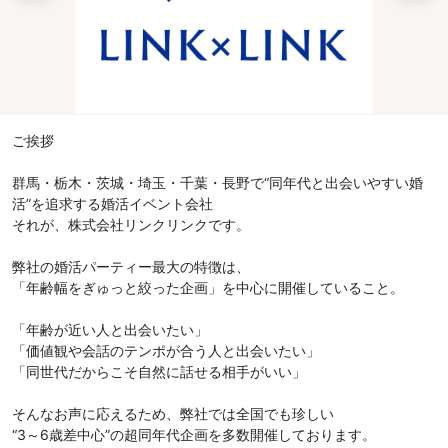
ご挨拶
群馬・栃木・茨城・埼玉・千葉・長野で“同年代と出会いやすい婚
活”を追求する婚活イベント会社
それが、株式会社リンクリンクです。
弊社の婚活パーティー最大の特徴は、
「年齢幅をぎゅっと絞った企画」を中心に開催していること。
「年齢が近い人と出会いたい」
「価値観や会話のテンポが合う人と出会いたい」
「同世代だからこそ自然に話せる相手がいい」
そんなお声に応えるため、弊社では全国でも珍しい
“3～6歳差中心”の超同年代企画を多数開催しております。