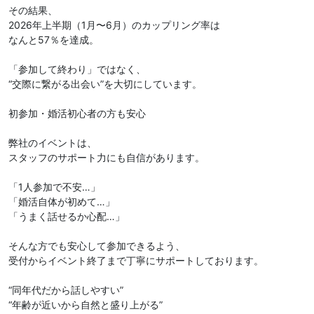
その結果、
2026年上半期（1月〜6月）のカップリング率は
なんと57％を達成。
「参加して終わり」ではなく、
“交際に繋がる出会い”を大切にしています。
初参加・婚活初心者の方も安心
弊社のイベントは、
スタッフのサポート力にも自信があります。
「1人参加で不安…」
「婚活自体が初めて…」
「うまく話せるか心配…」
そんな方でも安心して参加できるよう、
受付からイベント終了まで丁寧にサポートしております。
“同年代だから話しやすい”
“年齢が近いから自然と盛り上がる”