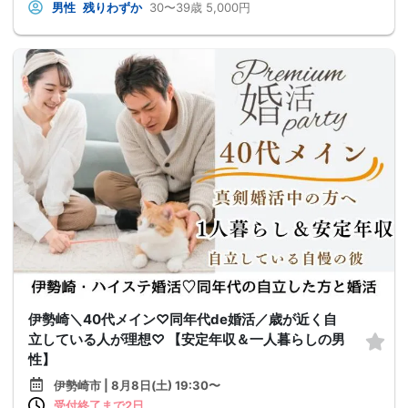
男性
残りわずか
30〜39歳
5,000円
伊勢崎＼40代メイン♡同年代de婚活／歳が近く自
立している人が理想♡ 【安定年収＆一人暮らしの男
性】
伊勢崎市 | 8月8日(土) 19:30〜
受付終了まで2日