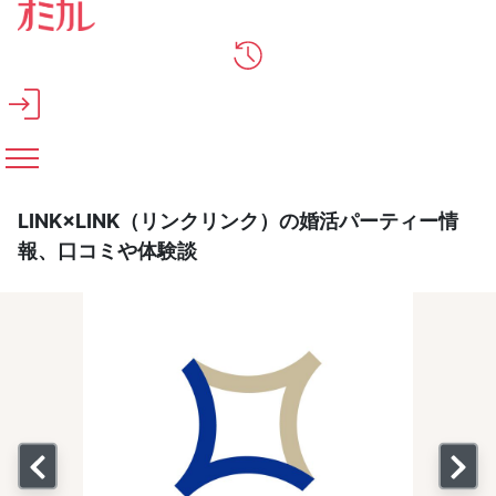
メインコンテンツへスキップ
LINK×LINK（リンクリンク）の婚活パーティー情
報、口コミや体験談