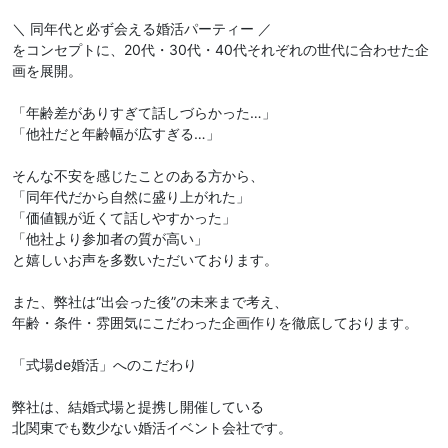
＼ 同年代と必ず会える婚活パーティー ／
をコンセプトに、20代・30代・40代それぞれの世代に合わせた企
画を展開。
「年齢差がありすぎて話しづらかった…」
「他社だと年齢幅が広すぎる…」
そんな不安を感じたことのある方から、
「同年代だから自然に盛り上がれた」
「価値観が近くて話しやすかった」
「他社より参加者の質が高い」
と嬉しいお声を多数いただいております。
また、弊社は“出会った後”の未来まで考え、
年齢・条件・雰囲気にこだわった企画作りを徹底しております。
「式場de婚活」へのこだわり
弊社は、結婚式場と提携し開催している
北関東でも数少ない婚活イベント会社です。