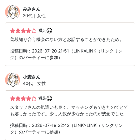
みみ
さん
20代｜女性
満足
普段知り合う機会のない方とお話することができたため。
投稿日時：2026-07-20 21:51（LINK×LINK（リンクリン
ク）のパーティーに参加）
小麦
さん
40代｜女性
満足
スタッフさんの気遣いも良く、マッチングもできたのでとて
も嬉しかったです。少し人数が少なかったのが残念でした
投稿日時：2026-07-19 22:42（LINK×LINK（リンクリン
ク）のパーティーに参加）