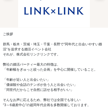
ご挨拶
群馬・栃木・茨城・埼玉・千葉・長野で“同年代と出会いやすい婚
活”を追求する婚活イベント会社
それが、株式会社リンクリンクです。
弊社の婚活パーティー最大の特徴は、
「年齢幅をぎゅっと絞った企画」を中心に開催していること。
「年齢が近い人と出会いたい」
「価値観や会話のテンポが合う人と出会いたい」
「同世代だからこそ自然に話せる相手がいい」
そんなお声に応えるため、弊社では全国でも珍しい
“3～6歳差中心”の超同年代企画を多数開催しております。