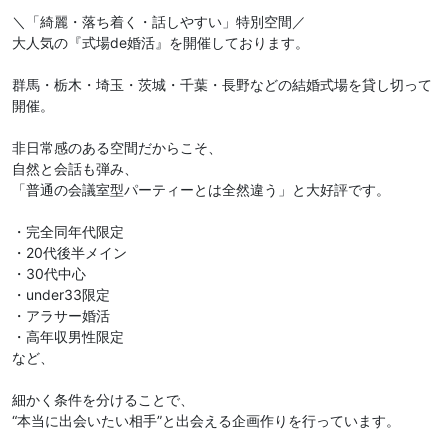
＼「綺麗・落ち着く・話しやすい」特別空間／
大人気の『式場de婚活』を開催しております。
群馬・栃木・埼玉・茨城・千葉・長野などの結婚式場を貸し切って
開催。
非日常感のある空間だからこそ、
自然と会話も弾み、
「普通の会議室型パーティーとは全然違う」と大好評です。
・完全同年代限定
・20代後半メイン
・30代中心
・under33限定
・アラサー婚活
・高年収男性限定
など、
細かく条件を分けることで、
“本当に出会いたい相手”と出会える企画作りを行っています。