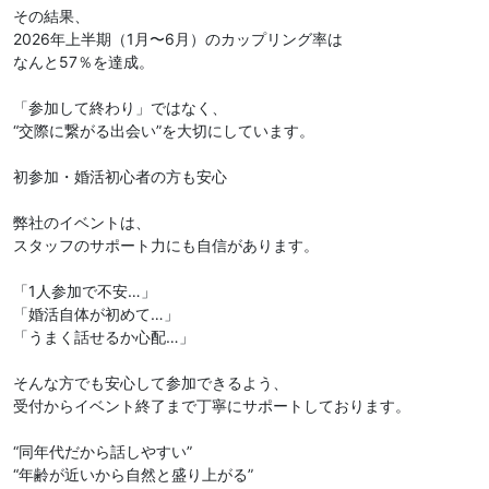
その結果、
2026年上半期（1月〜6月）のカップリング率は
なんと57％を達成。
「参加して終わり」ではなく、
“交際に繋がる出会い”を大切にしています。
初参加・婚活初心者の方も安心
弊社のイベントは、
スタッフのサポート力にも自信があります。
「1人参加で不安…」
「婚活自体が初めて…」
「うまく話せるか心配…」
そんな方でも安心して参加できるよう、
受付からイベント終了まで丁寧にサポートしております。
“同年代だから話しやすい”
“年齢が近いから自然と盛り上がる”