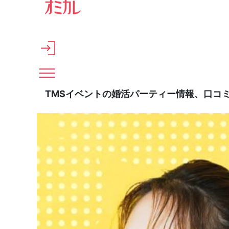
メインコンテンツへスキップ
TMSイベントの婚活パーティー情報、口コ