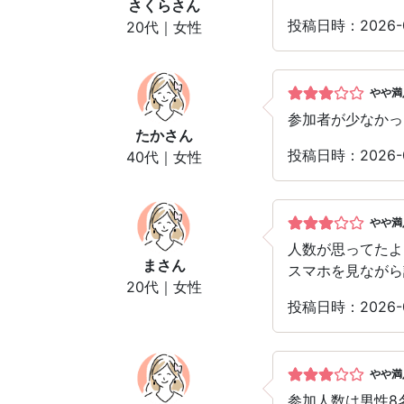
さくら
さん
投稿日時：2026-
20代｜女性
やや満
参加者が少なかっ
たか
さん
投稿日時：2026-
40代｜女性
やや満
人数が思ってたよ
ま
さん
スマホを見ながら
20代｜女性
投稿日時：2026-
やや満
参加人数は男性8