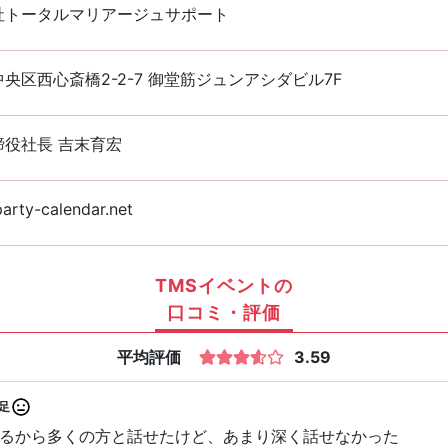
社トータルマリアージュサポート
央区西心斎橋2-2-7 御堂筋ジュンアシダビル7F
締役社長 吉末育宏
rty-calendar.net
TMSイベントの
口コミ・評価
平均評価
3.59
足
るから多くの方と話せたけど、あまり深く話せなかった