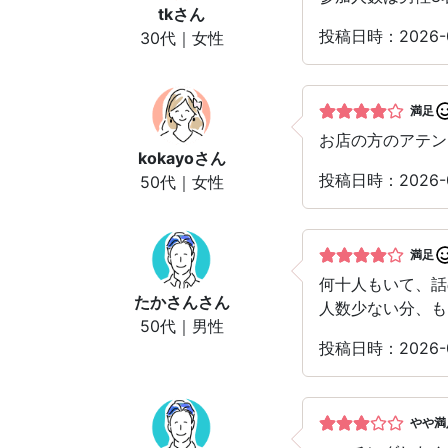
tk
さん
投稿日時：2026-
30代｜女性
満足
お店の方のアテン
kokayo
さん
投稿日時：2026-
50代｜女性
満足
何十人もいて、話
たかさん
さん
人数少ない分、も
50代｜男性
投稿日時：2026-
やや満