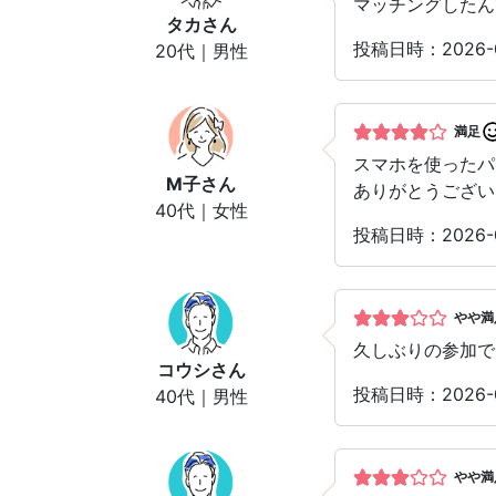
マッチングしたん
タカ
さん
投稿日時：2026-
20代｜男性
満足
スマホを使った
M子
さん
ありがとうござい
40代｜女性
投稿日時：2026-
やや満
久しぶりの参加で
コウシ
さん
投稿日時：2026-
40代｜男性
やや満