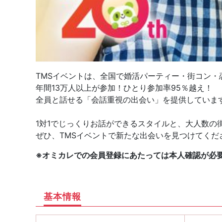
TMSイベントは、全国で婚活パーティー・街コン・
年間13万人以上が参加！ひとり参加率95％越え！
全員と話せる「会話重視の出会い」を提供していま
1対1でじっくりお話ができるスタイルと、大人数の
ぜひ、TMSイベントで新たな出会いを見つけてくだ
※オミカレでの会員登録にあたっては本人確認が必
基本情報