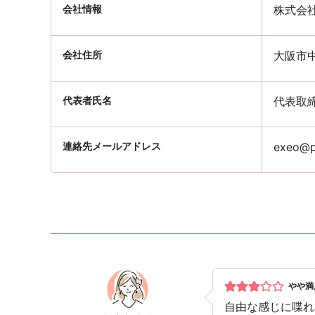
会社情報
株式会
会社住所
大阪市中
代表者氏名
代表取
連絡先メールアドレス
exeo@pa
やや満
自由な感じに喋れ