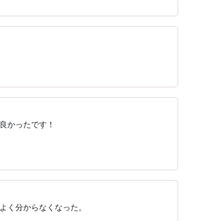
良かったです！
よく分からなくなった。