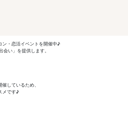
コン・恋活イベントを開催中♪
出会い」を提供します。
開催しているため、
スメです♪