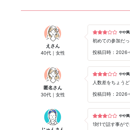
やや満
初めての参加だっ
え
さん
投稿日時：2026-
40代｜女性
やや満
人数差をちょうど
匿名
さん
投稿日時：2026-
30代｜女性
やや満
1対1で話す事が
じゅん
さん