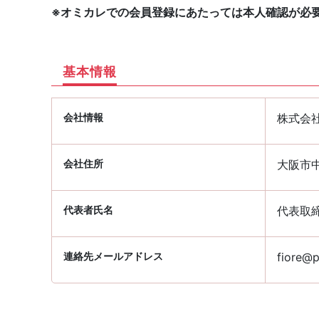
※オミカレでの会員登録にあたっては本人確認が必
基本情報
会社情報
株式会
会社住所
大阪市中
代表者氏名
代表取
連絡先メールアドレス
fiore@p