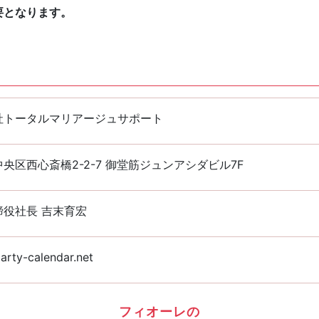
要となります。
社トータルマリアージュサポート
央区西心斎橋2-2-7 御堂筋ジュンアシダビル7F
締役社長 吉末育宏
arty-calendar.net
フィオーレの