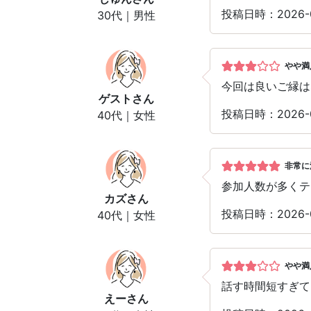
投稿日時：2026-
30代｜男性
やや満
今回は良いご縁は
ゲスト
さん
投稿日時：2026-
40代｜女性
非常に
参加人数が多くテ
カズ
さん
投稿日時：2026-
40代｜女性
やや満
話す時間短すぎて
えー
さん