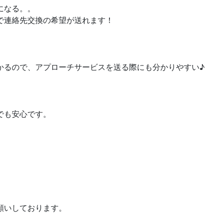
になる。。
で連絡先交換の希望が送れます！
かるので、アプローチサービスを送る際にも分かりやすい♪
でも安心です。
願いしております。