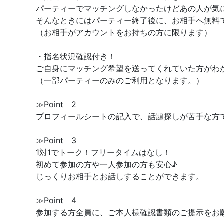
パーティーでマッチングしなかったけどあの人が気
そんなときにはパーティー終了後に、お相手へ無料
（お相手がアカウントをお持ちの方に限ります）
・指名状況確認付き！
ご自身にマッチング希望を送ってくれていた方がわ
（一部パーティーのみのご利用となります。）
≫Point 2
プロフィールシートの記入で、話題探しが苦手な方
≫Point 3
1対1でトーク！フリータイムはなし！
初めて参加の方や一人参加の方も安心♪
じっくりお相手とお話しすることができます。
≫Point 4
参加する方全員に、ご本人様確認書類のご提示をお