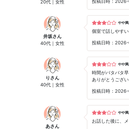
投稿日時：2026-
20代｜女性
やや満
個室で話しやすい
井坂
さん
投稿日時：2026-
40代｜女性
やや満
時間がバタバタ早
り
さん
ありがとうござい
40代｜女性
投稿日時：2026-
やや満
お話した後に、メ
あ
さん