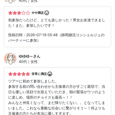
40代｜女性
やや満足
初参加だったけど、とても楽しかった！男女お友達できまし
た！また、参加したいです！
投稿日時：2026-07-19 05:48（静岡婚活コンシェルジュの
パーティーに参加）
ゆゆゆ～
さん
40代｜女性
非常に満足
ツアーに初めて参加しました。
参加する前の問い合わせから主催者の方がすごく親切で、当
日も優しい笑顔で出迎えていただき、朝の緊張がウソのよう
に楽しめ、場所のチョイスも最高～！！
みんなと仲良くなって、まだ帰りたくない。。となってしま
いました。これなら素敵な出会いに繋がりそう～！何よりも
主催者の方たちが本当に優しすぎます。