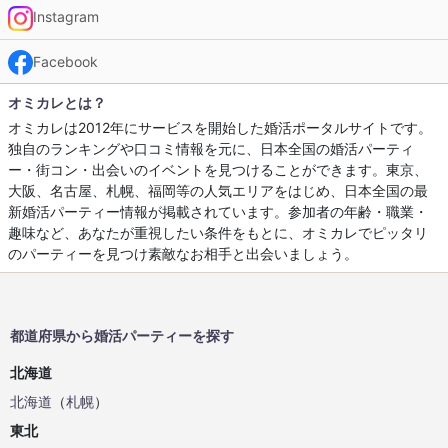
Instagram
Facebook
オミカレとは？
オミカレは2012年にサービスを開始した婚活ポータルサイトです。
独自のランキングや口コミ情報を元に、日本全国の婚活パーティ
ー・街コン・出会いのイベントを見つけることができます。東京、
大阪、名古屋、札幌、福岡等の人気エリアをはじめ、日本全国の最
新婚活パーティー情報が掲載されています。参加者の年齢・職業・
趣味など、あなたが重視したい条件をもとに、オミカレでピッタリ
のパーティーを見つけ素敵なお相手と出会いましょう。
都道府県から婚活パーティーを探す
北海道
北海道
（
札幌
）
東北