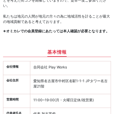
とを考えた街コンを開催していますので、是非一度ご参加くださ
い。
私たちは地元の人間が地元の方々の為に地域活性を計ることが最大
の地域貢献であると考えております。
※オミカレでの会員登録にあたっては本人確認が必要となります。
基本情報
会社情報
合同会社 Play Works
会社住所
愛知県名古屋市中村区名駅1-1-1 JPタワー名古
屋21階
営業時間
11:00~19:00(月・火曜日定休/祝営業)
代表者氏名
代表 加古英俊