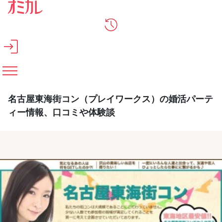
メインコンテンツへスキップ
名古屋東海街コン（プレイワークス）の婚活パーテ
ィー情報、口コミや体験談