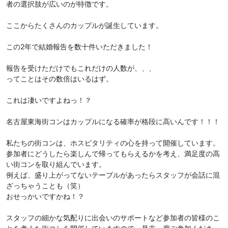
者の選択肢が広いのが特徴です。
ここからたくさんのカップルが誕生しています。
この2年で結婚報告を数十件いただきました！
報告を受けただけでもこれだけの人数が、、、
ってことはその数倍はいるはず。
これは凄いですよねっ！？
名古屋東海街コンはカップルになる確率が格段に高いんです！！！
私たちの街コンは、ホスピタリティの心を持って開催しています。
参加者にどうしたら楽しんで帰ってもらえるかを考え、満足度の高
い街コンを取り組んでいます。
例えば、盛り上がってないテーブルがあったらスタッフが会話に混
ざっちゃうことも（笑）
おせっかいですかね！？
スタッフの細かな気配りに出会いのサポートなど参加者の皆様のこ