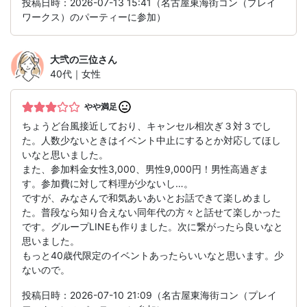
投稿日時：2026-07-13 15:41（名古屋東海街コン（プレイ
ワークス）のパーティーに参加）
大弐の三位
さん
40代｜女性
やや満足
ちょうど台風接近しており、キャンセル相次ぎ３対３でし
た。人数少ないときはイベント中止にするとか対応してほし
いなと思いました。
また、参加料金女性3,000、男性9,000円！男性高過ぎま
す。参加費に対して料理が少ないし…。
ですが、みなさんで和気あいあいとお話できて楽しめまし
た。普段なら知り合えない同年代の方々と話せて楽しかった
です。グループLINEも作りました。次に繋がったら良いなと
思いました。
もっと40歳代限定のイベントあったらいいなと思います。少
ないので。
投稿日時：2026-07-10 21:09（名古屋東海街コン（プレイ