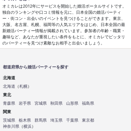
オミカレは2012年にサービスを開始した婚活ポータルサイトです。
独自のランキングや口コミ情報を元に、日本全国の婚活パーティ
ー・街コン・出会いのイベントを見つけることができます。東京、
大阪、名古屋、札幌、福岡等の人気エリアをはじめ、日本全国の最
新婚活パーティー情報が掲載されています。参加者の年齢・職業・
趣味など、あなたが重視したい条件をもとに、オミカレでピッタリ
のパーティーを見つけ素敵なお相手と出会いましょう。
都道府県から婚活パーティーを探す
北海道
北海道
（
札幌
）
東北
青森県
岩手県
宮城県
秋田県
山形県
福島県
関東
茨城県
栃木県
群馬県
埼玉県
千葉県
東京都
神奈川県
（
横浜
）