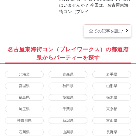
はいませんか？ 今回は、名古屋東海
街コン（プレイ
全ての記事を読む
名古屋東海街コン（プレイワークス）の都道府
県からパーティーを探す
北海道
青森県
岩手県
宮城県
秋田県
山形県
福島県
茨城県
栃木県
埼玉県
千葉県
東京都
神奈川県
新潟県
富山県
石川県
山梨県
長野県