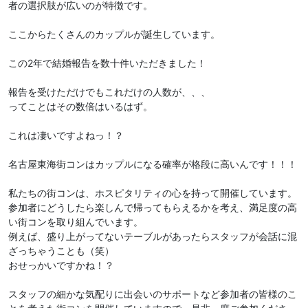
者の選択肢が広いのが特徴です。
ここからたくさんのカップルが誕生しています。
この2年で結婚報告を数十件いただきました！
報告を受けただけでもこれだけの人数が、、、
ってことはその数倍はいるはず。
これは凄いですよねっ！？
名古屋東海街コンはカップルになる確率が格段に高いんです！！！
私たちの街コンは、ホスピタリティの心を持って開催しています。
参加者にどうしたら楽しんで帰ってもらえるかを考え、満足度の高
い街コンを取り組んでいます。
例えば、盛り上がってないテーブルがあったらスタッフが会話に混
ざっちゃうことも（笑）
おせっかいですかね！？
スタッフの細かな気配りに出会いのサポートなど参加者の皆様のこ