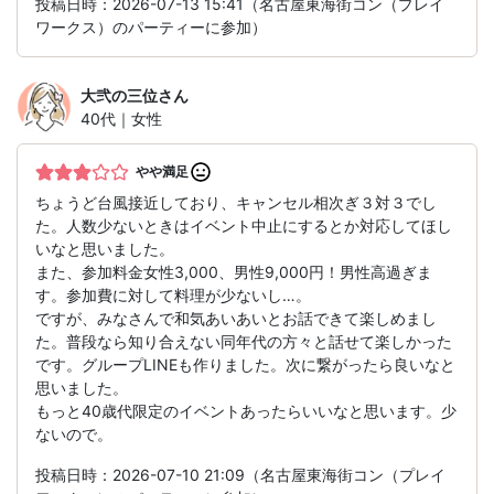
投稿日時：2026-07-13 15:41（名古屋東海街コン（プレイ
ワークス）のパーティーに参加）
大弐の三位
さん
40代｜女性
やや満足
ちょうど台風接近しており、キャンセル相次ぎ３対３でし
た。人数少ないときはイベント中止にするとか対応してほし
いなと思いました。
また、参加料金女性3,000、男性9,000円！男性高過ぎま
す。参加費に対して料理が少ないし…。
ですが、みなさんで和気あいあいとお話できて楽しめまし
た。普段なら知り合えない同年代の方々と話せて楽しかった
です。グループLINEも作りました。次に繋がったら良いなと
思いました。
もっと40歳代限定のイベントあったらいいなと思います。少
ないので。
投稿日時：2026-07-10 21:09（名古屋東海街コン（プレイ