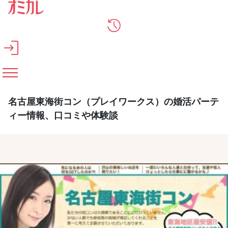
メインコンテンツへスキップ
名古屋東海街コン（プレイワークス）の婚活パーテ
ィー情報、口コミや体験談