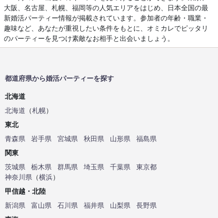
大阪、名古屋、札幌、福岡等の人気エリアをはじめ、日本全国の最
新婚活パーティー情報が掲載されています。参加者の年齢・職業・
趣味など、あなたが重視したい条件をもとに、オミカレでピッタリ
のパーティーを見つけ素敵なお相手と出会いましょう。
都道府県から婚活パーティーを探す
北海道
北海道
（
札幌
）
東北
青森県
岩手県
宮城県
秋田県
山形県
福島県
関東
茨城県
栃木県
群馬県
埼玉県
千葉県
東京都
神奈川県
（
横浜
）
甲信越・北陸
新潟県
富山県
石川県
福井県
山梨県
長野県