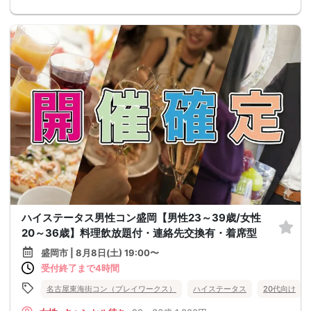
ハイステータス男性コン盛岡【男性23～39歳/女性
20～36歳】料理飲放題付・連絡先交換有・着席型
盛岡市 | 8月8日(土) 19:00〜
受付終了まで4時間
名古屋東海街コン（プレイワークス）
ハイステータス
20代向け