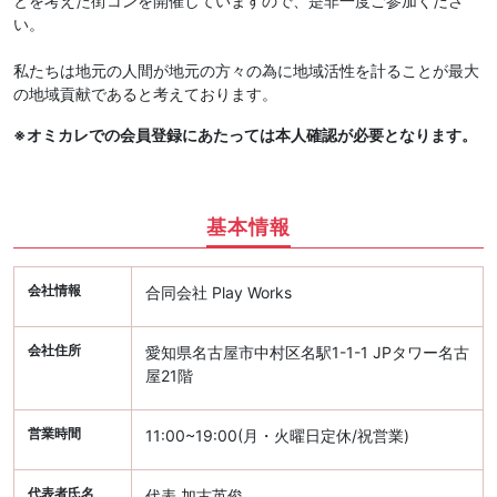
とを考えた街コンを開催していますので、是非一度ご参加くださ
い。
私たちは地元の人間が地元の方々の為に地域活性を計ることが最大
の地域貢献であると考えております。
※オミカレでの会員登録にあたっては本人確認が必要となります。
基本情報
会社情報
合同会社 Play Works
会社住所
愛知県名古屋市中村区名駅1-1-1 JPタワー名古
屋21階
営業時間
11:00~19:00(月・火曜日定休/祝営業)
代表者氏名
代表 加古英俊