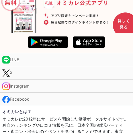
LINE
X
Instagram
Facebook
オミカレとは？
オミカレは2012年にサービスを開始した婚活ポータルサイトです。
独自のランキングや口コミ情報を元に、日本全国の婚活パーティ
ー・街コン・出会いのイベントを見つけることができます。東京、