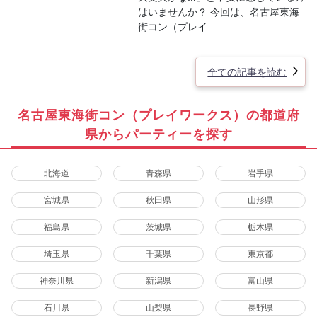
はいませんか？ 今回は、名古屋東海
街コン（プレイ
全ての記事を読む
名古屋東海街コン（プレイワークス）の都道府
県からパーティーを探す
北海道
青森県
岩手県
宮城県
秋田県
山形県
福島県
茨城県
栃木県
埼玉県
千葉県
東京都
神奈川県
新潟県
富山県
石川県
山梨県
長野県