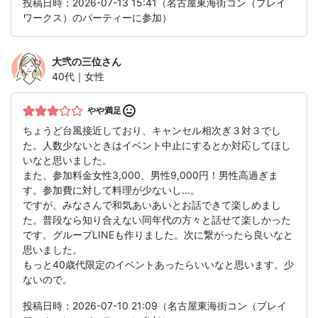
投稿日時：2026-07-13 15:41（名古屋東海街コン（プレイ
ワークス）のパーティーに参加）
大弐の三位
さん
40代｜女性
やや満足
ちょうど台風接近しており、キャンセル相次ぎ３対３でし
た。人数少ないときはイベント中止にするとか対応してほし
いなと思いました。
また、参加料金女性3,000、男性9,000円！男性高過ぎま
す。参加費に対して料理が少ないし…。
ですが、みなさんで和気あいあいとお話できて楽しめまし
た。普段なら知り合えない同年代の方々と話せて楽しかった
です。グループLINEも作りました。次に繋がったら良いなと
思いました。
もっと40歳代限定のイベントあったらいいなと思います。少
ないので。
投稿日時：2026-07-10 21:09（名古屋東海街コン（プレイ