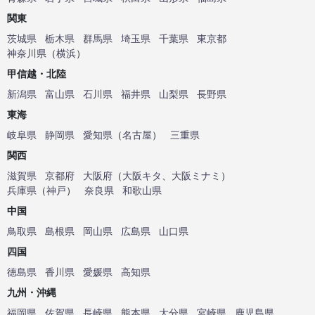
関東
茨城県
栃木県
群馬県
埼玉県
千葉県
東京都
神奈川県
（
横浜
）
甲信越・北陸
新潟県
富山県
石川県
福井県
山梨県
長野県
東海
岐阜県
静岡県
愛知県
（
名古屋
）
三重県
関西
滋賀県
京都府
大阪府
（
大阪キタ
、
大阪ミナミ
）
兵庫県
（
神戸
）
奈良県
和歌山県
中国
鳥取県
島根県
岡山県
広島県
山口県
四国
徳島県
香川県
愛媛県
高知県
九州・沖縄
福岡県
佐賀県
長崎県
熊本県
大分県
宮崎県
鹿児島県