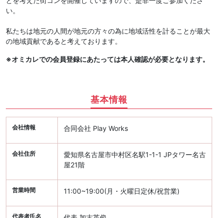
とを考えた街コンを開催していますので、是非一度ご参加くださ
い。
私たちは地元の人間が地元の方々の為に地域活性を計ることが最大
の地域貢献であると考えております。
※オミカレでの会員登録にあたっては本人確認が必要となります。
基本情報
会社情報
合同会社 Play Works
会社住所
愛知県名古屋市中村区名駅1-1-1 JPタワー名古
屋21階
営業時間
11:00~19:00(月・火曜日定休/祝営業)
代表者氏名
代表 加古英俊