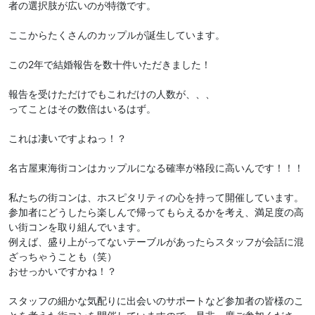
者の選択肢が広いのが特徴です。
ここからたくさんのカップルが誕生しています。
この2年で結婚報告を数十件いただきました！
報告を受けただけでもこれだけの人数が、、、
ってことはその数倍はいるはず。
これは凄いですよねっ！？
名古屋東海街コンはカップルになる確率が格段に高いんです！！！
私たちの街コンは、ホスピタリティの心を持って開催しています。
参加者にどうしたら楽しんで帰ってもらえるかを考え、満足度の高
い街コンを取り組んでいます。
例えば、盛り上がってないテーブルがあったらスタッフが会話に混
ざっちゃうことも（笑）
おせっかいですかね！？
スタッフの細かな気配りに出会いのサポートなど参加者の皆様のこ