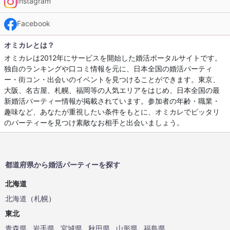
Instagram
Facebook
オミカレとは？
オミカレは2012年にサービスを開始した婚活ポータルサイトです。
独自のランキングや口コミ情報を元に、日本全国の婚活パーティ
ー・街コン・出会いのイベントを見つけることができます。東京、
大阪、名古屋、札幌、福岡等の人気エリアをはじめ、日本全国の最
新婚活パーティー情報が掲載されています。参加者の年齢・職業・
趣味など、あなたが重視したい条件をもとに、オミカレでピッタリ
のパーティーを見つけ素敵なお相手と出会いましょう。
都道府県から婚活パーティーを探す
北海道
北海道
（
札幌
）
東北
青森県
岩手県
宮城県
秋田県
山形県
福島県