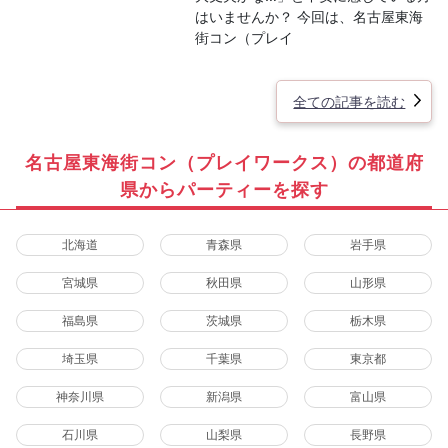
はいませんか？ 今回は、名古屋東海
街コン（プレイ
全ての記事を読む
名古屋東海街コン（プレイワークス）の都道府
県からパーティーを探す
北海道
青森県
岩手県
宮城県
秋田県
山形県
福島県
茨城県
栃木県
埼玉県
千葉県
東京都
神奈川県
新潟県
富山県
石川県
山梨県
長野県