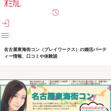
メインコンテンツへスキップ
名古屋東海街コン（プレイワークス）の婚活パーテ
ィー情報、口コミや体験談