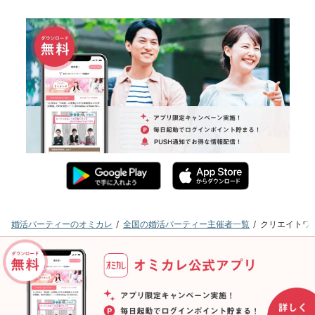
婚活パーティーのオミカレ
全国の婚活パーティー主催者一覧
クリエイトワ