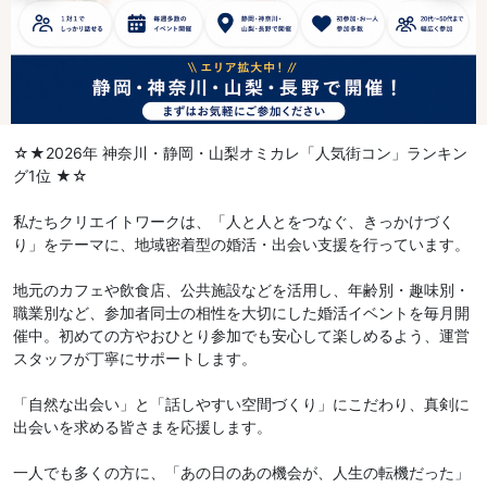
☆★2026年 神奈川・静岡・山梨オミカレ「人気街コン」ランキン
グ1位 ★☆
私たちクリエイトワークは、「人と人とをつなぐ、きっかけづく
り」をテーマに、地域密着型の婚活・出会い支援を行っています。
地元のカフェや飲食店、公共施設などを活用し、年齢別・趣味別・
職業別など、参加者同士の相性を大切にした婚活イベントを毎月開
催中。初めての方やおひとり参加でも安心して楽しめるよう、運営
スタッフが丁寧にサポートします。
「自然な出会い」と「話しやすい空間づくり」にこだわり、真剣に
出会いを求める皆さまを応援します。
一人でも多くの方に、「あの日のあの機会が、人生の転機だった」