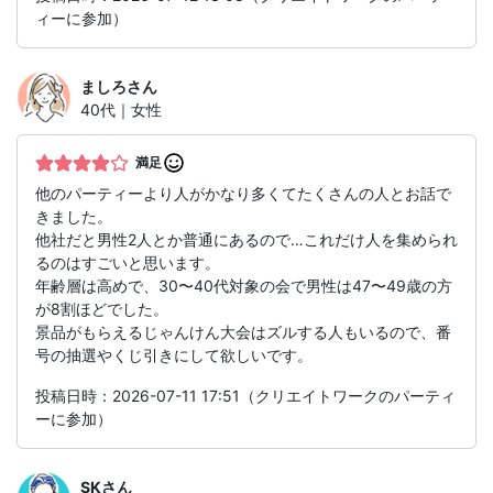
ィーに参加）
ましろ
さん
40代｜女性
満足
他のパーティーより人がかなり多くてたくさんの人とお話で
きました。
他社だと男性2人とか普通にあるので…これだけ人を集められ
るのはすごいと思います。
年齢層は高めで、30〜40代対象の会で男性は47〜49歳の方
が8割ほどでした。
景品がもらえるじゃんけん大会はズルする人もいるので、番
号の抽選やくじ引きにして欲しいです。
投稿日時：2026-07-11 17:51（クリエイトワークのパーティ
ーに参加）
SK
さん