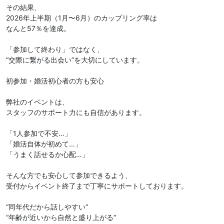
その結果、
2026年上半期（1月〜6月）のカップリング率は
なんと57％を達成。
「参加して終わり」ではなく、
“交際に繋がる出会い”を大切にしています。
初参加・婚活初心者の方も安心
弊社のイベントは、
スタッフのサポート力にも自信があります。
「1人参加で不安…」
「婚活自体が初めて…」
「うまく話せるか心配…」
そんな方でも安心して参加できるよう、
受付からイベント終了まで丁寧にサポートしております。
“同年代だから話しやすい”
“年齢が近いから自然と盛り上がる”