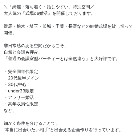
＼「綺麗・落ち着く・話しやすい」特別空間／
大人気の『式場de婚活』を開催しております。
群馬・栃木・埼玉・茨城・千葉・長野などの結婚式場を貸し切って
開催。
非日常感のある空間だからこそ、
自然と会話も弾み、
「普通の会議室型パーティーとは全然違う」と大好評です。
・完全同年代限定
・20代後半メイン
・30代中心
・under33限定
・アラサー婚活
・高年収男性限定
など、
細かく条件を分けることで、
“本当に出会いたい相手”と出会える企画作りを行っています。