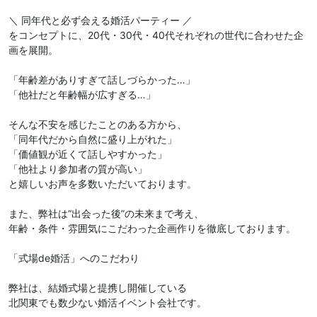
＼ 同年代と必ず会える婚活パーティー ／
をコンセプトに、20代・30代・40代それぞれの世代に合わせた企
画を展開。
「年齢差がありすぎて話しづらかった…」
「他社だと年齢幅が広すぎる…」
そんな不安を感じたことのある方から、
「同年代だから自然に盛り上がれた」
「価値観が近くて話しやすかった」
「他社より参加者の質が高い」
と嬉しいお声を多数いただいております。
また、弊社は“出会った後”の未来まで考え、
年齢・条件・雰囲気にこだわった企画作りを徹底しております。
「式場de婚活」へのこだわり
弊社は、結婚式場と提携し開催している
北関東でも数少ない婚活イベント会社です。