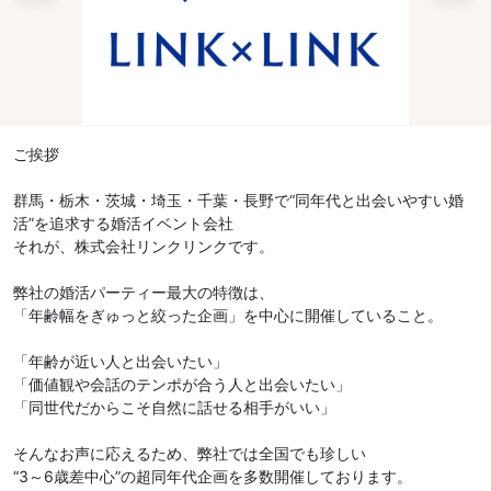
ご挨拶
群馬・栃木・茨城・埼玉・千葉・長野で“同年代と出会いやすい婚
活”を追求する婚活イベント会社
それが、株式会社リンクリンクです。
弊社の婚活パーティー最大の特徴は、
「年齢幅をぎゅっと絞った企画」を中心に開催していること。
「年齢が近い人と出会いたい」
「価値観や会話のテンポが合う人と出会いたい」
「同世代だからこそ自然に話せる相手がいい」
そんなお声に応えるため、弊社では全国でも珍しい
“3～6歳差中心”の超同年代企画を多数開催しております。