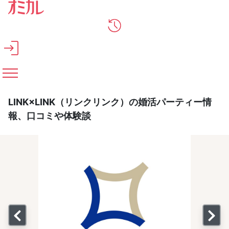
メインコンテンツへスキップ
LINK×LINK（リンクリンク）の婚活パーティー情
報、口コミや体験談