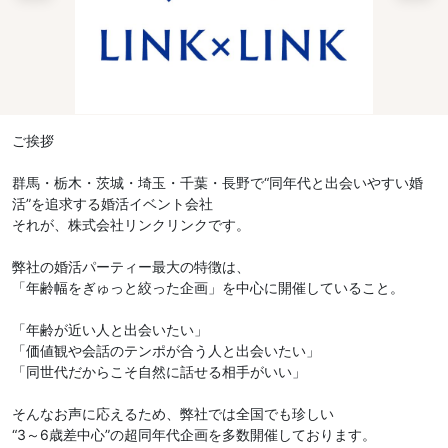
ご挨拶
群馬・栃木・茨城・埼玉・千葉・長野で“同年代と出会いやすい婚
活”を追求する婚活イベント会社
それが、株式会社リンクリンクです。
弊社の婚活パーティー最大の特徴は、
「年齢幅をぎゅっと絞った企画」を中心に開催していること。
「年齢が近い人と出会いたい」
「価値観や会話のテンポが合う人と出会いたい」
「同世代だからこそ自然に話せる相手がいい」
そんなお声に応えるため、弊社では全国でも珍しい
“3～6歳差中心”の超同年代企画を多数開催しております。