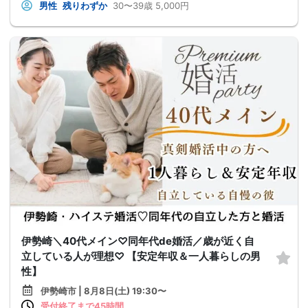
男性
残りわずか
30〜39歳
5,000円
伊勢崎＼40代メイン♡同年代de婚活／歳が近く自
立している人が理想♡ 【安定年収＆一人暮らしの男
性】
伊勢崎市 | 8月8日(土) 19:30〜
受付終了まで45時間