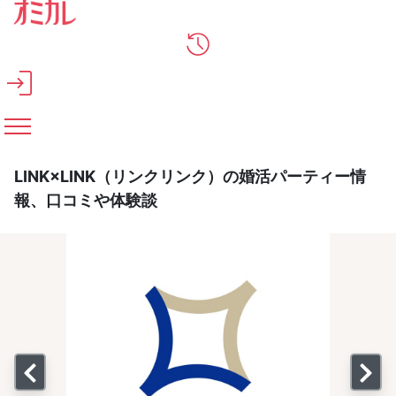
メインコンテンツへスキップ
LINK×LINK（リンクリンク）の婚活パーティー情
報、口コミや体験談