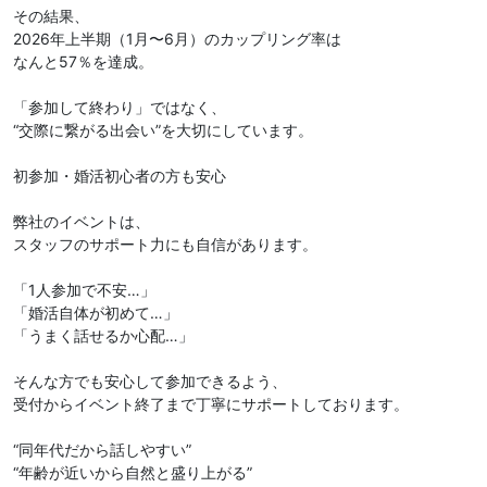
その結果、
2026年上半期（1月〜6月）のカップリング率は
なんと57％を達成。
「参加して終わり」ではなく、
“交際に繋がる出会い”を大切にしています。
初参加・婚活初心者の方も安心
弊社のイベントは、
スタッフのサポート力にも自信があります。
「1人参加で不安…」
「婚活自体が初めて…」
「うまく話せるか心配…」
そんな方でも安心して参加できるよう、
受付からイベント終了まで丁寧にサポートしております。
“同年代だから話しやすい”
“年齢が近いから自然と盛り上がる”