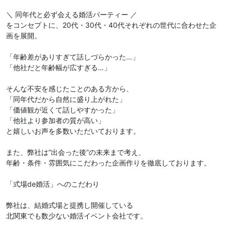
＼ 同年代と必ず会える婚活パーティー ／
をコンセプトに、20代・30代・40代それぞれの世代に合わせた企
画を展開。
「年齢差がありすぎて話しづらかった…」
「他社だと年齢幅が広すぎる…」
そんな不安を感じたことのある方から、
「同年代だから自然に盛り上がれた」
「価値観が近くて話しやすかった」
「他社より参加者の質が高い」
と嬉しいお声を多数いただいております。
また、弊社は“出会った後”の未来まで考え、
年齢・条件・雰囲気にこだわった企画作りを徹底しております。
「式場de婚活」へのこだわり
弊社は、結婚式場と提携し開催している
北関東でも数少ない婚活イベント会社です。