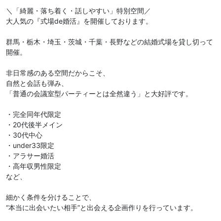
＼「綺麗・落ち着く・話しやすい」特別空間／
大人気の『式場de婚活』を開催しております。
群馬・栃木・埼玉・茨城・千葉・長野などの結婚式場を貸し切って
開催。
非日常感のある空間だからこそ、
自然と会話も弾み、
「普通の会議室型パーティーとは全然違う」と大好評です。
・完全同年代限定
・20代後半メイン
・30代中心
・under33限定
・アラサー婚活
・高年収男性限定
など、
細かく条件を分けることで、
“本当に出会いたい相手”と出会える企画作りを行っています。