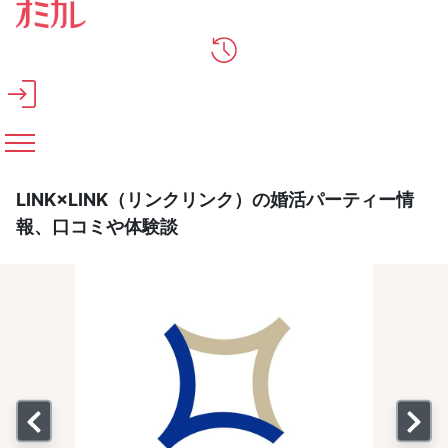
メインコンテンツへスキップ
LINK×LINK（リンクリンク）の婚活パーティー情
報、口コミや体験談