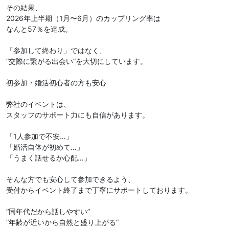
その結果、
2026年上半期（1月〜6月）のカップリング率は
なんと57％を達成。
「参加して終わり」ではなく、
“交際に繋がる出会い”を大切にしています。
初参加・婚活初心者の方も安心
弊社のイベントは、
スタッフのサポート力にも自信があります。
「1人参加で不安…」
「婚活自体が初めて…」
「うまく話せるか心配…」
そんな方でも安心して参加できるよう、
受付からイベント終了まで丁寧にサポートしております。
“同年代だから話しやすい”
“年齢が近いから自然と盛り上がる”