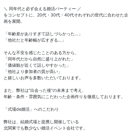
＼ 同年代と必ず会える婚活パーティー ／
をコンセプトに、20代・30代・40代それぞれの世代に合わせた企
画を展開。
「年齢差がありすぎて話しづらかった…」
「他社だと年齢幅が広すぎる…」
そんな不安を感じたことのある方から、
「同年代だから自然に盛り上がれた」
「価値観が近くて話しやすかった」
「他社より参加者の質が高い」
と嬉しいお声を多数いただいております。
また、弊社は“出会った後”の未来まで考え、
年齢・条件・雰囲気にこだわった企画作りを徹底しております。
「式場de婚活」へのこだわり
弊社は、結婚式場と提携し開催している
北関東でも数少ない婚活イベント会社です。