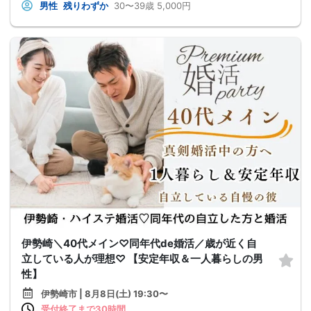
男性
残りわずか
30〜39歳
5,000円
伊勢崎＼40代メイン♡同年代de婚活／歳が近く自
立している人が理想♡ 【安定年収＆一人暮らしの男
性】
伊勢崎市 | 8月8日(土) 19:30〜
受付終了まで30時間