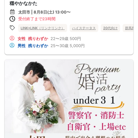
穏やかなかた
太田市 | 8月8日(土) 13:00〜
受付終了まで23時間
LINK×LINK（リンクリンク）
ハイステータス
20代向け
群馬県
女性
残りわずか
22〜29歳
500円
男性
残りわずか
25〜30歳
5,000円