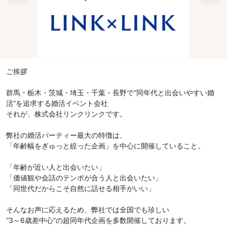
ご挨拶
群馬・栃木・茨城・埼玉・千葉・長野で“同年代と出会いやすい婚
活”を追求する婚活イベント会社
それが、株式会社リンクリンクです。
弊社の婚活パーティー最大の特徴は、
「年齢幅をぎゅっと絞った企画」を中心に開催していること。
「年齢が近い人と出会いたい」
「価値観や会話のテンポが合う人と出会いたい」
「同世代だからこそ自然に話せる相手がいい」
そんなお声に応えるため、弊社では全国でも珍しい
“3～6歳差中心”の超同年代企画を多数開催しております。