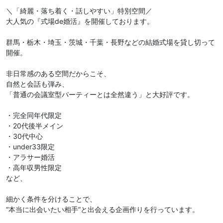
＼「綺麗・落ち着く・話しやすい」特別空間／
大人気の『式場de婚活』を開催しております。
群馬・栃木・埼玉・茨城・千葉・長野などの結婚式場を貸し切って
開催。
非日常感のある空間だからこそ、
自然と会話も弾み、
「普通の会議室型パーティーとは全然違う」と大好評です。
・完全同年代限定
・20代後半メイン
・30代中心
・under33限定
・アラサー婚活
・高年収男性限定
など、
細かく条件を分けることで、
“本当に出会いたい相手”と出会える企画作りを行っています。