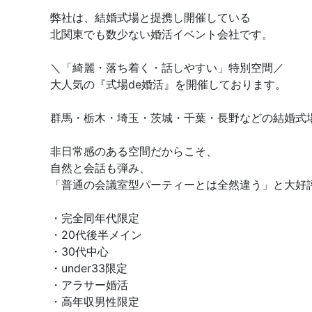
弊社は、結婚式場と提携し開催している
北関東でも数少ない婚活イベント会社です。
＼「綺麗・落ち着く・話しやすい」特別空間／
大人気の『式場de婚活』を開催しております。
群馬・栃木・埼玉・茨城・千葉・長野などの結婚式
非日常感のある空間だからこそ、
自然と会話も弾み、
「普通の会議室型パーティーとは全然違う」と大好
・完全同年代限定
・20代後半メイン
・30代中心
・under33限定
・アラサー婚活
・高年収男性限定