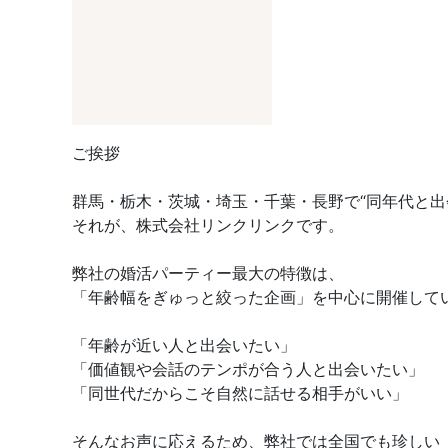
ご挨拶
群馬・栃木・茨城・埼玉・千葉・長野で“同年代と出
それが、株式会社リンクリンクです。
弊社の婚活パーティー最大の特徴は、
「年齢幅をぎゅっと絞った企画」を中心に開催して
「年齢が近い人と出会いたい」
「価値観や会話のテンポが合う人と出会いたい」
「同世代だからこそ自然に話せる相手がいい」
そんなお声に応えるため、弊社では全国でも珍しい