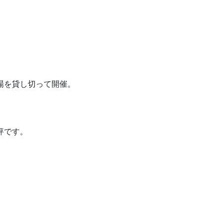
場を貸し切って開催。
評です。