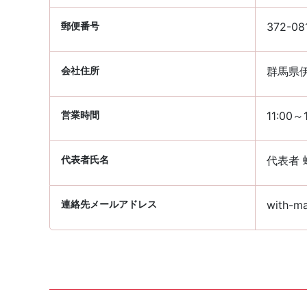
郵便番号
372-08
会社住所
群馬県伊
営業時間
11:00～
代表者氏名
代表者 
連絡先メールアドレス
with-ma