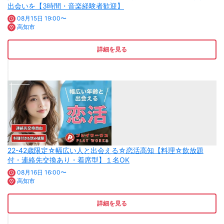
出会いを【3時間・音楽経験者歓迎】
08月15日 19:00〜
高知市
詳細を見る
22-42歳限定☆幅広い人と出会える☆恋活高知【料理☆飲放題
付・連絡先交換あり・着席型】１名OK
08月16日 16:00〜
高知市
詳細を見る