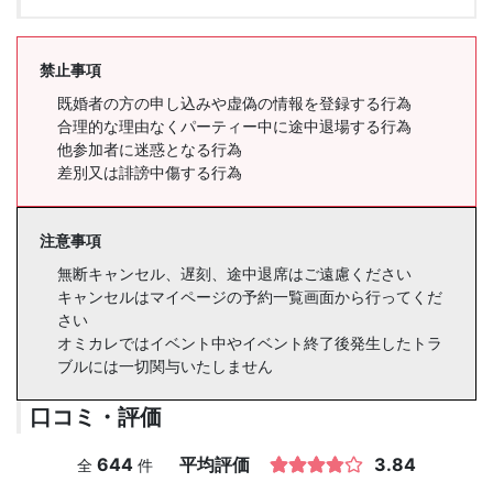
禁止事項
既婚者の方の申し込みや虚偽の情報を登録する行為
合理的な理由なくパーティー中に途中退場する行為
他参加者に迷惑となる行為
差別又は誹謗中傷する行為
注意事項
無断キャンセル、遅刻、途中退席はご遠慮ください
キャンセルはマイページの予約一覧画面から行ってくだ
さい
オミカレではイベント中やイベント終了後発生したトラ
ブルには一切関与いたしません
口コミ・評価
644
平均評価
3.84
全
件