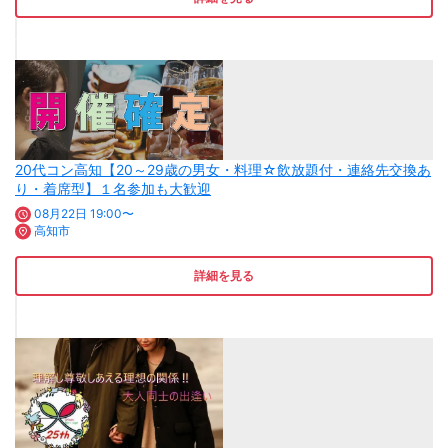
20代コン高知【20～29歳の男女・料理☆飲放題付・連絡先交換あ
り・着席型】１名参加も大歓迎
08月22日 19:00〜
高知市
詳細を見る