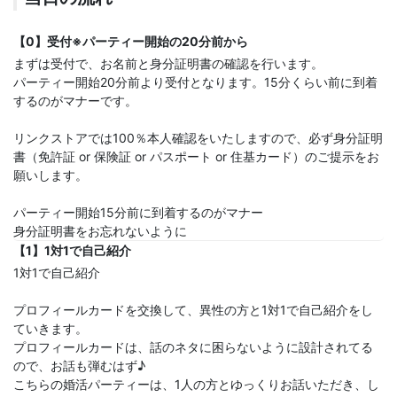
【0】受付※パーティー開始の20分前から
まずは受付で、お名前と身分証明書の確認を行います。
パーティー開始20分前より受付となります。15分くらい前に到着
するのがマナーです。
リンクストアでは100％本人確認をいたしますので、必ず身分証明
書（免許証 or 保険証 or パスポート or 住基カード）のご提示をお
願いします。
パーティー開始15分前に到着するのがマナー
身分証明書をお忘れないように
【1】1対1で自己紹介
1対1で自己紹介
プロフィールカードを交換して、異性の方と1対1で自己紹介をし
ていきます。
プロフィールカードは、話のネタに困らないように設計されてる
ので、お話も弾むはず♪
こちらの婚活パーティーは、1人の方とゆっくりお話いただき、し