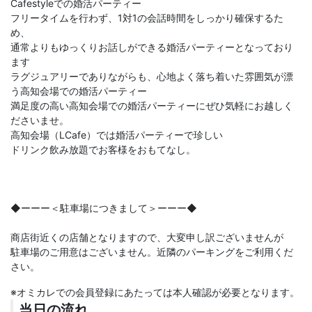
Cafestyleでの婚活パーティー
フリータイムを行わず、1対1の会話時間をしっかり確保するた
め、
通常よりもゆっくりお話しができる婚活パーティーとなっており
ます
ラグジュアリーでありながらも、心地よく落ち着いた雰囲気が漂
う高知会場での婚活パーティー
満足度の高い高知会場での婚活パーティーにぜひ気軽にお越しく
ださいませ。
高知会場（LCafe）では婚活パーティーで珍しい
ドリンク飲み放題でお客様をおもてなし。
◆ーーー＜駐車場につきまして＞ーーー◆
商店街近くの店舗となりますので、大変申し訳ございませんが
駐車場のご用意はございません。近隣のパーキングをご利用くだ
さい。
※オミカレでの会員登録にあたっては本人確認が必要となります。
当日の流れ