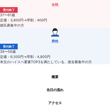
女性
受付終了
37〜61歳
定価：3,800円→早割：400円
彼氏募集中の方
男性
受付終了
39〜56歳
定価：6,500円→早割：4,800円
本文のハイスペ要素TOP3を満たしている、彼女募集中の方
概要
当日の流れ
アクセス