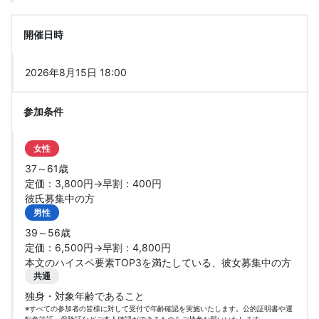
開催日時
2026年8月15日 18:00
参加条件
女性
37～61歳
定価：3,800円→早割：400円
彼氏募集中の方
男性
39～56歳
定価：6,500円→早割：4,800円
本文のハイスペ要素TOP3を満たしている、彼女募集中の方
共通
独身・対象年齢であること
※すべての参加者の皆様に対して受付で年齢確認を実施いたします。公的証明書や運