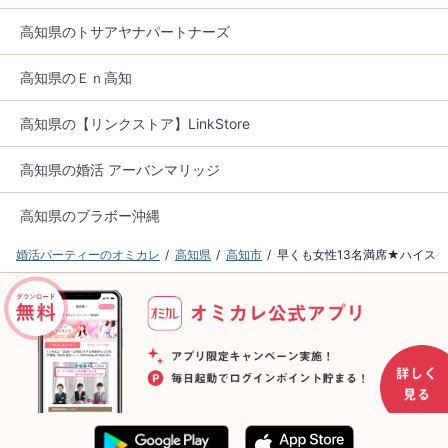
高知県のトサアヤナパートナーズ
高知県のＥｎ高知
高知県の【リンクストア】LinkStore
高知県の婚活 アーバンマリッジ
高知県のブラボー沖縄
婚活パーティーのオミカレ
高知県
高知市
早くも女性13名満席★ハイスペ