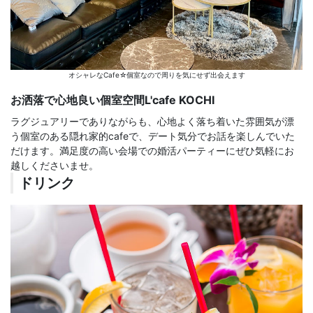
オシャレなCafe☆個室なので周りを気にせず出会えます
お洒落で心地良い個室空間L'cafe KOCHI
ラグジュアリーでありながらも、心地よく落ち着いた雰囲気が漂
う個室のある隠れ家的cafeで、デート気分でお話を楽しんでいた
だけます。満足度の高い会場での婚活パーティーにぜひ気軽にお
越しくださいませ。
ドリンク