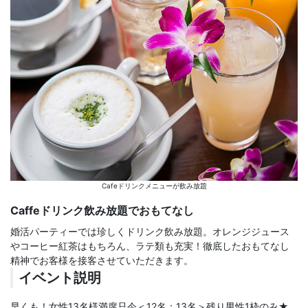
Cafeドリンクメニューが飲み放題
Caffeドリンク飲み放題でおもてなし
婚活パーティーでは珍しくドリンク飲み放題。オレンジジュース
やコーヒー紅茶はもちろん、ラテ類も充実！徹底したおもてなし
精神でお客様を接客させていただきます。
イベント説明
早くも！女性13名様満席只今＜12名：13名＞残り男性1枠のみ★