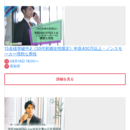
15名様突破中♪《30代初婚女性限定》年収400万以上・ノンスモ
ーカー理想な男性
08月16日 18:00〜
高知市
詳細を見る