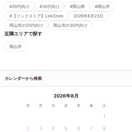
#20代向け
#30代向け
#岡山県
#岡山市
#【リンクストア】LinkStore
2026年8月23日
岡山市の20代向け
岡山市の30代向け
近隣エリアで探す
岡山市
カレンダーから検索
2026年8月
日
月
火
水
木
金
土
1
2
3
4
5
6
7
8