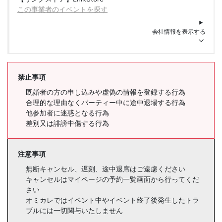
この事業者のイベントを探す
会社情報を表示する
禁止事項
既婚者の方の申し込みや虚偽の情報を登録する行為
合理的な理由なくパーティー中に途中退場する行為
他参加者に迷惑となる行為
差別又は誹謗中傷する行為
注意事項
無断キャンセル、遅刻、途中退席はご遠慮ください
キャンセルはマイページの予約一覧画面から行ってくだ
さい
オミカレではイベント中やイベント終了後発生したトラ
ブルには一切関与いたしません