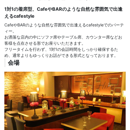
1対1の着席型、CafeやBARのような自然な雰囲気で出逢
えるcafestyle
CafeやBARのような自然な雰囲気で出逢えるcafestyleでのパーテ
ィー。
お洒落な店内の中にソファ席やテーブル席、カウンター席などお
客様を点在させる形でお座りいただきます。
フリータイムを行わず、1対1の会話時間をしっかり確保するた
め、通常よりもゆっくりお話ができる形式となっております。
会場