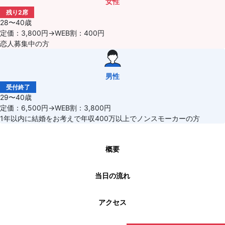
女性
残り2席
28〜40歳
定価：3,800円→WEB割：400円
恋人募集中の方
男性
受付終了
29〜40歳
定価：6,500円→WEB割：3,800円
1年以内に結婚をお考えで年収400万以上でノンスモーカーの方
概要
当日の流れ
アクセス