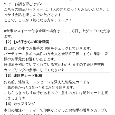
ので、お話も弾むはず♪
こちらの婚活パーティーは、1人の方とゆっくりお話いただき、し
っかり会話を楽しんでいただけます。
ここで、しっかり気になる方をチェック！
※食事やスイーツ付き企画の場合は、ここで召し上がっていただき
ます。
【2】お相手からの印象確認！
自己紹介の中でお相手の印象をチェックしていきます。
パーティーご参加の異性の方全員と会話終了後、すぐに集計、皆
様のお手元にお返しいたします。
好印象を抱いていてくれている方がわかりますので連絡先交換、
カップリングの参考にしてください♪
【3】連絡先カード配布
お名前、連絡先、メッセージを添えた連絡先カードを
印象の良かった3名〜4名にお配り頂きます。
こちらもきっちり進行があるので、意中の方には絶対カードを渡
しましょう☆
【4】カップリング
本日の婚活パーティーで印象がよかったお相手の番号をカップリ