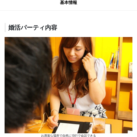
基本情報
婚活パーティ内容
お洒落な場所で自然に1対1で会話できる