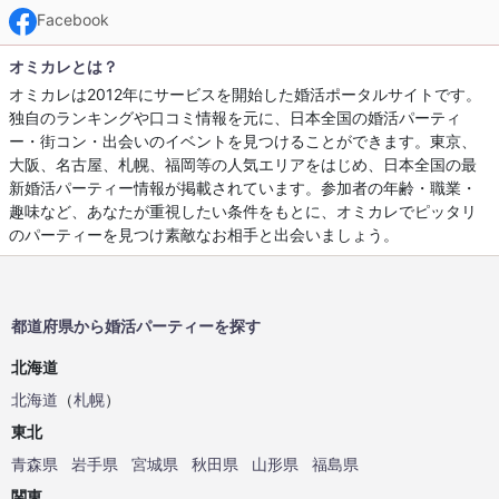
Facebook
オミカレとは？
オミカレは2012年にサービスを開始した婚活ポータルサイトです。
独自のランキングや口コミ情報を元に、日本全国の婚活パーティ
ー・街コン・出会いのイベントを見つけることができます。東京、
大阪、名古屋、札幌、福岡等の人気エリアをはじめ、日本全国の最
新婚活パーティー情報が掲載されています。参加者の年齢・職業・
趣味など、あなたが重視したい条件をもとに、オミカレでピッタリ
のパーティーを見つけ素敵なお相手と出会いましょう。
都道府県から婚活パーティーを探す
北海道
北海道
（
札幌
）
東北
青森県
岩手県
宮城県
秋田県
山形県
福島県
関東