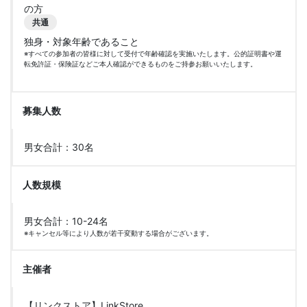
の方
共通
独身・対象年齢であること
※すべての参加者の皆様に対して受付で年齢確認を実施いたします。公的証明書や運
転免許証・保険証などご本人確認ができるものをご持参お願いいたします。
募集人数
男女合計：30名
人数規模
男女合計：10-24名
※キャンセル等により人数が若干変動する場合がございます。
主催者
【リンクストア】LinkStore