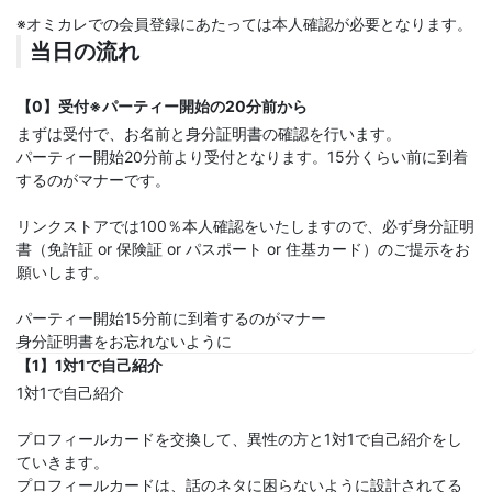
※オミカレでの会員登録にあたっては本人確認が必要となります。
当日の流れ
【0】受付※パーティー開始の20分前から
まずは受付で、お名前と身分証明書の確認を行います。
パーティー開始20分前より受付となります。15分くらい前に到着
するのがマナーです。
リンクストアでは100％本人確認をいたしますので、必ず身分証明
書（免許証 or 保険証 or パスポート or 住基カード）のご提示をお
願いします。
パーティー開始15分前に到着するのがマナー
身分証明書をお忘れないように
【1】1対1で自己紹介
1対1で自己紹介
プロフィールカードを交換して、異性の方と1対1で自己紹介をし
ていきます。
プロフィールカードは、話のネタに困らないように設計されてる