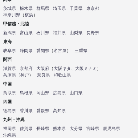
茨城県
栃木県
群馬県
埼玉県
千葉県
東京都
神奈川県
（
横浜
）
甲信越・北陸
新潟県
富山県
石川県
福井県
山梨県
長野県
東海
岐阜県
静岡県
愛知県
（
名古屋
）
三重県
関西
滋賀県
京都府
大阪府
（
大阪キタ
、
大阪ミナミ
）
兵庫県
（
神戸
）
奈良県
和歌山県
中国
鳥取県
島根県
岡山県
広島県
山口県
四国
徳島県
香川県
愛媛県
高知県
九州・沖縄
福岡県
佐賀県
長崎県
熊本県
大分県
宮崎県
鹿児島県
沖縄県