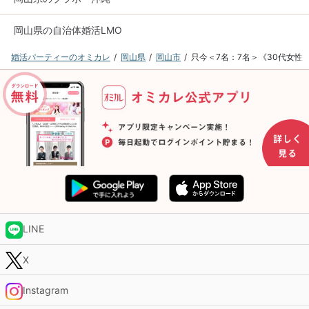
岡山県の自治体婚活LMO
婚活パーティーのオミカレ
岡山県
岡山市
只今＜7名：7名＞《30代女性
LINE
X
Instagram