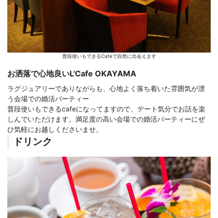
普段使いもできるCafeで自然に出会えます
お洒落で心地良いL'Cafe OKAYAMA
ラグジュアリーでありながらも、心地よく落ち着いた雰囲気が漂
う会場での婚活パーティー
普段使いもできるcafeになってますので、デート気分でお話を楽
しんでいただけます。満足度の高い会場での婚活パーティーにぜ
ひ気軽にお越しくださいませ。
ドリンク