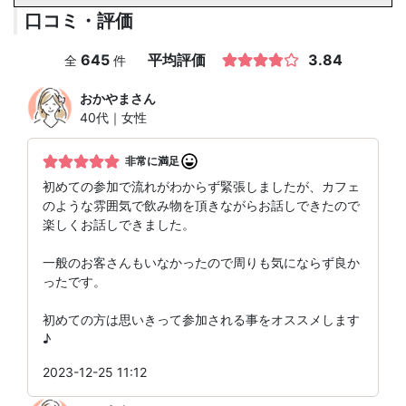
口コミ・評価
645
平均評価
3.84
全
件
おかやま
さん
40代｜女性
非常に満足
初めての参加で流れがわからず緊張しましたが、カフェ
のような雰囲気で飲み物を頂きながらお話しできたので
楽しくお話しできました。
一般のお客さんもいなかったので周りも気にならず良か
ったです。
初めての方は思いきって参加される事をオススメします
♪
2023-12-25 11:12