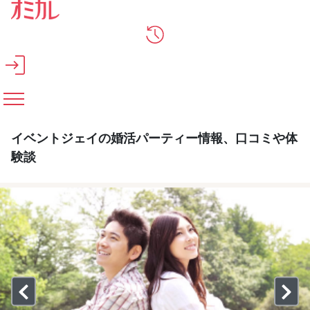
メインコンテンツへスキップ
イベントジェイの婚活パーティー情報、口コミや体
験談