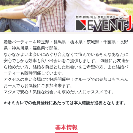
婚活パーティーを埼玉県・群馬県・栃木県・茨城県・千葉県・長野
県・神奈川県・福島県で開催。
なかなかよい出会いにめぐり合えなくて悩んでいるそんなあなたに
安心でしかも効率も良い出会いをご提供しましす。 気軽にお友達か
ら始めたい方、結婚を前提とした出会いをご希望の方、また結婚パ
ーティーも随時開催しています。
アクセスの良い会場にて好評開催中！グループでの参加はもちろん
お一人でもお気軽にご参加出来ます。
マジメで安心！気軽な出会いを求めたい人にオススメです。
※オミカレでの会員登録にあたっては本人確認が必要となります。
基本情報