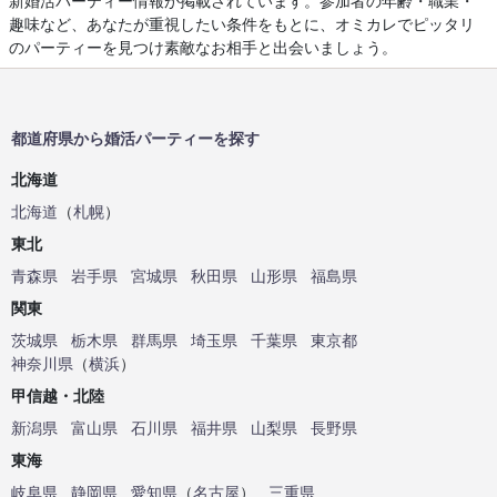
新婚活パーティー情報が掲載されています。参加者の年齢・職業・
趣味など、あなたが重視したい条件をもとに、オミカレでピッタリ
のパーティーを見つけ素敵なお相手と出会いましょう。
都道府県から婚活パーティーを探す
北海道
北海道
（
札幌
）
東北
青森県
岩手県
宮城県
秋田県
山形県
福島県
関東
茨城県
栃木県
群馬県
埼玉県
千葉県
東京都
神奈川県
（
横浜
）
甲信越・北陸
新潟県
富山県
石川県
福井県
山梨県
長野県
東海
岐阜県
静岡県
愛知県
（
名古屋
）
三重県