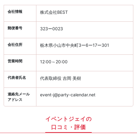
会社情報
株式会社BEST
郵便番号
323ー0023
会社住所
栃木県小山市中央町3ー6ー17ー301
営業時間
12:00～20:00
代表者氏名
代表取締役 吉岡 美樹
連絡先メール
event-j@party-calendar.net
アドレス
イベントジェイの
口コミ・評価