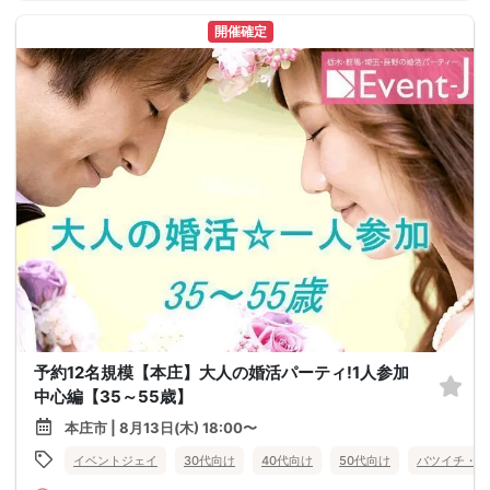
開催確定
予約12名規模【本庄】大人の婚活パーティ!1人参加
中心編【35～55歳】
本庄市 | 8月13日(木) 18:00〜
イベントジェイ
30代向け
40代向け
50代向け
バツイチ・再