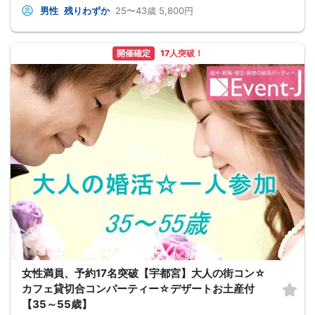
男性
残りわずか
25〜43歳
5,800円
開催確定
17人突破！
女性満員、予約17名突破【宇都宮】大人の街コン☆
カフェ貸切合コンパーティー☆デザートお土産付
【35～55歳】