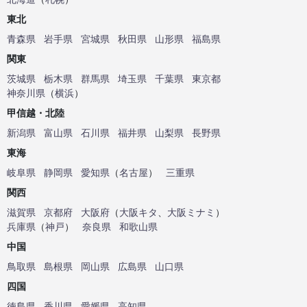
東北
青森県
岩手県
宮城県
秋田県
山形県
福島県
関東
茨城県
栃木県
群馬県
埼玉県
千葉県
東京都
神奈川県
（
横浜
）
甲信越・北陸
新潟県
富山県
石川県
福井県
山梨県
長野県
東海
岐阜県
静岡県
愛知県
（
名古屋
）
三重県
関西
滋賀県
京都府
大阪府
（
大阪キタ
、
大阪ミナミ
）
兵庫県
（
神戸
）
奈良県
和歌山県
中国
鳥取県
島根県
岡山県
広島県
山口県
四国
徳島県
香川県
愛媛県
高知県