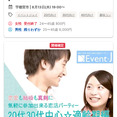
宇都宮市 | 8月13日(木) 19:00〜
イベントジェイ
20代向け
30代向け
40代向け
趣味コン
女性
受付終了
24〜45歳
800円
男性
残りわずか
25〜45歳
6,000円
開催確定