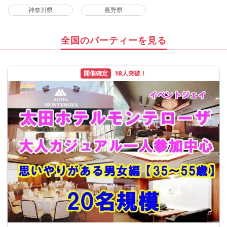
神奈川県
長野県
全国のパーティーを見る
開催確定
18人突破！