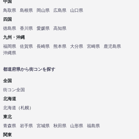
中国
鳥取県
島根県
岡山県
広島県
山口県
四国
徳島県
香川県
愛媛県
高知県
九州・沖縄
福岡県
佐賀県
長崎県
熊本県
大分県
宮崎県
鹿児島県
沖縄県
都道府県から街コンを探す
全国
街コン全国
北海道
北海道
（
札幌
）
東北
青森県
岩手県
宮城県
秋田県
山形県
福島県
関東