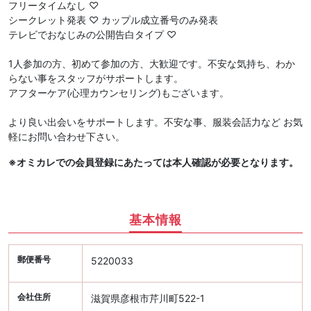
フリータイムなし ♡
シークレット発表 ♡ カップル成立番号のみ発表
テレビでおなじみの公開告白タイプ ♡
1人参加の方、初めて参加の方、大歓迎です。不安な気持ち、わか
らない事をスタッフがサポートします。
アフターケア(心理カウンセリング)もございます。
より良い出会いをサポートします。不安な事、服装会話力など お気
軽にお問い合わせ下さい。
※オミカレでの会員登録にあたっては本人確認が必要となります。
基本情報
郵便番号
5220033
会社住所
滋賀県彦根市芹川町522-1