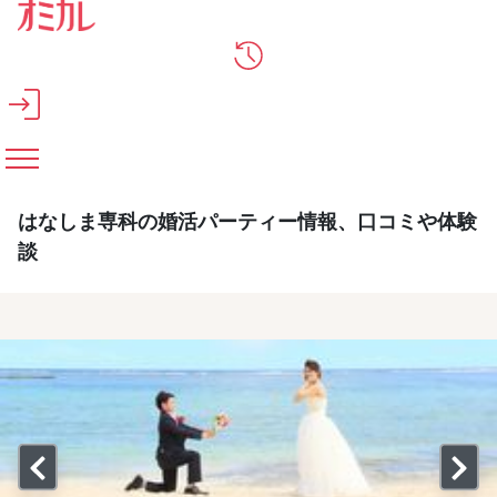
メインコンテンツへスキップ
はなしま専科の婚活パーティー情報、口コミや体験
談