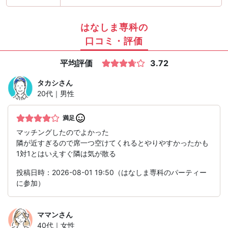
はなしま専科の
口コミ・評価
平均評価
3.72
タカシ
さん
20代｜男性
満足
マッチングしたのでよかった
隣が近すぎるので席一つ空けてくれるとやりやすかったかも
1対1とはいえすぐ隣は気が散る
投稿日時：2026-08-01 19:50（はなしま専科のパーティー
に参加）
ママン
さん
40代｜女性