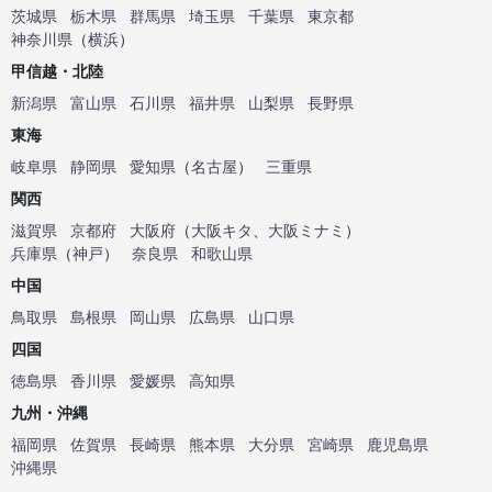
茨城県
栃木県
群馬県
埼玉県
千葉県
東京都
神奈川県
（
横浜
）
甲信越・北陸
新潟県
富山県
石川県
福井県
山梨県
長野県
東海
岐阜県
静岡県
愛知県
（
名古屋
）
三重県
関西
滋賀県
京都府
大阪府
（
大阪キタ
、
大阪ミナミ
）
兵庫県
（
神戸
）
奈良県
和歌山県
中国
鳥取県
島根県
岡山県
広島県
山口県
四国
徳島県
香川県
愛媛県
高知県
九州・沖縄
福岡県
佐賀県
長崎県
熊本県
大分県
宮崎県
鹿児島県
沖縄県