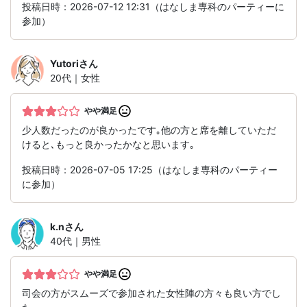
投稿日時：2026-07-12 12:31（はなしま専科のパーティーに
参加）
Yutori
さん
20代｜女性
やや満足
少人数だったのが良かったです｡他の方と席を離していただ
けると､もっと良かったかなと思います｡
投稿日時：2026-07-05 17:25（はなしま専科のパーティー
に参加）
k.n
さん
40代｜男性
やや満足
司会の方がスムーズで参加された女性陣の方々も良い方でし