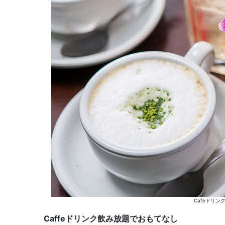
Cafeドリ
Caffeドリンク飲み放題でおもてなし