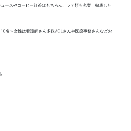
ジュースやコーヒー紅茶はもちろん、ラテ類も充実！徹底した
：10名＞女性は看護師さん多数♪OLさんや医療事務さんなどお
＆
＾