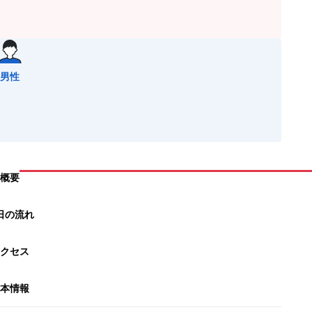
男性
概要
日の流れ
クセス
本情報