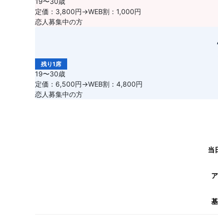
19〜30歳
定価：3,800円→WEB割：1,000円
恋人募集中の方
残り1席
19〜30歳
定価：6,500円→WEB割：4,800円
恋人募集中の方
当
ア
基