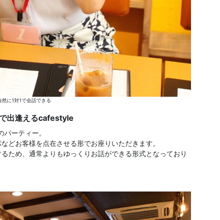
然に1対1で会話できる
逢えるcafestyle
eでのパーティー。
席などお客様を点在させる形でお座りいただきます。
するため、通常よりもゆっくりお話ができる形式となっており