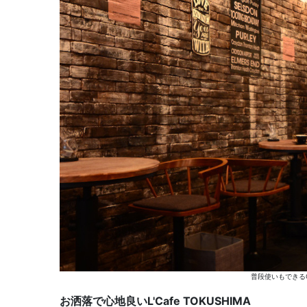
普段使いもできる
お洒落で心地良いL'Cafe TOKUSHIMA