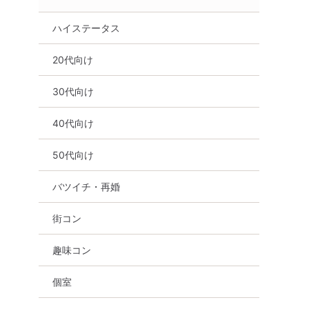
ハイステータス
20代向け
30代向け
40代向け
50代向け
バツイチ・再婚
街コン
趣味コン
個室