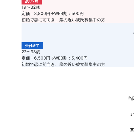
残り2席
19〜32歳
定価：3,800円→WEB割：500円
初婚で恋に前向き、歳の近い彼氏募集中の方
受付終了
22〜33歳
定価：6,500円→WEB割：5,400円
初婚で恋に前向き、歳の近い彼女募集中の方
当
ア
基