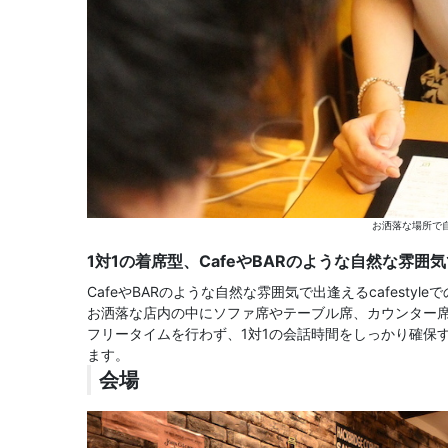
お洒落な場所で自
1対1の着席型、CafeやBARのような自然な雰囲気で出
CafeやBARのような自然な雰囲気で出逢えるcafestyl
お洒落な店内の中にソファ席やテーブル席、カウンター
フリータイムを行わず、1対1の会話時間をしっかり確保
ます。
会場