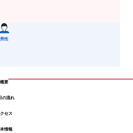
男性
概要
日の流れ
クセス
本情報