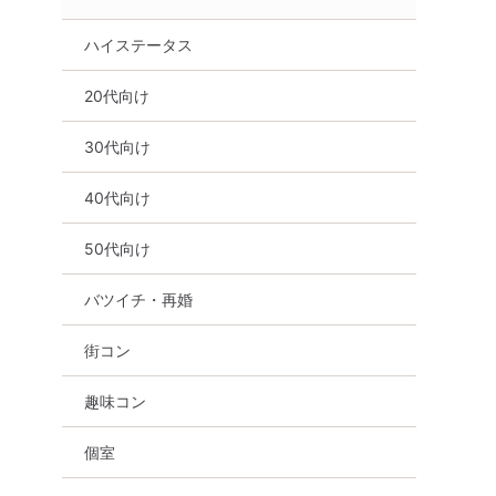
ハイステータス
20代向け
30代向け
40代向け
50代向け
バツイチ・再婚
街コン
趣味コン
個室