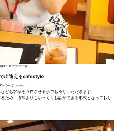
然に1対1で会話できる
逢えるcafestyle
eでのパーティー。
席などお客様を点在させる形でお座りいただきます。
するため、通常よりもゆっくりお話ができる形式となっており