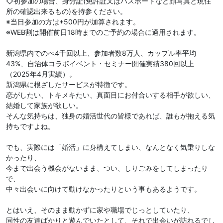
◇初参加の場合、身分証(免許証又はパスポートなど顔写真と現住
所の確認出来るもの)を持参ください。
※当日参加の方は+500円が加算されます。
※WEB割は開催前日18時までのご予約の場合に適用されます。
新潟県内でのべ4千回以上、参加者数8万人、カップル率平均
43%、自治体コラボイベント・セミナー開催実績380回以上
（2025年4月実績）。
新潟県に根ざしたサービスが特徴です。
恋がしたい、トキメキたい、真面目にお付合いする相手が欲しい、
結婚して家族が欲しい。
そんな気持ちは、独身の婚活世代の皆様であれば、誰もが抱える気
持ちですよね。
でも、実際には「婚活」に身構えてしまい、なんとなく気乗りしな
かったり、
今まで出会う機会がないまま、つい、しりごみをしてしまったり
で、
中々出会いに向けて動けなかったりという事もあるようです。
とはいえ、そのまま動かずに家や職場でじっとしていたり、
同性の友達ばかりと遊んでいたとして、それで出会いが訪れるでし