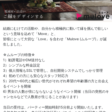
結婚にむけての活動や、自分から積極的に動いて縁を掴んで欲しい
という意味を込めて「Move」と、
皆様にとって大切な「Love」を合わせ「Mulove (ムルーブ)」が誕
生しました。
☆ムルーブの特徴☆
1）勧誘電話やDM送付なし
2）シンプルな料金設定
3）個人情報もSSLで管理し、自社開発システムでしっかり管理
4）初めての方にも安心なスタッフ対応力
5）20代〜60代と幅広い世代がそれぞれ希望の年齢層の方と出会え
るイベントを開催
6) 男女の人数が倍にならないようなイベント開催（当日の突然のキ
ャンセルなどで人数差が生じることがあります）
当日の受付は、パーティー開始時刻15分前より開始いたします。