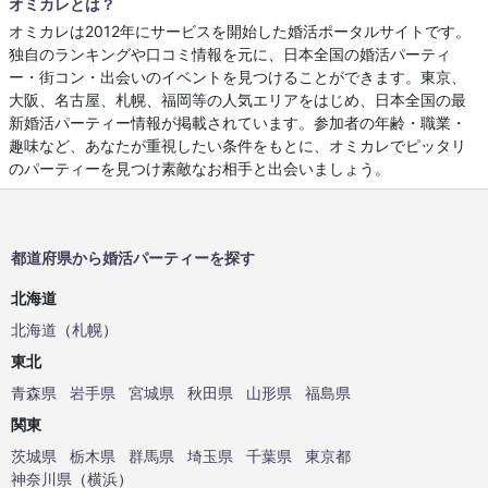
オミカレとは？
オミカレは2012年にサービスを開始した婚活ポータルサイトです。
独自のランキングや口コミ情報を元に、日本全国の婚活パーティ
ー・街コン・出会いのイベントを見つけることができます。東京、
大阪、名古屋、札幌、福岡等の人気エリアをはじめ、日本全国の最
新婚活パーティー情報が掲載されています。参加者の年齢・職業・
趣味など、あなたが重視したい条件をもとに、オミカレでピッタリ
のパーティーを見つけ素敵なお相手と出会いましょう。
都道府県から婚活パーティーを探す
北海道
北海道
（
札幌
）
東北
青森県
岩手県
宮城県
秋田県
山形県
福島県
関東
茨城県
栃木県
群馬県
埼玉県
千葉県
東京都
神奈川県
（
横浜
）