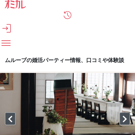
メインコンテンツへスキップ
ムルーブの婚活パーティー情報、口コミや体験談