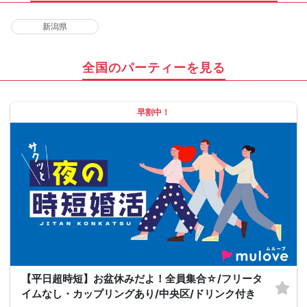
新潟県
全国のパーティーを見る
早割中！
【平日超時短】お盆休みだよ！全員集合☆/フリータ
イムなし・カップリングあり/中央区/ドリンク付き