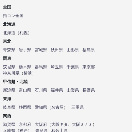
全国
街コン全国
北海道
北海道
（
札幌
）
東北
青森県
岩手県
宮城県
秋田県
山形県
福島県
関東
茨城県
栃木県
群馬県
埼玉県
千葉県
東京都
神奈川県
（
横浜
）
甲信越・北陸
新潟県
富山県
石川県
福井県
山梨県
長野県
東海
岐阜県
静岡県
愛知県
（
名古屋
）
三重県
関西
滋賀県
京都府
大阪府
（
大阪キタ
、
大阪ミナミ
）
兵庫県
（
神戸
）
奈良県
和歌山県