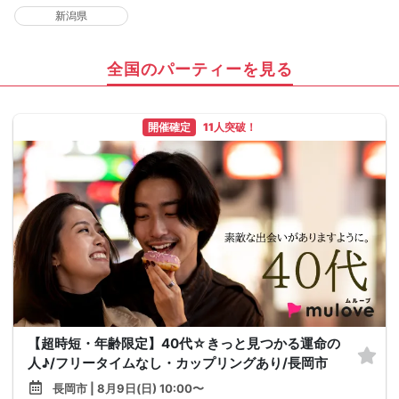
新潟県
全国のパーティーを見る
開催確定
11人突破！
【超時短・年齢限定】40代☆きっと見つかる運命の
人♪/フリータイムなし・カップリングあり/長岡市
長岡市 | 8月9日(日) 10:00〜