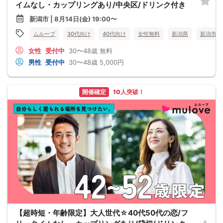
イムなし・カップリングあり/中央区/ドリンク付き
新潟市 | 8月14日(金) 19:00〜
ムルーブ
30代向け
40代向け
女性無料
新潟県
新潟市
女性
受付中
30〜48歳
無料
男性
受付中
30〜48歳
5,000円
開催確定
10人突破！
【超時短・年齢限定】大人世代☆40代50代の恋/フ