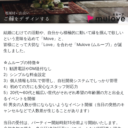
結婚にむけての活動や、自分から積極的に動いて縁を掴んで欲しい
という意味を込めて「Move」と、
皆様にとって大切な「Love」を合わせ「Mulove (ムルーブ)」が誕
生しました。
☆ムルーブの特徴☆
1）勧誘電話やDM送付なし
2）シンプルな料金設定
3）個人情報もSSLで管理し、自社開発システムでしっかり管理
4）初めての方にも安心なスタッフ対応力
5）20代〜60代と幅広い世代がそれぞれ希望の年齢層の方と出会え
るイベントを開催
6) 男女の人数が倍にならないようなイベント開催（当日の突然のキ
ャンセルなどで人数差が生じることがあります）
当日の受付は、パーティー開始時刻15分前より開始いたします。