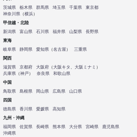
茨城県
栃木県
群馬県
埼玉県
千葉県
東京都
神奈川県
（
横浜
）
甲信越・北陸
新潟県
富山県
石川県
福井県
山梨県
長野県
東海
岐阜県
静岡県
愛知県
（
名古屋
）
三重県
関西
滋賀県
京都府
大阪府
（
大阪キタ
、
大阪ミナミ
）
兵庫県
（
神戸
）
奈良県
和歌山県
中国
鳥取県
島根県
岡山県
広島県
山口県
四国
徳島県
香川県
愛媛県
高知県
九州・沖縄
福岡県
佐賀県
長崎県
熊本県
大分県
宮崎県
鹿児島県
沖縄県