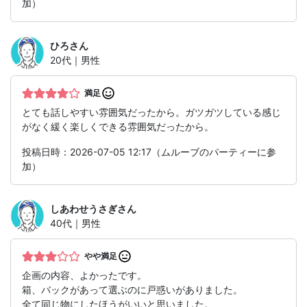
加）
ひろ
さん
20代｜男性
満足
とても話しやすい雰囲気だったから。ガツガツしている感じ
がなく緩く楽しくできる雰囲気だったから。
投稿日時：2026-07-05 12:17（ムルーブのパーティーに参
加）
しあわせうさぎ
さん
40代｜男性
やや満足
企画の内容、よかったです。
箱、バックがあって選ぶのに戸惑いがありました。
全て同じ物にしたほうがいいと思いました。