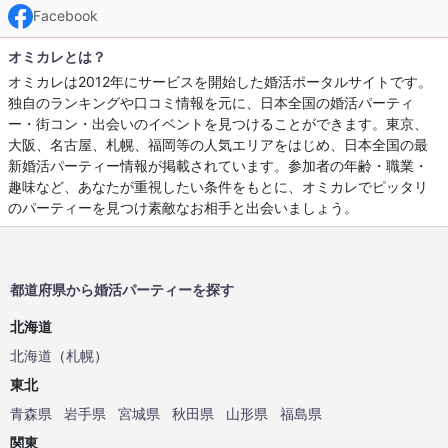
Facebook
オミカレとは？
オミカレは2012年にサービスを開始した婚活ポータルサイトです。
独自のランキングや口コミ情報を元に、日本全国の婚活パーティ
ー・街コン・出会いのイベントを見つけることができます。東京、
大阪、名古屋、札幌、福岡等の人気エリアをはじめ、日本全国の最
新婚活パーティー情報が掲載されています。参加者の年齢・職業・
趣味など、あなたが重視したい条件をもとに、オミカレでピッタリ
のパーティーを見つけ素敵なお相手と出会いましょう。
都道府県から婚活パーティーを探す
北海道
北海道
（
札幌
）
東北
青森県
岩手県
宮城県
秋田県
山形県
福島県
関東