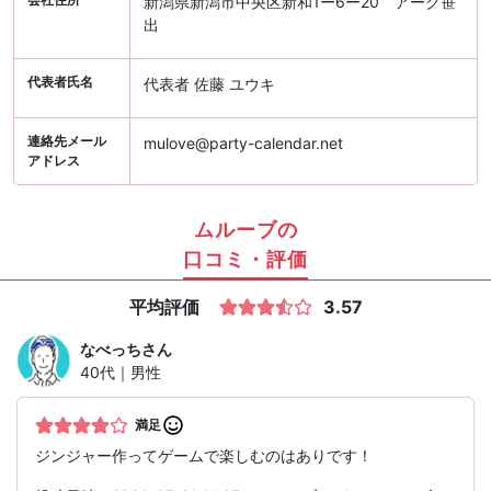
新潟県新潟市中央区新和1ー6ー20 アーク笹
出
代表者氏名
代表者 佐藤 ユウキ
連絡先メール
mulove@party-calendar.net
アドレス
ムルーブの
口コミ・評価
平均評価
3.57
なべっち
さん
40代｜男性
満足
ジンジャー作ってゲームで楽しむのはありです！