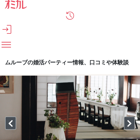
メインコンテンツへスキップ
ムルーブの婚活パーティー情報、口コミや体験談