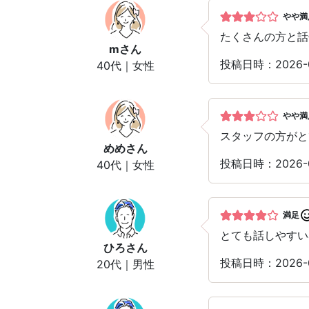
やや満
たくさんの方と話
m
さん
投稿日時：2026-
40代｜女性
やや満
スタッフの方がと
めめ
さん
投稿日時：2026-
40代｜女性
満足
とても話しやすい
ひろ
さん
投稿日時：2026-
20代｜男性