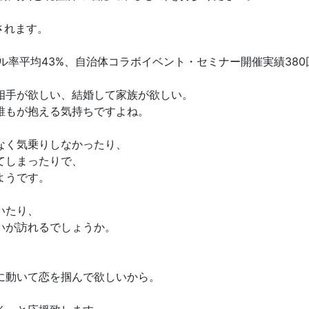
されます。
率平均43%、自治体コラボイベント・セミナー開催実績380回
相手が欲しい、結婚して家族が欲しい。
誰もが抱える気持ちですよね。
なく気乗りしなかったり、
てしまったりで、
ようです。
いたり、
いが訪れるでしょうか。
に動いて恋を掴んで欲しいから。