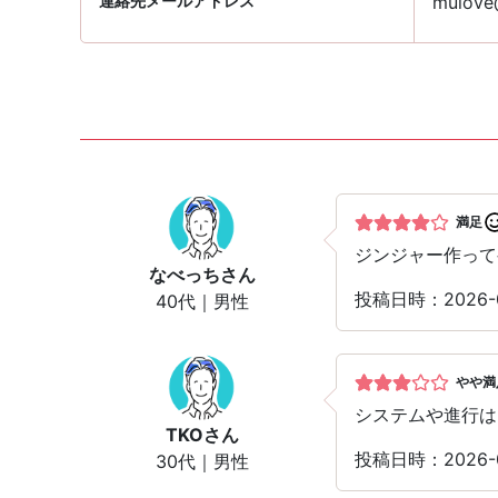
連絡先メールアドレス
mulove@
満足
ジンジャー作って
なべっち
さん
投稿日時：2026-
40代｜男性
やや満
システムや進行は
TKO
さん
投稿日時：2026-
30代｜男性