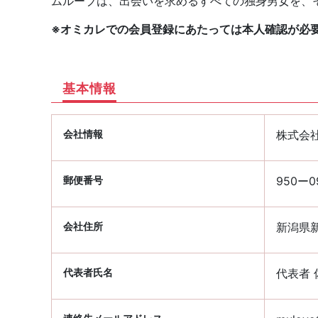
ムルーブは、出会いを求めるすべての独身男女を、
※オミカレでの会員登録にあたっては本人確認が必
基本情報
会社情報
株式会
郵便番号
950ー0
会社住所
新潟県新
代表者氏名
代表者 