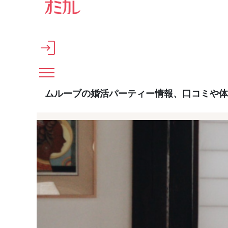
メインコンテンツへスキップ
ムルーブの婚活パーティー情報、口コミや体