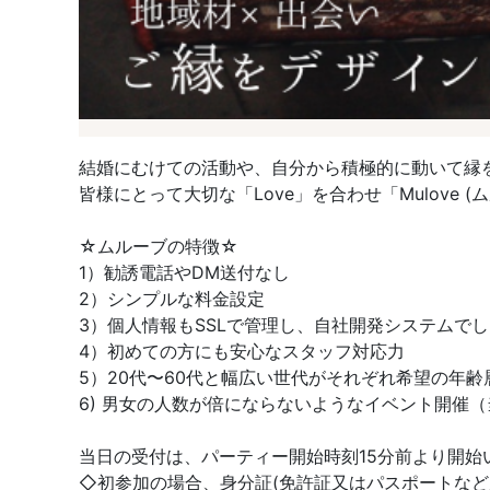
結婚にむけての活動や、自分から積極的に動いて縁を
皆様にとって大切な「Love」を合わせ「Mulove 
☆ムルーブの特徴☆
1）勧誘電話やDM送付なし
2）シンプルな料金設定
3）個人情報もSSLで管理し、自社開発システムで
4）初めての方にも安心なスタッフ対応力
5）20代〜60代と幅広い世代がそれぞれ希望の年
6) 男女の人数が倍にならないようなイベント開催
当日の受付は、パーティー開始時刻15分前より開始
◇初参加の場合、身分証(免許証又はパスポートなど