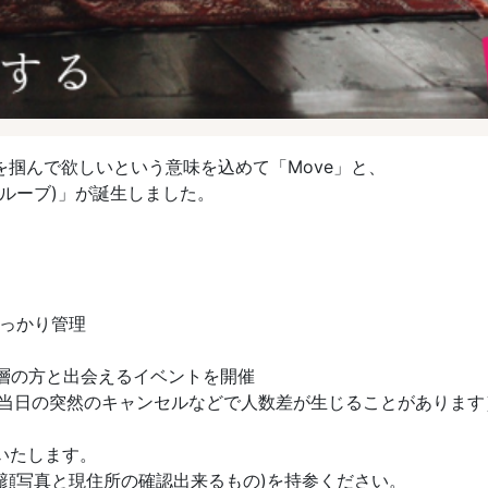
掴んで欲しいという意味を込めて「Move」と、
(ムルーブ)」が誕生しました。
しっかり管理
齢層の方と出会えるイベントを開催
（当日の突然のキャンセルなどで人数差が生じることがあります
いたします。
顔写真と現住所の確認出来るもの)を持参ください。