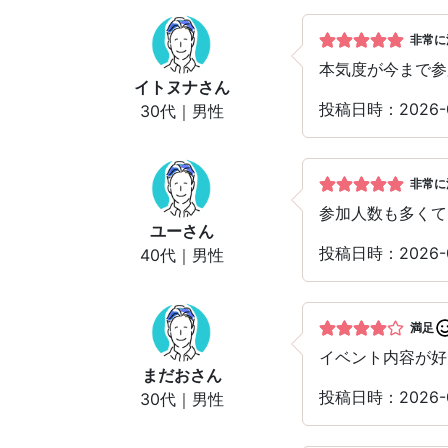
非常に
本気度が今まで参
イトヌナ
さん
投稿日時：2026-
30代｜男性
非常に
参加人数も多くて
ユー
さん
投稿日時：2026-
40代｜男性
満足
イベント内容が好
まだお
さん
投稿日時：2026-
30代｜男性