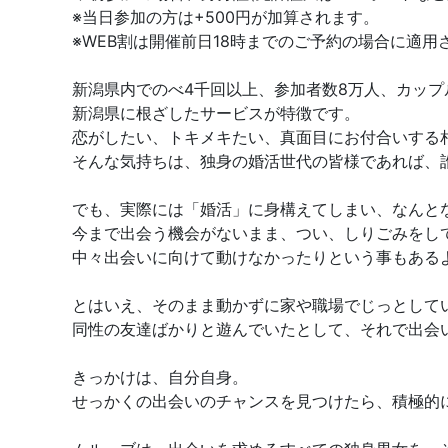
※当日参加の方は+500円が加算されます。
※WEB割は開催前日18時までのご予約の場合に適用
新潟県内でのべ4千回以上、参加者数8万人、カップル
新潟県に根ざしたサービスが特徴です。
恋がしたい、トキメキたい、真面目にお付合いする
そんな気持ちは、独身の婚活世代の皆様であれば、
でも、実際には「婚活」に身構えてしまい、なんと
今まで出会う機会がないまま、つい、しりごみをし
中々出会いに向けて動けなかったりという事もある
とはいえ、そのまま動かずに家や職場でじっとして
同性の友達ばかりと遊んでいたとして、それで出会
きっかけは、自分自身。
せっかくの出会いのチャンスを見つけたら、積極的