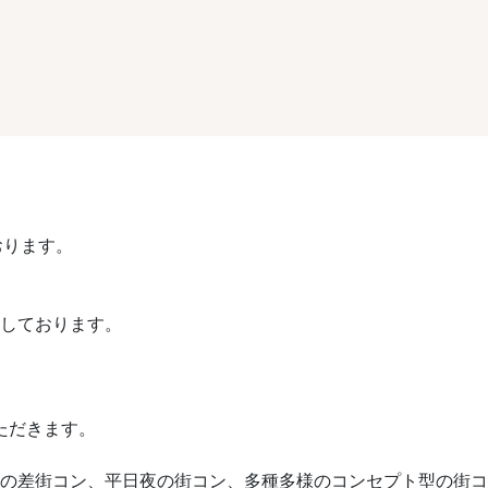
おります。
催しております。
ただきます。
や歳の差街コン、平日夜の街コン、多種多様のコンセプト型の街