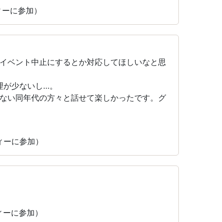
ティーに参加）
イベント中止にするとか対応してほしいなと思
料理が少ないし…。
ない同年代の方々と話せて楽しかったです。グ
ティーに参加）
ティーに参加）