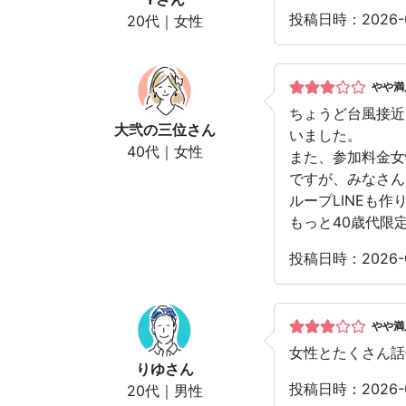
投稿日時：2026
20代｜女性
やや満
ちょうど台風接近
大弐の三位
さん
いました。
40代｜女性
また、参加料金女
ですが、みなさん
ループLINEも
もっと40歳代限
投稿日時：2026
やや満
女性とたくさん話
りゆ
さん
投稿日時：2026
20代｜男性