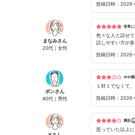
投稿日時：2026
非常に
色々な人と話せて
まなみ
さん
話しやすい方が多
20代｜女性
投稿日時：2026
やや満
１対１でなくて、
ボン
さん
投稿日時：2026
40代｜男性
満足
思っていた以上に
Y
さん