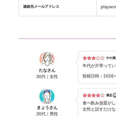
連絡先メールアドレス
playwor
やや満
年代が片寄ってい
たな
さん
投稿日時：2026
30代｜女性
満足
食べ飲み放題がし
きょう
さん
女性と話すだけな
30代｜男性