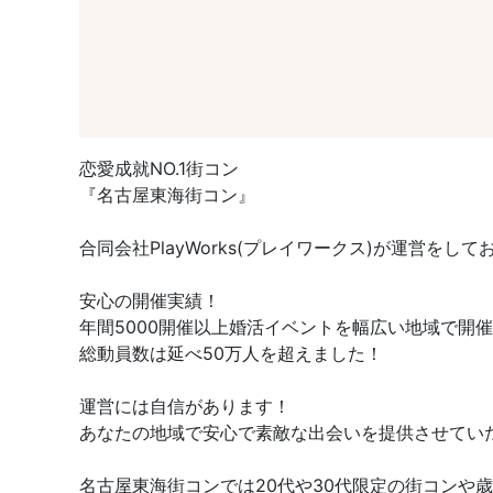
恋愛成就NO.1街コン
『名古屋東海街コン』
合同会社PlayWorks(プレイワークス)が運営をして
安心の開催実績！
年間5000開催以上婚活イベントを幅広い地域で開
総動員数は延べ50万人を超えました！
運営には自信があります！
あなたの地域で安心で素敵な出会いを提供させてい
名古屋東海街コンでは20代や30代限定の街コン