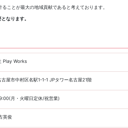
計ることが最大の地域貢献であると考えております。
要となります。
Play Works
古屋市中村区名駅1-1-1 JPタワー名古屋21階
~19:00(月・火曜日定休/祝営業)
古英俊