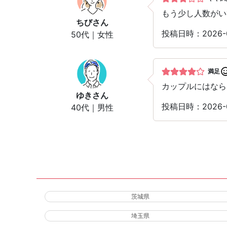
もう少し人数がい
ちび
さん
投稿日時：2026-
50代｜女性
満足
カップルにはなら
ゆき
さん
投稿日時：2026-
40代｜男性
茨城県
埼玉県