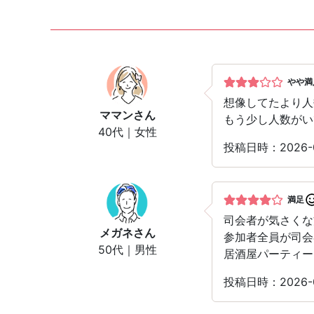
やや満
想像してたより人
ママン
さん
もう少し人数がい
40代｜女性
投稿日時：2026-
満足
司会者が気さくな
メガネ
さん
参加者全員が司会
50代｜男性
居酒屋パーティー
投稿日時：2026-