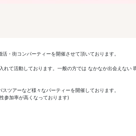
婚活・街コンパーティーを開催させて頂いております。
入れて活動しております。一般の方では なかなか出会えない 職
活バスツアーなど様々なパーティーを開催しております。
性参加率が高くなっております)