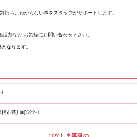
な気持ち、わからない事をスタッフがサポートします。
会話力など お気軽にお問い合わせ下さい。
要となります。
33
根市芹川町522-1
はなしま専科の