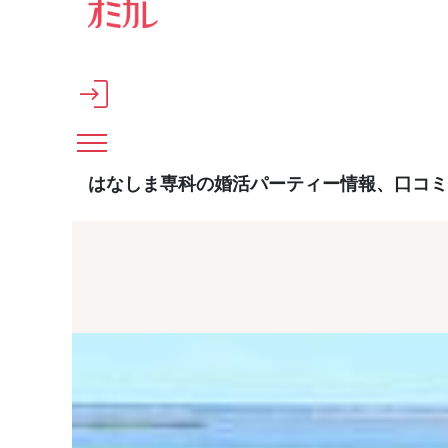
メインコンテンツへスキップ
はなしま専科の婚活パーティー情報、口コミ