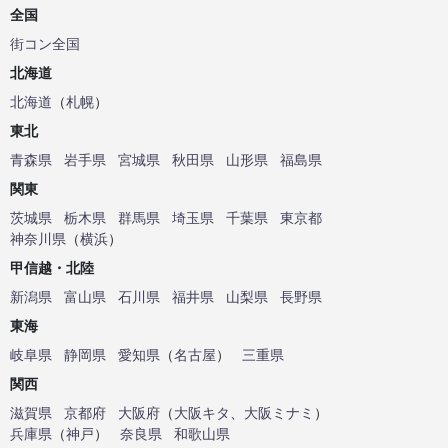
全国
街コン全国
北海道
北海道
（
札幌
）
東北
青森県
岩手県
宮城県
秋田県
山形県
福島県
関東
茨城県
栃木県
群馬県
埼玉県
千葉県
東京都
神奈川県
（
横浜
）
甲信越・北陸
新潟県
富山県
石川県
福井県
山梨県
長野県
東海
岐阜県
静岡県
愛知県
（
名古屋
）
三重県
関西
滋賀県
京都府
大阪府
（
大阪キタ
、
大阪ミナミ
）
兵庫県
（
神戸
）
奈良県
和歌山県