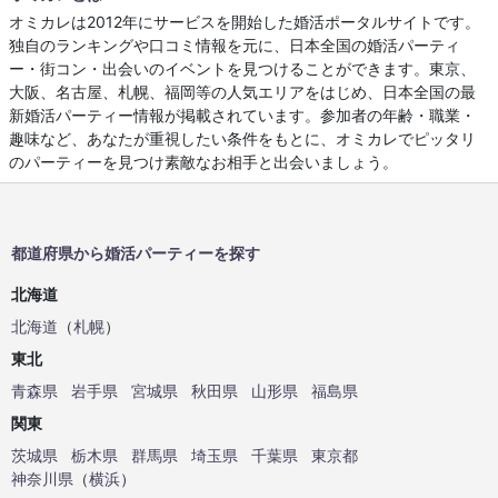
オミカレは2012年にサービスを開始した婚活ポータルサイトです。
独自のランキングや口コミ情報を元に、日本全国の婚活パーティ
ー・街コン・出会いのイベントを見つけることができます。東京、
大阪、名古屋、札幌、福岡等の人気エリアをはじめ、日本全国の最
新婚活パーティー情報が掲載されています。参加者の年齢・職業・
趣味など、あなたが重視したい条件をもとに、オミカレでピッタリ
のパーティーを見つけ素敵なお相手と出会いましょう。
都道府県から婚活パーティーを探す
北海道
北海道
（
札幌
）
東北
青森県
岩手県
宮城県
秋田県
山形県
福島県
関東
茨城県
栃木県
群馬県
埼玉県
千葉県
東京都
神奈川県
（
横浜
）