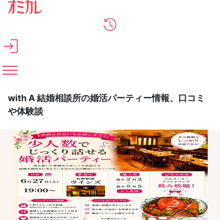
メインコンテンツへスキップ
with A 結婚相談所の婚活パーティー情報、口コミ
や体験談