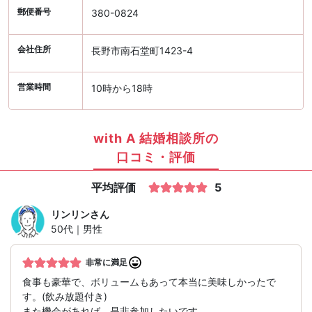
郵便番号
380-0824
会社住所
長野市南石堂町1423-4
営業時間
10時から18時
with A 結婚相談所の
口コミ・評価
平均評価
5
リンリン
さん
50代｜男性
非常に満足
食事も豪華で、ボリュームもあって本当に美味しかったで
す。(飲み放題付き)
また機会があれば、是非参加したいです。