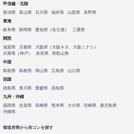
甲信越・北陸
新潟県
富山県
石川県
福井県
山梨県
長野県
東海
岐阜県
静岡県
愛知県
（
名古屋
）
三重県
関西
滋賀県
京都府
大阪府
（
大阪キタ
、
大阪ミナミ
）
兵庫県
（
神戸
）
奈良県
和歌山県
中国
鳥取県
島根県
岡山県
広島県
山口県
四国
徳島県
香川県
愛媛県
高知県
九州・沖縄
福岡県
佐賀県
長崎県
熊本県
大分県
宮崎県
鹿児島県
沖縄県
都道府県から街コンを探す