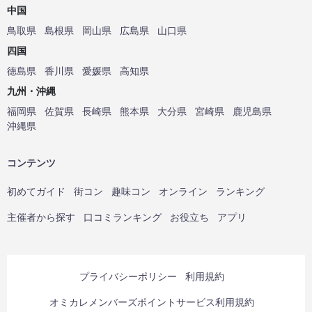
中国
鳥取県
島根県
岡山県
広島県
山口県
四国
徳島県
香川県
愛媛県
高知県
九州・沖縄
福岡県
佐賀県
長崎県
熊本県
大分県
宮崎県
鹿児島県
沖縄県
コンテンツ
初めてガイド
街コン
趣味コン
オンライン
ランキング
主催者から探す
口コミランキング
お役立ち
アプリ
プライバシーポリシー
利用規約
オミカレメンバーズポイントサービス利用規約