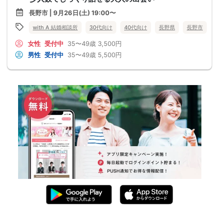
長野市 | 9月26日(土) 19:00〜
with A 結婚相談所
30代向け
40代向け
長野県
長野市
女性
受付中
35〜49歳
3,500円
男性
受付中
35〜49歳
5,500円