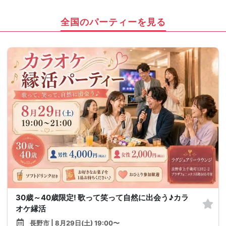
全国のパーティーを見る
30歳～40歳限定! 歌って笑って自然に出会う♪カラ
オケ縁活
長野市 | 8月29日(土) 19:00〜