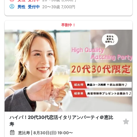
男性
受付中
20〜39歳
7,000円
早割中！
ハイパ！20代30代恋活イタリアンパーティ＠恵比
寿
恵比寿 | 8月30日(日) 19:00〜