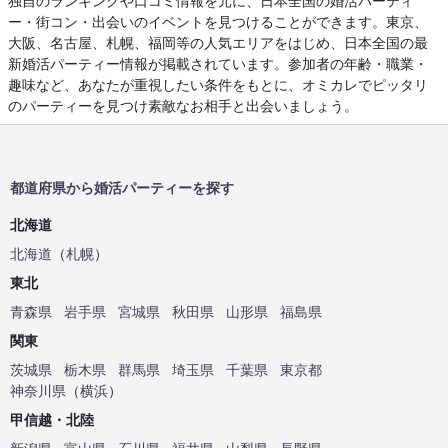
独自のランキングや口コミ情報を元に、日本全国の婚活パーティ
ー・街コン・出会いのイベントを見つけることができます。東京、
大阪、名古屋、札幌、福岡等の人気エリアをはじめ、日本全国の最
新婚活パーティー情報が掲載されています。参加者の年齢・職業・
趣味など、あなたが重視したい条件をもとに、オミカレでピッタリ
のパーティーを見つけ素敵なお相手と出会いましょう。
都道府県から婚活パーティーを探す
北海道
北海道
（
札幌
）
東北
青森県
岩手県
宮城県
秋田県
山形県
福島県
関東
茨城県
栃木県
群馬県
埼玉県
千葉県
東京都
神奈川県
（
横浜
）
甲信越・北陸