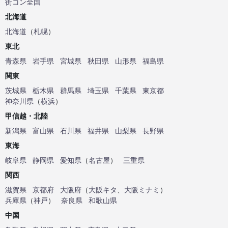
街コン全国
北海道
北海道
（
札幌
）
東北
青森県
岩手県
宮城県
秋田県
山形県
福島県
関東
茨城県
栃木県
群馬県
埼玉県
千葉県
東京都
神奈川県
（
横浜
）
甲信越・北陸
新潟県
富山県
石川県
福井県
山梨県
長野県
東海
岐阜県
静岡県
愛知県
（
名古屋
）
三重県
関西
滋賀県
京都府
大阪府
（
大阪キタ
、
大阪ミナミ
）
兵庫県
（
神戸
）
奈良県
和歌山県
中国