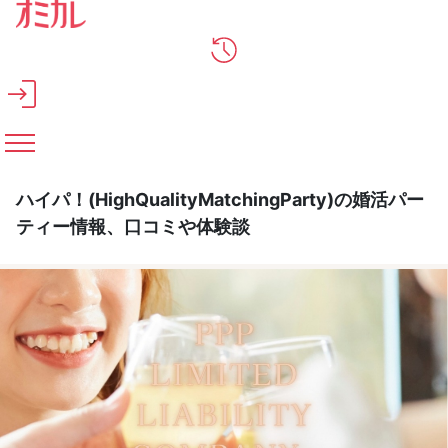
メインコンテンツへスキップ
ハイパ！(HighQualityMatchingParty)の婚活パー
ティー情報、口コミや体験談