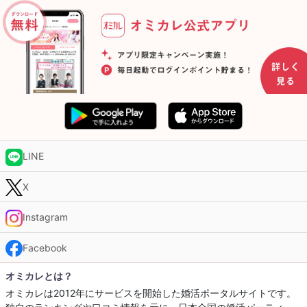
LINE
X
Instagram
Facebook
オミカレとは？
オミカレは2012年にサービスを開始した婚活ポータルサイトです。