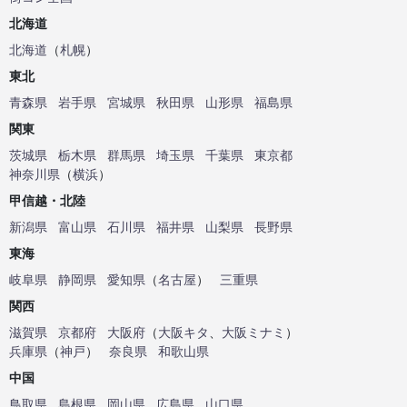
北海道
北海道
（
札幌
）
東北
青森県
岩手県
宮城県
秋田県
山形県
福島県
関東
茨城県
栃木県
群馬県
埼玉県
千葉県
東京都
神奈川県
（
横浜
）
甲信越・北陸
新潟県
富山県
石川県
福井県
山梨県
長野県
東海
岐阜県
静岡県
愛知県
（
名古屋
）
三重県
関西
滋賀県
京都府
大阪府
（
大阪キタ
、
大阪ミナミ
）
兵庫県
（
神戸
）
奈良県
和歌山県
中国
鳥取県
島根県
岡山県
広島県
山口県