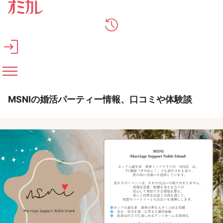
メインコンテンツへスキップ
MSNIの婚活パーティー情報、口コミや体験談