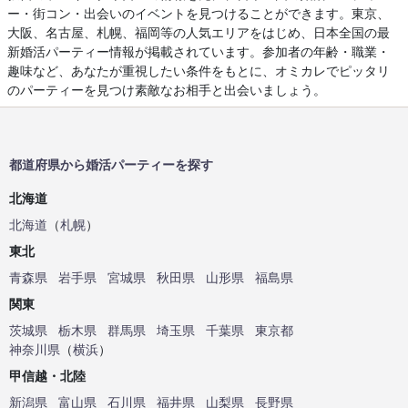
ー・街コン・出会いのイベントを見つけることができます。東京、
大阪、名古屋、札幌、福岡等の人気エリアをはじめ、日本全国の最
新婚活パーティー情報が掲載されています。参加者の年齢・職業・
趣味など、あなたが重視したい条件をもとに、オミカレでピッタリ
のパーティーを見つけ素敵なお相手と出会いましょう。
都道府県から婚活パーティーを探す
北海道
北海道
（
札幌
）
東北
青森県
岩手県
宮城県
秋田県
山形県
福島県
関東
茨城県
栃木県
群馬県
埼玉県
千葉県
東京都
神奈川県
（
横浜
）
甲信越・北陸
新潟県
富山県
石川県
福井県
山梨県
長野県