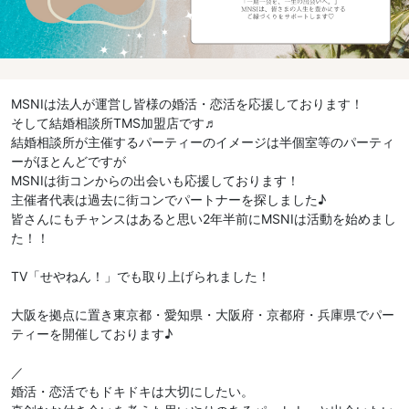
MSNIは法人が運営し皆様の婚活・恋活を応援しております！
そして結婚相談所TMS加盟店です♬
結婚相談所が主催するパーティーのイメージは半個室等のパーティ
ーがほとんどですが
MSNIは街コンからの出会いも応援しております！
主催者代表は過去に街コンでパートナーを探しました♪
皆さんにもチャンスはあると思い2年半前にMSNIは活動を始めまし
た！！
TV「せやねん！」でも取り上げられました！
大阪を拠点に置き東京都・愛知県・大阪府・京都府・兵庫県でパー
ティーを開催しております♪
／
婚活・恋活でもドキドキは大切にしたい。