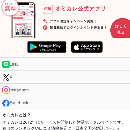
LINE
X
Instagram
Facebook
オミカレとは？
オミカレは2012年にサービスを開始した婚活ポータルサイトです。
独自のランキングや口コミ情報を元に、日本全国の婚活パーティ