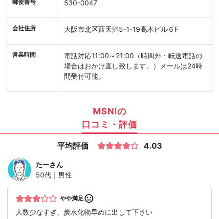
郵便番号
530-0047
会社住所
大阪市北区西天満5-1-19高木ビル６F
営業時間
電話対応11:00～21:00（時間外・転送電話の
場合はおかけ直し致します。）メールは24時
間受付可能。
MSNIの
口コミ・評価
平均評価
4.03
たー
さん
50代｜男性
やや満足
人数少なすぎ、炭水化物早めに出して下さい