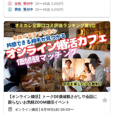
女性
受付中
35〜48歳
3,000円
男性
受付中
35〜48歳
4,000円
【オンライン婚活】トークDE価値観さがし♡会話に
困らないお気軽ZOOM婚活イベント
オンライン婚活 | 8月19日(水) 20:30〜