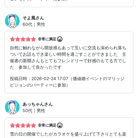
そよ風
さん
60代｜男性
非常に満足
自然に触れながら開放感もあって互いに交流も深められ落ち
ついてお話もでき楽しい時間を過ごすことができました 主
催者の新開さんもとてもフレンドリーで好感のもてる方でし
た 参加して良かったです
投稿日時：2026-02-24 17:07（価値婚イベントのマリッジ
ビジョンのパーティーに参加）
あっちゃん
さん
50代｜男性
非常に満足
雪の日の開催でしたがカラオケを盛り上げて下さりとても楽