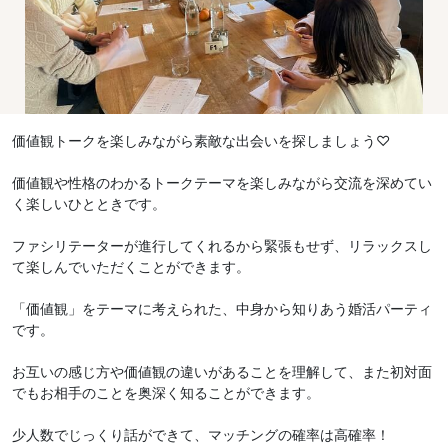
価値観トークを楽しみながら素敵な出会いを探しましょう♡
価値観や性格のわかるトークテーマを楽しみながら交流を深めてい
く楽しいひとときです。
ファシリテーターが進行してくれるから緊張もせず、リラックスし
て楽しんでいただくことができます。
「価値観」をテーマに考えられた、中身から知りあう婚活パーティ
です。
お互いの感じ方や価値観の違いがあることを理解して、また初対面
でもお相手のことを奥深く知ることができます。
少人数でじっくり話ができて、マッチングの確率は高確率！