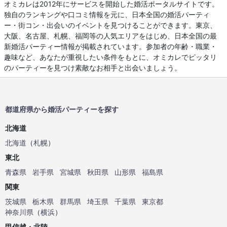
オミカレは2012年にサービスを開始した婚活ポータルサイトです。
独自のランキングや口コミ情報を元に、日本全国の婚活パーティ
ー・街コン・出会いのイベントを見つけることができます。東京、
大阪、名古屋、札幌、福岡等の人気エリアをはじめ、日本全国の最
新婚活パーティー情報が掲載されています。参加者の年齢・職業・
趣味など、あなたが重視したい条件をもとに、オミカレでピッタリ
のパーティーを見つけ素敵なお相手と出会いましょう。
都道府県から婚活パーティーを探す
北海道
北海道
（
札幌
）
東北
青森県
岩手県
宮城県
秋田県
山形県
福島県
関東
茨城県
栃木県
群馬県
埼玉県
千葉県
東京都
神奈川県
（
横浜
）
甲信越・北陸