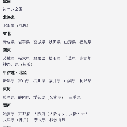
全国
街コン全国
北海道
北海道
（
札幌
）
東北
青森県
岩手県
宮城県
秋田県
山形県
福島県
関東
茨城県
栃木県
群馬県
埼玉県
千葉県
東京都
神奈川県
（
横浜
）
甲信越・北陸
新潟県
富山県
石川県
福井県
山梨県
長野県
東海
岐阜県
静岡県
愛知県
（
名古屋
）
三重県
関西
滋賀県
京都府
大阪府
（
大阪キタ
、
大阪ミナミ
）
兵庫県
（
神戸
）
奈良県
和歌山県