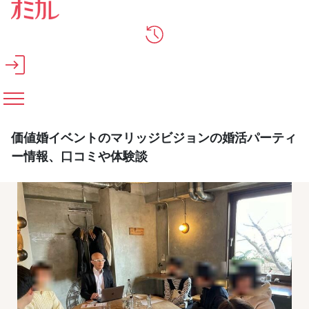
メインコンテンツへスキップ
価値婚イベントのマリッジビジョンの婚活パーティ
ー情報、口コミや体験談