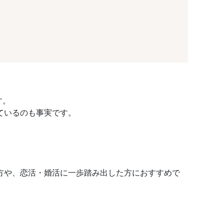
す。
ているのも事実です。
方や、恋活・婚活に一歩踏み出した方におすすめで