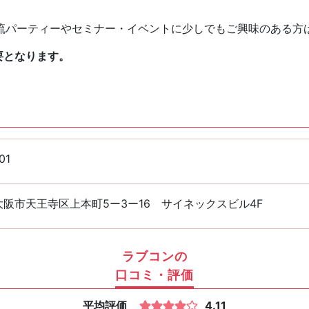
流パーティーやセミナー・イベントに少しでもご興味のある方
要となります。
01
阪市天王寺区上本町5ー3ー16 サイネックスビル4F
ラブコンの
口コミ・評価
平均評価
4.11