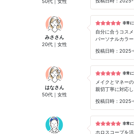
投稿日時：2025-
50代｜女性
非常に
自分に合うコスメ
みさ
さん
パーソナルカラー
20代｜女性
投稿日時：2025-
非常に
メイクとマネーの
はな
さん
親切丁寧に対応し
50代｜女性
投稿日時：2025-
非常に
ホロスコープを活