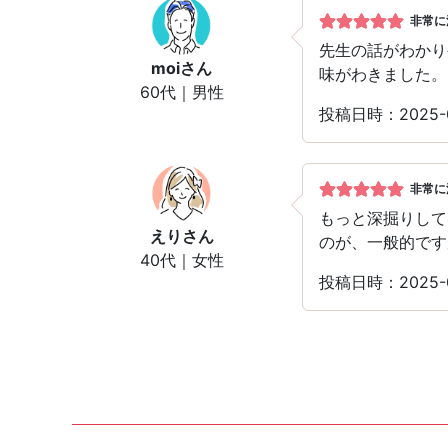
非常に
先生の話がわかり
moi
さん
味がわきました。
60代｜男性
投稿日時：2025-
非常に
もっと深掘りして
えり
さん
のが、一般的です
40代｜女性
投稿日時：2025-