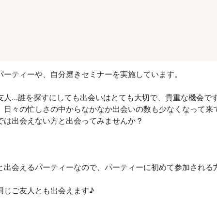
パーティーや、自分磨きセミナーを実施しています。
友人…誰を探すにしても出会いはとても大切で、貴重な機会で
、日々の忙しさの中からなかなか出会いの数も少なくなって来
では出会えない方と出会ってみませんか？
と出会えるパーティーなので、パーティーに初めて参加される
同じご友人とも出会えます♪