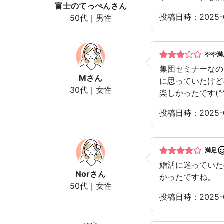
富士のてっぺん
さん
投稿日時：2025-
50代｜男性
やや満
集団セミナーなの
M
さん
に思っていたけど
30代｜女性
楽しかったです(^^
投稿日時：2025-
満足
婚活に迷っていた
Nor
さん
かったですね。
50代｜女性
投稿日時：2025-