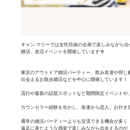
キャン.マリーでは女性目線の企画で楽しみながら出
婚活、友活イベントを開催しています☆
東京のアウトドア婚活パーティー、飲み友達や同じ
出会えるお散歩婚活などを中心に開催しています！
流行や最新の話題スポットなど期間限定イベントや
カウンセラー経験を生かし、友達から恋人、お付き合
通常の婚活パーティーよりも交流できる機会が多く
遠足に来たような感覚で楽しみながら出会えるのが