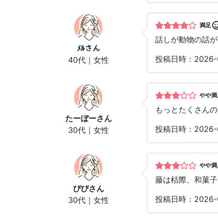
満足
話しが動物の話が
ﾒﾙ
さん
投稿日時：2026-
40代｜女性
やや満
もっとたくさんの
たーぼー
さん
投稿日時：2026-
30代｜女性
やや満
藤は枯際、和菓子
ぴぴ
さん
投稿日時：2026-
30代｜女性