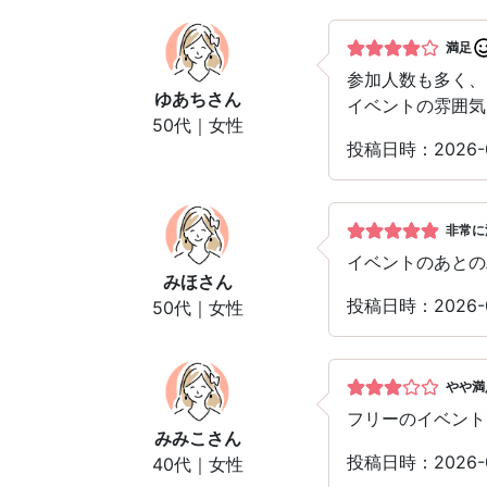
満足
参加人数も多く、
ゆあち
さん
イベントの雰囲気
50代｜女性
投稿日時：2026-
非常に
イベントのあとの
みほ
さん
投稿日時：2026-
50代｜女性
やや満
フリーのイベント
みみこ
さん
投稿日時：2026-
40代｜女性