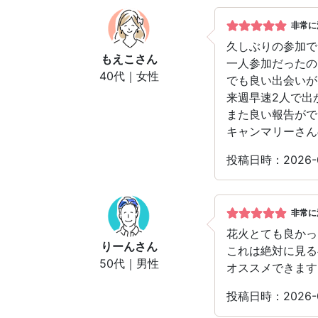
非常に
久しぶりの参加で
もえこ
さん
一人参加だったの
40代｜女性
でも良い出会いが
来週早速2人で出
また良い報告がで
キャンマリーさん
投稿日時：2026-
非常に
花火とても良かっ
りーん
さん
これは絶対に見る
50代｜男性
オススメできます
投稿日時：2026-