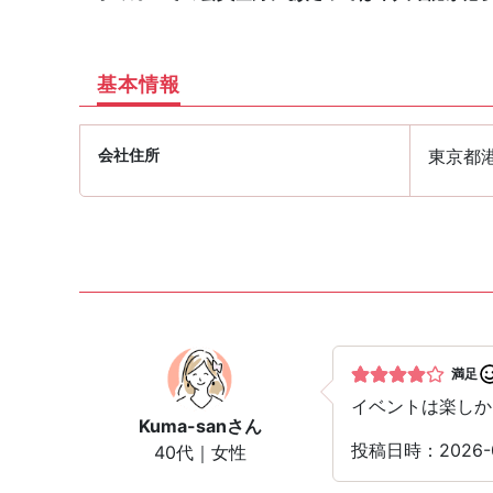
基本情報
会社住所
東京都
満足
イベントは楽しか
Kuma-san
さん
投稿日時：2026-
40代｜女性