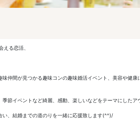
会える恋活、
趣味仲間が見つかる趣味コンの趣味婚活イベント、美容や健康
、季節イベントなど綺麗、感動、楽しいなどをテーマにしたア
い、結婚までの道のりを一緒に応援致します(^^)/