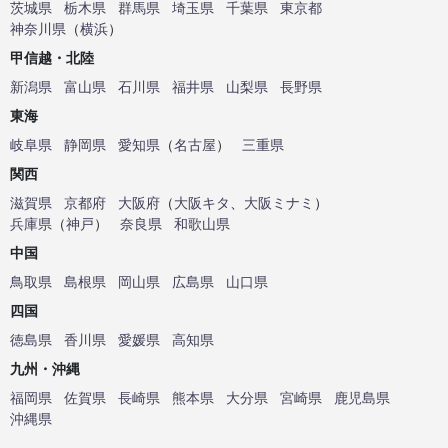
茨城県
栃木県
群馬県
埼玉県
千葉県
東京都
神奈川県
（
横浜
）
甲信越・北陸
新潟県
富山県
石川県
福井県
山梨県
長野県
東海
岐阜県
静岡県
愛知県
（
名古屋
）
三重県
関西
滋賀県
京都府
大阪府
（
大阪キタ
、
大阪ミナミ
）
兵庫県
（
神戸
）
奈良県
和歌山県
中国
鳥取県
島根県
岡山県
広島県
山口県
四国
徳島県
香川県
愛媛県
高知県
九州・沖縄
福岡県
佐賀県
長崎県
熊本県
大分県
宮崎県
鹿児島県
沖縄県