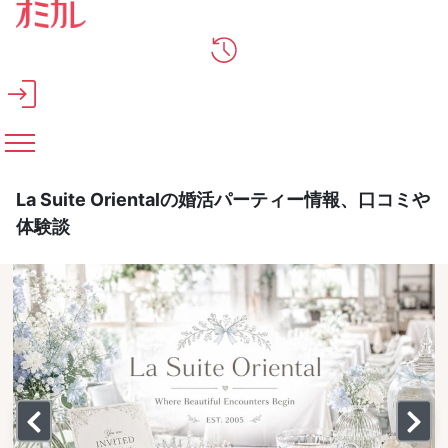
メインコンテンツへスキップ
La Suite Orientalの婚活パーティー情報、口コミや
体験談