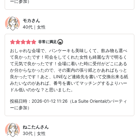
ーに参加）
モカ
さん
40代｜女性
非常に満足
おしゃれな会場で、パンケーキも美味しくて、飲み物も選べ
て良かったです！司会をしてくれた女性も綺麗な方で明るく
て元気で良かったです！会場に着いた時に受付がどこにある
か分からなかったので、その案内の張り紙とかあればもっと
良かったです！あと、LINEなど連絡先を書いて交換出来る紙
みたいなのがあれば、番号を書いてマッチングするよりハー
ドル低いのかな？と思いました。
投稿日時：2026-01-12 11:26（La Suite Orientalのパーティ
ーに参加）
ねこたん
さん
30代｜女性