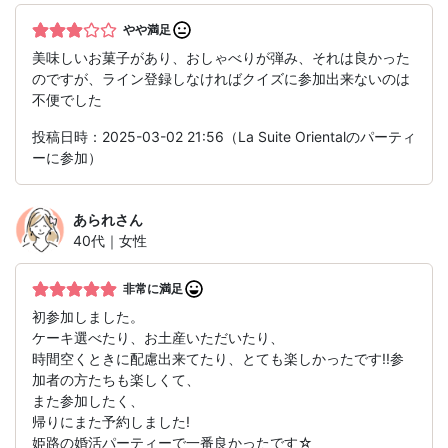
やや満足
美味しいお菓子があり、おしゃべりが弾み、それは良かった
のですが、ライン登録しなければクイズに参加出来ないのは
不便でした
投稿日時：2025-03-02 21:56（La Suite Orientalのパーティ
ーに参加）
あられ
さん
40代｜女性
非常に満足
初参加しました。
ケーキ選べたり、お土産いただいたり、
時間空くときに配慮出来てたり、とても楽しかったです!!参
加者の方たちも楽しくて、
また参加したく、
帰りにまた予約しました!
姫路の婚活パーティーで一番良かったです☆