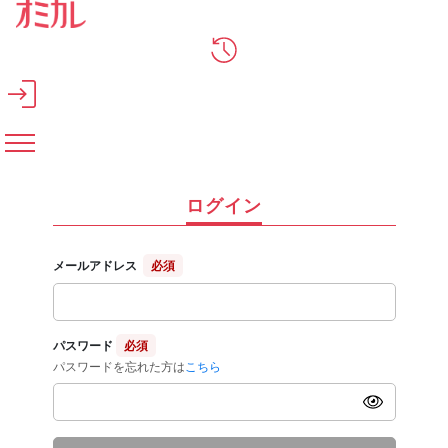
メインコンテンツへスキップ
ログイン
メールアドレス
必須
パスワード
必須
パスワードを忘れた方は
こちら