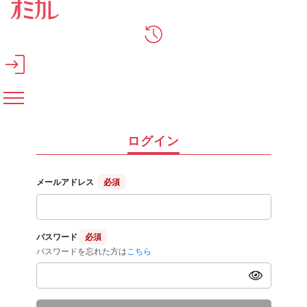
メインコンテンツへスキップ
ログイン
メールアドレス
必須
パスワード
必須
パスワードを忘れた方は
こちら