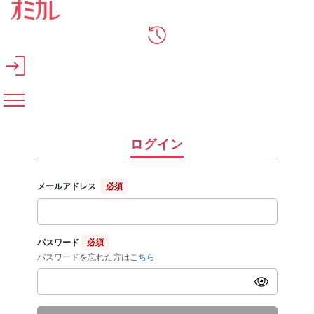
メインコンテンツへスキップ
ログイン
メールアドレス
必須
パスワード
必須
パスワードを忘れた方は
こちら